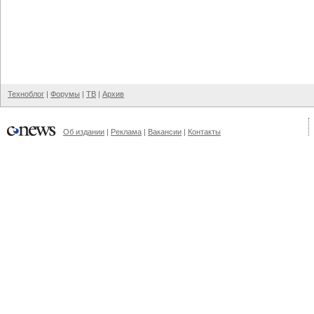
Техноблог
|
Форумы
|
ТВ
|
Архив
Об издании
|
Реклама
|
Вакансии
|
Контакты