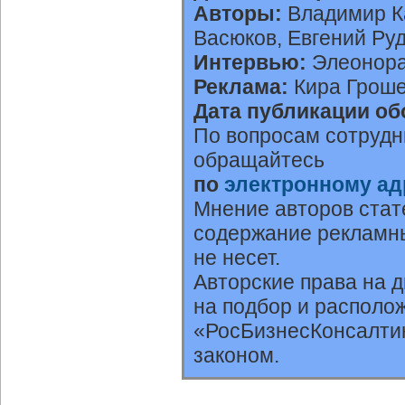
Авторы:
Владимир Ка
Васюков, Евгений Ру
Интервью:
Элеонора
Реклама:
Кира Гроше
Дата публикации об
По вопросам сотрудн
обращайтесь
по
электронному ад
Мнение авторов стат
содержание рекламны
не несет.
Авторские права на 
на подбор и располо
«РосБизнесКонсалтин
законом.