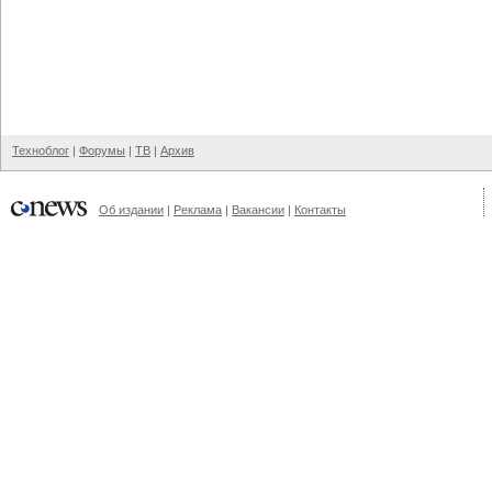
Техноблог
|
Форумы
|
ТВ
|
Архив
Об издании
|
Реклама
|
Вакансии
|
Контакты