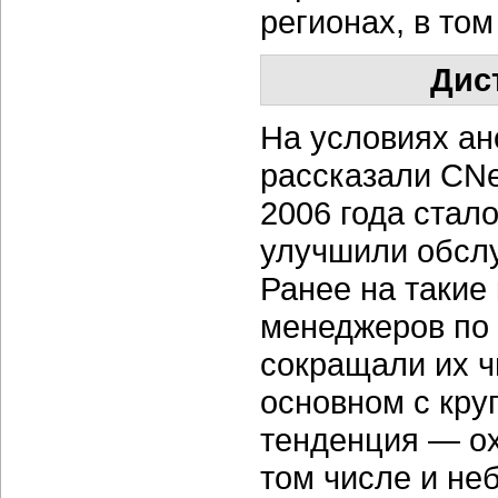
регионах, в том
Дис
На условиях ан
рассказали CNe
2006 года стал
улучшили обсл
Ранее на такие
менеджеров по
сокращали их ч
основном с кру
тенденция — ох
том числе и неб