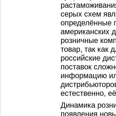
растаможивания
серых схем явл
определённые 
американских д
розничные комп
товар, так как
российские ди
поставок сложн
информацию или
дистрибьюторов
естественно, е
Динамика розни
появления новы