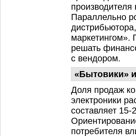
производителя 
Параллельно р
дистрибьютора,
маркетингом». 
решать финанс
с вендором.
«Бытовики» 
Доля продаж ко
электроники рас
составляет 15-
Ориентирование
потребителя вл