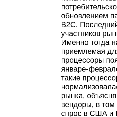
потребительско
обновлением па
B2C. Последний
участников рын
Именно тогда н
приемлемая для
процессоры поя
январе-феврал
такие процессо
нормализовалас
рынка, объясня
вендоры, в том 
спрос в США и 