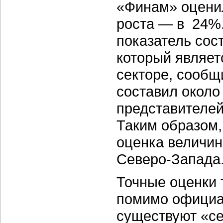
«Финам» оценил
роста — в 24%.
показатель сос
который являет
секторе, сообщи
составил около
представителей
Таким образом,
оценка величи
Северо-Запада
Точные оценки 
помимо официа
существуют «с