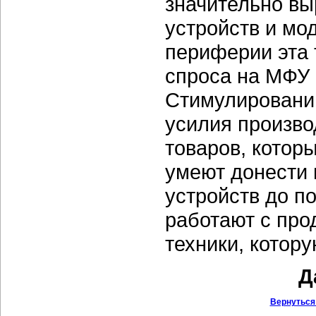
значительно в
устройств и мо
периферии эта 
спроса на МФУ
Стимулированию
усилия произво
товаров, котор
умеют донести
устройств до п
работают с про
техники, котор
Д
Вернуться