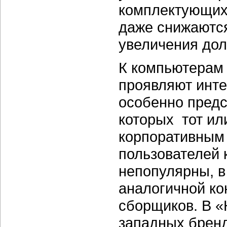
комплектующих
даже снижаются
увеличения дол
К компьютерам
проявляют инте
особенно предс
которых тот ил
корпоративным
пользователей
непопулярны, в
аналогичной к
сборщиков. В «
западных бренд