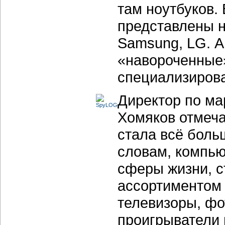
там ноутбуков.
представлены н
Samsung, LG. А
«навороченные»
специализиров
Директор по ма
Хомяков отмеча
стала всё боль
словам, компью
сферы жизни, с
ассортиментом
телевизоры, фо
проигрыватели и