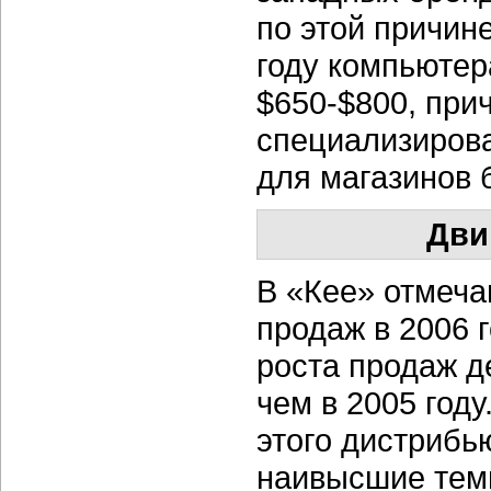
по этой причин
году компьютер
$650-$800, при
специализирова
для магазинов 
Дви
В «Кее» отмеча
продаж в 2006 г
роста продаж д
чем в 2005 год
этого дистрибью
наивысшие темп