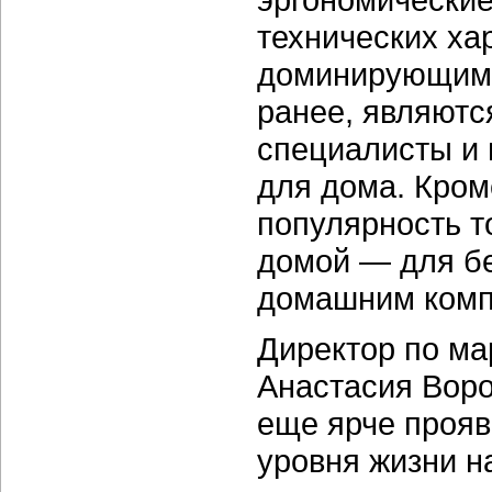
технических ха
доминирующими 
ранее, являютс
специалисты и 
для дома. Кром
популярность т
домой — для бе
домашним комп
Директор по мар
Анастасия Воро
еще ярче проя
уровня жизни н