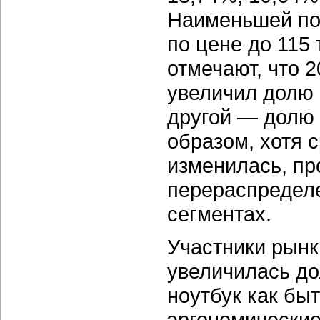
Наименьшей по
по цене до 115
отмечают, что 2
увеличил долю 
другой — долю 
образом, хотя 
изменилась, п
перераспределе
сегментах.
Участники рынк
увеличилась до
ноутбук как бы
эргономические