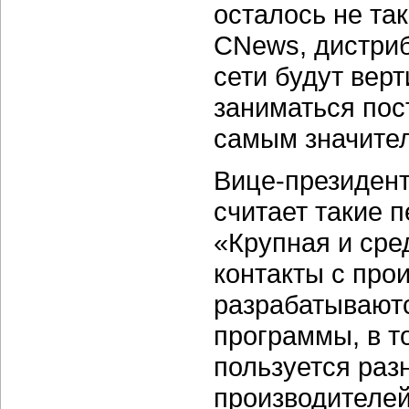
осталось не та
CNews, дистриб
сети будут вер
заниматься пос
самым значител
Вице-президен
считает такие 
«Крупная и сре
контакты с про
разрабатывают
программы, в т
пользуется раз
производителей