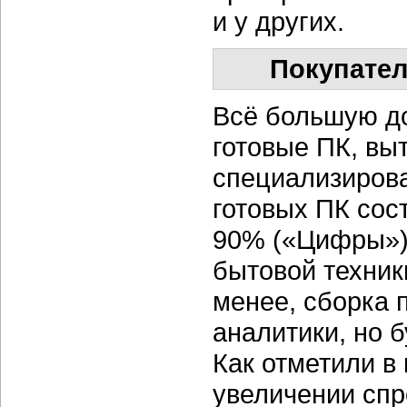
и у других.
Покупател
Всё большую д
готовые ПК, выт
специализирова
готовых ПК сост
90% («Цифры»).
бытовой техник
менее, сборка п
аналитики, но 
Как отметили в 
увеличении спр