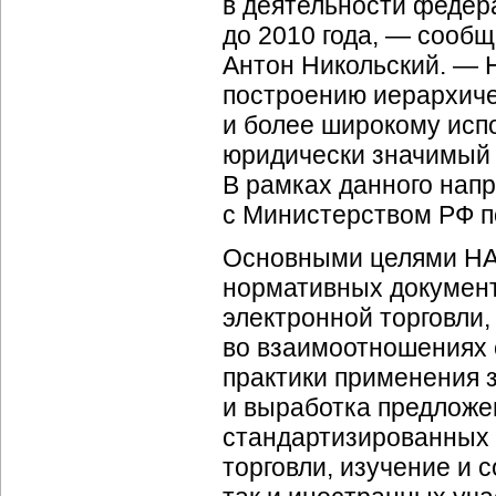
в деятельности федер
до 2010 года, — сооб
Антон Никольский. — 
построению иерархич
и более широкому исп
юридически значимый 
В рамках данного нап
с Министерством РФ п
Основными целями НАУ
нормативных документ
электронной торговли
во взаимоотношениях 
практики применения 
и выработка предложе
стандартизированных 
торговли, изучение и 