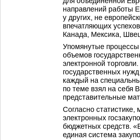
для объединенной Евр
направлений работы Е
у других, не европейс
впечатляющих успехов
Канада, Мексика, Швец
Упомянутые процессы 
объемов государствен
электронной торговли.
государственных нужд
каждый на специальны
по теме взял на себя
представительные ма
Согласно статистике,
электронных госзакуп
бюджетных средств. «
единая система закуп