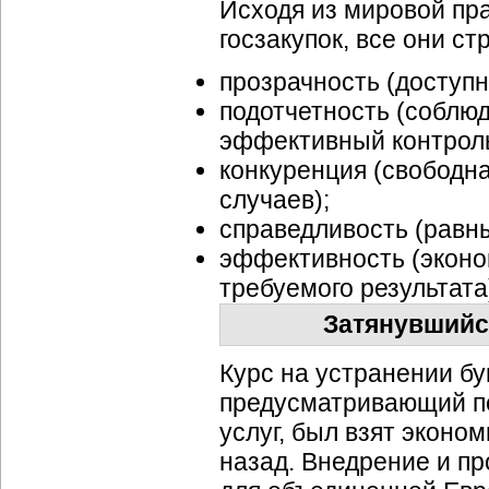
Исходя из мировой пр
госзакупок, все они с
прозрачность (доступн
подотчетность (соблюд
эффективный контроль
конкуренция (свободн
случаев);
справедливость (равны
эффективность (эконо
требуемого результата
Затянувшийс
Курс на устранении бу
предусматривающий пе
услуг, был взят эконо
назад. Внедрение и пр