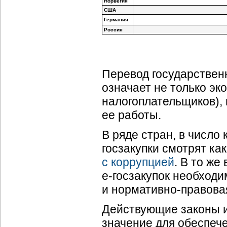
Норвегия
США
Германия
Россия
Перевод государствен
означает не только э
налогоплательщиков), 
ее работы.
В ряде стран, в число
госзакупки смотрят ка
с коррупцией
. В то же
е-госзакупок
необходи
и
нормативно-правова
Действующие законы 
значение для обеспеч