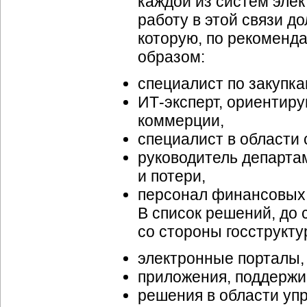
каждой из систем эле
работу в этой связи д
которую, по рекоменд
образом:
специалист по закупка
ИТ-эксперт
, ориентир
коммерции,
специалист в области 
руководитель департа
и потери,
персонал финансовых
В список решений, до
со стороны госструктур
электронные порталы,
приложения, поддержи
решения в области уп