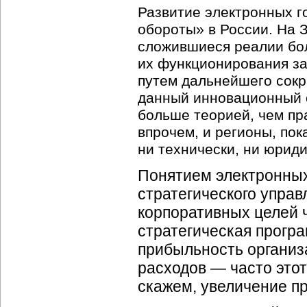
Развитие электронных г
обороты» в России. На 
сложившиеся реалии бо
их функционирования за
путем дальнейшего сокр
данный инновационный с
больше теорией, чем пр
впрочем, и регионы, пок
ни технически, ни юриди
Понятием электронных
стратегического управ
корпоративных целей ч
стратегическая прогр
прибыльность организ
расходов — часто этот
скажем, увеличение п