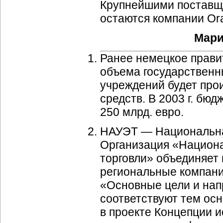
Крупнейшими поставщи
остаются компании Orac
Мари
Ранее немецкое правит
объема государственн
учреждений будет про
средств. В 2003 г. бюд
250 млрд. евро.
НАУЭТ — Национальная
Организация «Национа
торговли» объединяет
региональные компани
«Основные цели и нап
соответствуют тем ос
в проекте Концепции 