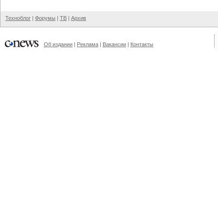
Техноблог
|
Форумы
|
ТВ
|
Архив
Об издании
|
Реклама
|
Вакансии
|
Контакты