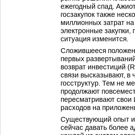
ежегодный спад. Ажио
госзакупок также неск
миллионных затрат на
электронные закупки,
ситуация изменится.
Сложившееся положени
первых развертывани
возврат инвестиций (R
связи высказывают, в 
госструктур. Тем не м
продолжают повсемест
пересматривают свои
расходов на приложе
Существующий опыт и
сейчас давать более 