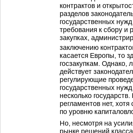
контрактов и открытос
разделов законодатель
государственных нужд
требования к сбору и
закупках, администрир
заключению контракто
касается Европы, то з
госзакупкам. Однако, 
действует законодате
регулирующие проведе
государственных нужд
несколько государств.
регламентов нет, хотя
по уровню капиталовл
Но, несмотря на усили
рынке решений класс