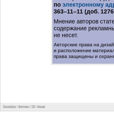
по
электронному ад
363–11–11 (доб. 1276
Мнение авторов стате
содержание рекламны
не несет.
Авторские права на диза
и расположение материал
права защищены и охраня
Техноблог
|
Форумы
|
ТВ
|
Архив