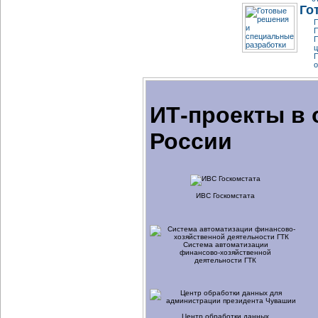
Го
П
П
ц
о
ИТ-проекты в 
России
ИВС Госкомстата
Система автоматизации
финансово-хозяйственной
деятельности ГТК
Центр обработки данных