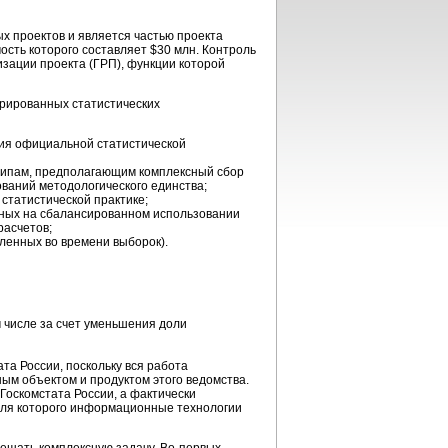
 проектов и является частью проекта
 которого составляет $30 млн. Контроль
зации проекта (ГРП), функции которой
грированных статистических
ния официальной статистической
ципам, предполагающим комплексный сбор
ваний методологического единства;
статистической практике;
нных на сбалансированном использовании
расчетов;
ленных во времени выборок).
 числе за счет уменьшения доли
а России, поскольку вся работа
ым объектом и продуктом этого ведомства.
Госкомстата России, а фактически
для которого информационные технологии