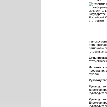
и инструмент
органов влас
регионально
готовить ана
Суть проект
статистическ
Исполнитель
проекта прив
группах.
Руководство
Руководство 
Директор про
Руководитель
Руководство 
Директор про
Руководитель