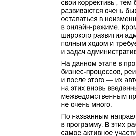
свои коррективы, тем
развиваются очень быс
оставаться в неизмен
в
онлайн-режиме
. Кро
широкого развития ад
полным ходом и требуе
и задач администрати
На данном этапе в пр
бизнес-процессов
, ре
и после этого — их ав
на этих вновь введенн
межведомственным прое
не очень много.
По названным направл
в программу. В этих 
самое активное участи