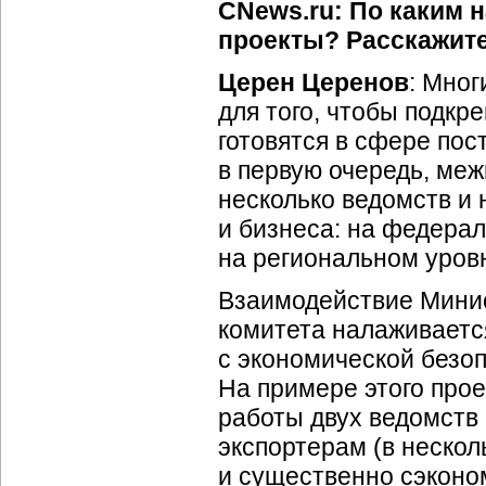
CNews.ru: По каким 
проекты? Расскажите
Церен Церенов
: Мног
для того, чтобы подкр
готовятся в сфере пос
в первую очередь, ме
несколько ведомств и 
и бизнеса: на федера
на региональном уров
Взаимодействие Минис
комитета налаживаетс
с экономической безо
На примере этого прое
работы двух ведомств
экспортерам (в нескол
и существенно сэконо