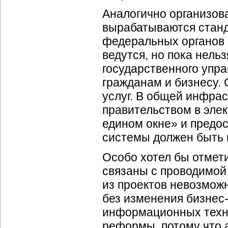
Аналогично организов
вырабатываются стан
федеральных органов 
ведутся, но пока нель
государственного упра
гражданам и бизнесу. 
услуг. В общей инфра
правительством в эле
едином окне» и предос
системы должен быть п
Особо хотел бы отмет
связаны с проводимой
из проектов невозмож
без изменения
бизнес
информационных техно
реформы, потому что 