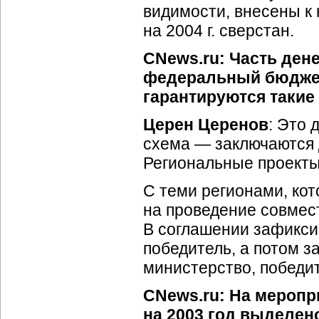
видимости, внесены к 
на 2004 г. сверстан.
CNews.ru: Часть ден
федеральный бюджет,
гарантируются такие
Церен Церенов
: Это 
схема — заключаются 
Региональные проекты
С теми регионами, ко
на проведение совмест
В соглашении зафиксир
победитель, а потом 
министерство, победит
CNews.ru: На меропр
на 2003 год выделен