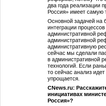
два года реализации 
Россия» имеет самую 
Основной задачей на 
интеграции процессов
административной реф
административной реф
административную ре
сейчас мы сделали па
в административной р
технологий. Если ран
то сейчас анализ идет
упрощается.
CNews.ru: Расскажит
инициативах минист
Россия»?