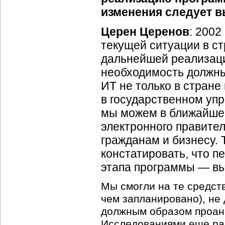
изменения следует 
Церен Церенов
: 2002
текущей ситуации в ст
дальнейшей реализаци
необходимость должны
ИТ не только в стране 
в государственном упр
мы можем в ближайшее
электронного правите
гражданам и бизнесу. 
констатировать, что 
этапа программы — вы
Мы смогли на те средст
чем запланировано), не
должным образом проан
Исследованиями еще раз