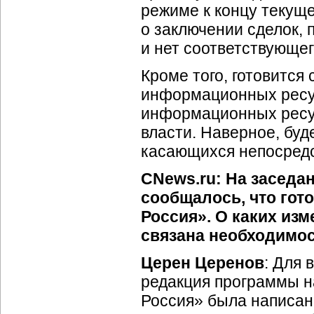
режиме к концу текуще
о заключении сделок, 
и нет соответствующег
Кроме того, готовится
информационных ресур
информационных ресур
власти. Наверное, буд
касающихся непосредс
CNews.ru: На заседан
сообщалось, что гот
Россия». О каких изм
связана необходимос
Церен Церенов
: Для 
редакция программы на
Россия» была написана