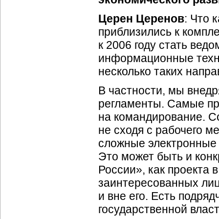
Церен Церенов
: Что 
приблизились к компл
к 2006 году стать вед
информационные техно
несколько таких напра
В частности, мы внед
регламенты. Самые пр
на командирование. Со
не сходя с рабочего м
сложные электронные 
Это может быть и кон
России», как проекта 
заинтересованных лиц 
и вне его. Есть подря
государственной власт