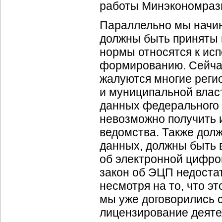
работы Минэкономразв
Параллельно мы начин
должны быть приняты 
нормы относятся к ис
формированию. Сейчас
жалуются многие реги
и муниципальной влас
данных федерального 
невозможно получить 
ведомства. Также дол
данных, должны быть 
об электронной цифров
закон об ЭЦП недостат
несмотря на то, что эт
мы уже договорились 
лицензирование деяте