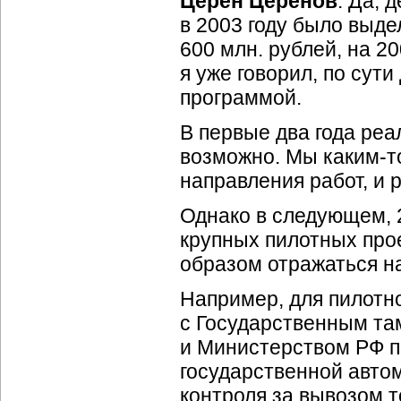
Церен Церенов
: Да, 
в 2003 году было выде
600 млн. рублей, на 2
я уже говорил, по сут
программой.
В первые два года ре
возможно. Мы
каким-т
направления работ, и 
Однако в следующем, 2
крупных пилотных про
образом отражаться н
Например, для пилотн
с Государственным та
и Министерством РФ п
государственной авт
контроля за вывозом 