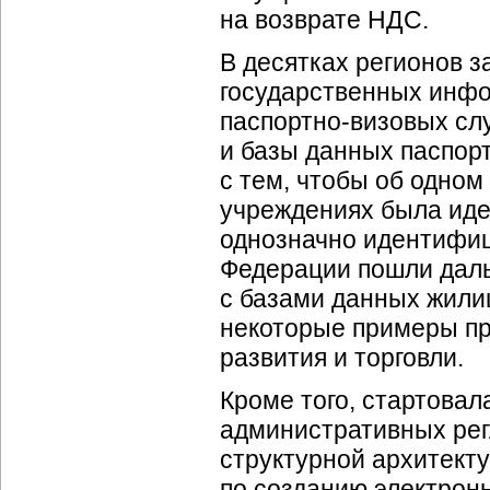
на возврате НДС.
В десятках регионов 
государственных инф
паспортно-визовых
слу
и базы данных
паспор
с тем, чтобы об одном
учреждениях была иде
однозначно идентифиц
Федерации пошли даль
с базами данных
жили
некоторые примеры пр
развития и торговли.
Кроме того, стартовал
административных ре
структурной архитекту
по созданию электрон