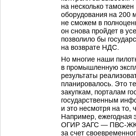
на несколько таможен
оборудования на 200 м
не сможем в полноценн
он снова пройдет в у
позволило бы государс
на возврате НДС.
Но многие наши пилот
в промышленную эксп
результаты реализоват
планировалось. Это т
закупкам, порталам г
государственным инф
и это несмотря на то, 
Например, ежегодная 
ОГИР ЗАГС —
ПВС-Ж
за счет своевременно