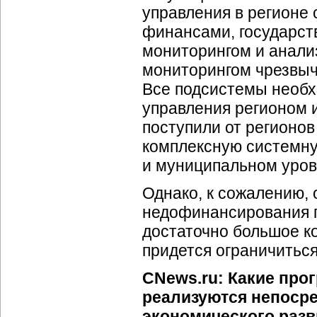
управления в регионе 
финансами, государст
мониторингом и анали
мониторингом чрезвыча
Все подсистемы необх
управления регионом 
поступили от регионов
комплексную системн
и муниципальном уров
Однако, к сожалению,
недофинансирования 
достаточно большое к
придется ограничитьс
CNews.ru: Какие про
реализуются непосре
экономического разв