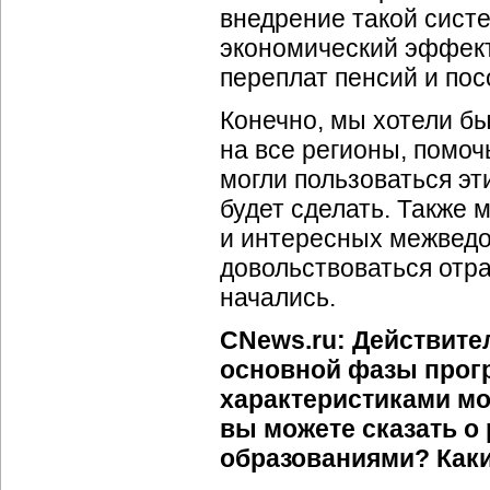
внедрение такой сист
экономический эффект
переплат пенсий и пос
Конечно, мы хотели бы
на все регионы, помоч
могли пользоваться э
будет сделать. Также 
и интересных межведо
довольствоваться отра
начались.
CNews.ru: Действите
основной фазы прог
характеристиками м
вы можете сказать о
образованиями? Как