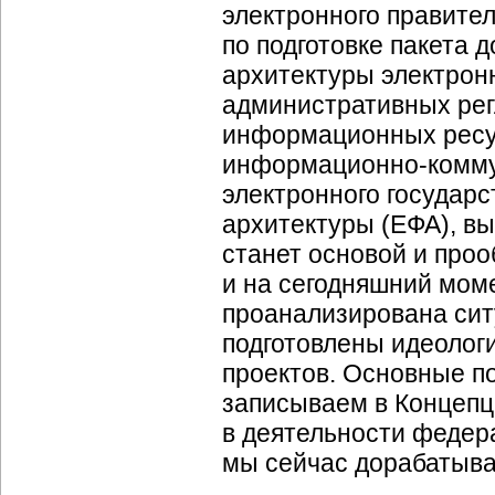
электронного правите
по подготовке пакета 
архитектуры электронн
административных рег
информационных ресур
информационно-комм
электронного государ
архитектуры (ЕФА), в
станет основой и проо
и на сегодняшний моме
проанализирована сит
подготовлены идеолог
проектов. Основные п
записываем в Концеп
в деятельности федер
мы сейчас дорабатыва