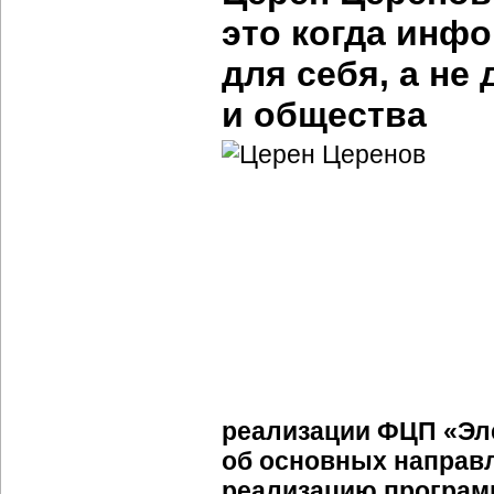
это когда инф
для себя, а не
и общества
реализации ФЦП «Эле
об основных направл
реализацию программы