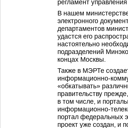
регламент управления
В нашем министерстве 
электронного докумен
департаментов минист
удастся его распростр
настоятельно необходи
подразделений Минэко
концах Москвы.
Также в МЭРТе создае
информационно-комм
«обкатывать» различн
правительству прежде,
в том числе, и порта
информационно-теле
портал федеральных э
проект уже создан, и 