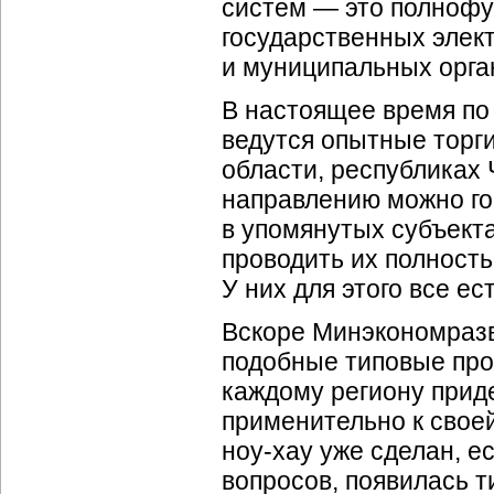
систем — это полноф
государственных элек
и муниципальных орган
В настоящее время по
ведутся опытные торг
области, республиках
направлению можно го
в упомянутых субъекта
проводить их полност
У них для этого все ес
Вскоре Минэкономразв
подобные типовые про
каждому региону приде
применительно к своей
ноу-хау
уже сделан, е
вопросов, появилась т