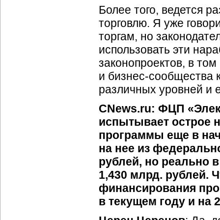
Более того, ведется р
торговлю. Я уже говор
торгам, но законодат
использовать эти нара
законопроектов, в том
и
бизнес-сообщества
к
различных уровней и 
CNews.ru: ФЦП «Электр
испытывает острое 
программы еще в нача
на нее из федеральн
рублей, но реально
1,430 млрд. рублей.
финансирования про
в текущем году и на 2