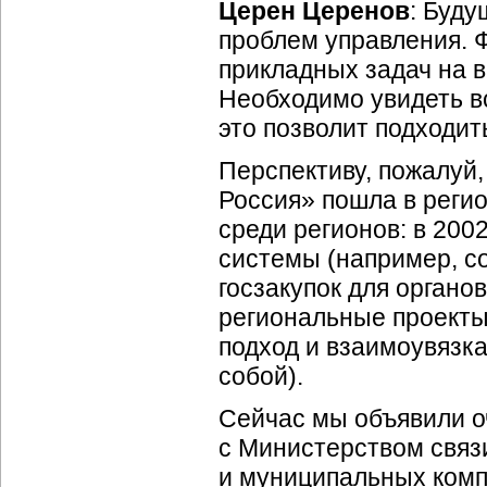
Церен Церенов
: Буду
проблем управления. 
прикладных задач на 
Необходимо увидеть в
это позволит подходит
Перспективу, пожалуй,
Россия» пошла в регио
среди регионов: в 200
системы (например, с
госзакупок для органо
региональные проекты
подход и взаимоувязк
собой).
Сейчас мы объявили о
с Министерством связ
и муниципальных комп