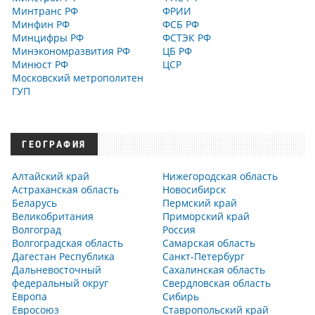
Минтранс РФ
ФРИИ
Минфин РФ
ФСБ РФ
Минцифры РФ
ФСТЭК РФ
Минэкономразвития РФ
ЦБ РФ
Минюст РФ
ЦСР
Московский метрополитен
ГУП
ГЕОГРАФИЯ
Алтайский край
Нижегородская область
Астраханская область
Новосибирск
Беларусь
Пермский край
Великобритания
Приморский край
Волгоград
Россия
Волгоградская область
Самарская область
Дагестан Республика
Санкт-Петербург
Дальневосточный
Сахалинская область
федеральный округ
Свердловская область
Европа
Сибирь
Евросоюз
Ставропольский край