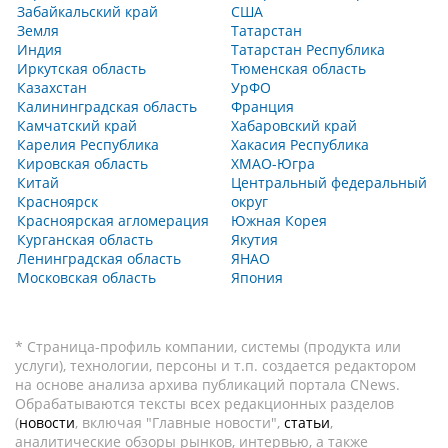
Забайкальский край
США
Земля
Татарстан
Индия
Татарстан Республика
Иркутская область
Тюменская область
Казахстан
УрФО
Калининградская область
Франция
Камчатский край
Хабаровский край
Карелия Республика
Хакасия Республика
Кировская область
ХМАО-Югра
Китай
Центральный федеральный
Красноярск
округ
Красноярская агломерация
Южная Корея
Курганская область
Якутия
Ленинградская область
ЯНАО
Московская область
Япония
* Страница-профиль компании, системы (продукта или
услуги), технологии, персоны и т.п. создается редактором
на основе анализа архива публикаций портала CNews.
Обрабатываются тексты всех редакционных разделов
(
новости
, включая "Главные новости",
статьи
,
аналитические обзоры рынков, интервью, а также