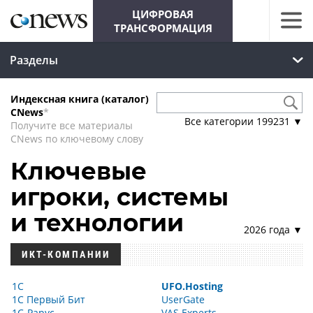
ЦИФРОВАЯ
ТРАНСФОРМАЦИЯ
Разделы
Индексная книга (каталог)
CNews
*
Все категории
199231
▼
Получите все материалы
CNews по ключевому слову
Ключевые
игроки, системы
и технологии
2026 года ▼
ИКТ-КОМПАНИИ
1С
UFO.Hosting
1С Первый Бит
UserGate
1С-Рарус
VAS Experts