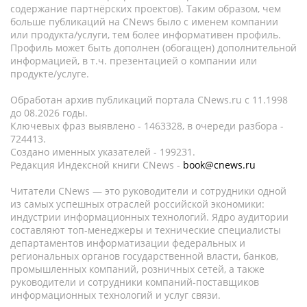
содержание партнёрских проектов). Таким образом, чем
больше публикаций на CNews было с именем компании
или продукта/услуги, тем более информативен профиль.
Профиль может быть дополнен (обогащен) дополнительной
информацией, в т.ч. презентацией о компании или
продукте/услуге.
Обработан архив публикаций портала CNews.ru c 11.1998
до 08.2026 годы.
Ключевых фраз выявлено - 1463328, в очереди разбора -
724413.
Создано именных указателей - 199231.
Редакция Индексной книги CNews -
book@cnews.ru
Читатели CNews — это руководители и сотрудники одной
из самых успешных отраслей российской экономики:
индустрии информационных технологий. Ядро аудитории
составляют топ-менеджеры и технические специалисты
департаментов информатизации федеральных и
региональных органов государственной власти, банков,
промышленных компаний, розничных сетей, а также
руководители и сотрудники компаний-поставщиков
информационных технологий и услуг связи.