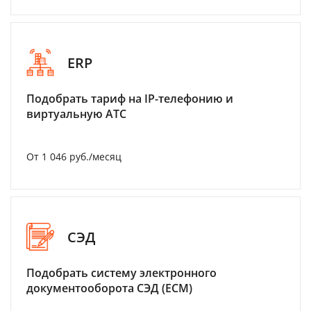
ERP
Подобрать тариф на IP-телефонию и
виртуальную АТС
От 1 046 руб./месяц
СЭД
Подобрать систему электронного
документооборота СЭД (ECM)