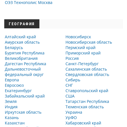
ОЭЗ Технополис Москва
ГЕОГРАФИЯ
Алтайский край
Новосибирск
Амурская область
Новосибирская область
Беларусь
Пермский край
Бурятия Республика
Приморский край
Великобритания
Россия
Дагестан Республика
Санкт-Петербург
Дальневосточный
Сахалинская область
федеральный округ
Свердловская область
Европа
Сибирь
Евросоюз
СНГ
Екатеринбург
Ставропольский край
Забайкальский край
США
Земля
Татарстан Республика
Индия
Тюменская область
Иркутская область
Украина
Казань
УрФО
Казахстан
Хабаровский край