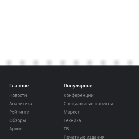
Главное
Популярное
Новости
Конференции
Аналитика
Специальные проекты
Рейтинги
Маркет
Обзоры
Техника
Архив
ТВ
Печатные издания