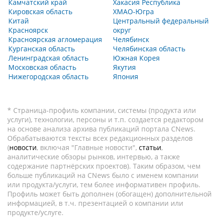
Камчатский край
Хакасия Республика
Кировская область
ХМАО-Югра
Китай
Центральный федеральный
Красноярск
округ
Красноярская агломерация
Челябинск
Курганская область
Челябинская область
Ленинградская область
Южная Корея
Московская область
Якутия
Нижегородская область
Япония
* Страница-профиль компании, системы (продукта или
услуги), технологии, персоны и т.п. создается редактором
на основе анализа архива публикаций портала CNews.
Обрабатываются тексты всех редакционных разделов
(
новости
, включая "Главные новости",
статьи
,
аналитические обзоры рынков, интервью, а также
содержание партнёрских проектов). Таким образом, чем
больше публикаций на CNews было с именем компании
или продукта/услуги, тем более информативен профиль.
Профиль может быть дополнен (обогащен) дополнительной
информацией, в т.ч. презентацией о компании или
продукте/услуге.