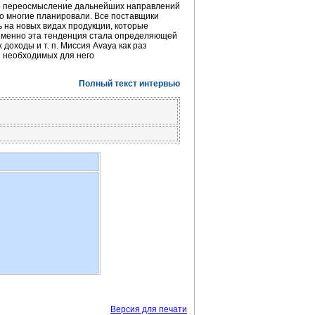
вало переосмысление дальнейших направлений
го многие планировали. Все поставщики
 на новых видах продукции, которые
 Именно эта тенденция стала определяющей
доходы и т. п. Миссия Avaya как раз
я необходимых для него
Полный текст интервью
Версия для печати