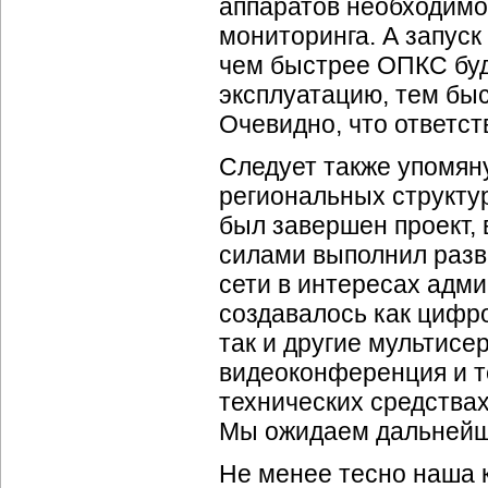
аппаратов необходимо
мониторинга. А запуск
чем быстрее ОПКС буд
эксплуатацию, тем бы
Очевидно, что ответст
Следует также упомян
региональных структур
был завершен проект,
силами выполнил раз
сети в интересах адми
создавалось как цифр
так и другие мультисер
видеоконференция и т
технических средствах
Мы ожидаем дальнейше
Не менее тесно наша 