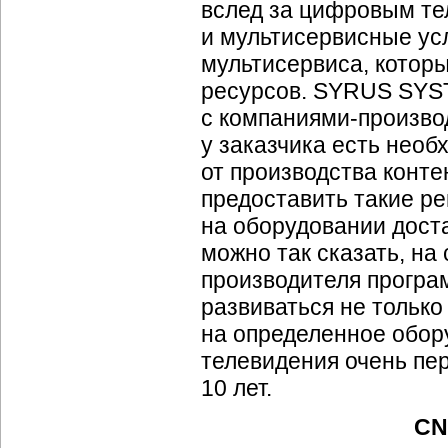
вслед за цифровым те
и мультисервисные усл
мультисервиса, которы
ресурсов. SYRUS SYS
с
компаниями-произво
у заказчика есть нео
от производства конте
предоставить такие р
на оборудовании доста
можно так сказать, на
производителя програ
развиваться не только
на определенное обор
телевидения очень пе
10 лет.
CN