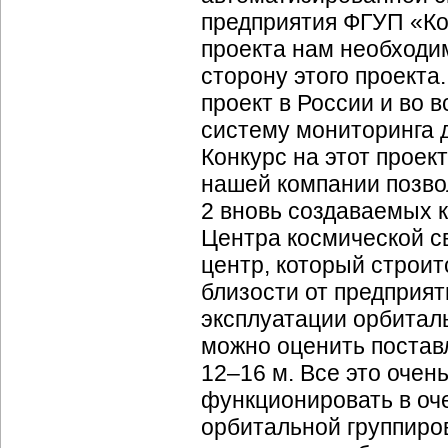
предприятия ФГУП «Ко
проекта нам необходи
сторону этого проекта.
проект в России и во 
систему мониторинга 
Конкурс на этот проект
нашей компании позвол
2 вновь создаваемых 
Центра космической св
центр, который строит
близости от предприят
эксплуатации орбитал
можно оценить поста
12–16 м. Все это очен
функционировать в оч
орбитальной группиро