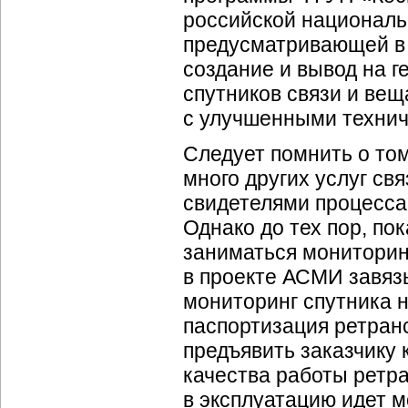
российской националь
предусматривающей в
создание и вывод на г
спутников связи и вещ
с улучшенными технич
Следует помнить о то
много других услуг св
свидетелями процесса
Однако до тех пор, по
заниматься мониторинг
в проекте АСМИ завязы
мониторинг спутника н
паспортизация ретранс
предъявить заказчику
качества работы ретр
в эксплуатацию идет 