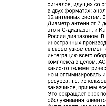
сигналов, идущих со с
в двух форматах: анал
12 антенных систем: 6
Диаметр антенн от 7 
это и
С-диапазон
, и
Ku
России диапазоном. В 
иностранных производ
в своем узком сегмент
интеграцию всего обо
комплекса в целом. АС
каких-то
телеметрическ
но и оптимизировать 
ресурса, т.е. использ
заказчиков, причем вс
Это сокращает срок п
обслуживания клиенто