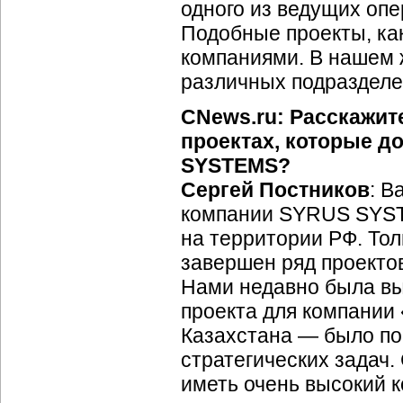
одного из ведущих оп
Подобные проекты, ка
компаниями. В нашем 
различных подразделе
CNews.ru: Расскажит
проектах, которые д
SYSTEMS?
Сергей Постников
: В
компании SYRUS SYST
на территории РФ. Тол
завершен ряд проектов
Нами недавно была вы
проекта для компании
Казахстана — было по
стратегических задач.
иметь очень высокий к