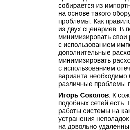
собирается из импорт
на основе такого обо
проблемы. Как правил
из двух сценариев. В п
минимизировать свои 
с использованием импо
дополнительные расход
минимизировать расхо
с использованием оте
варианта необходимо б
различные проблемы п
Игорь Соколов
: К со
подобных сетей есть. 
работы системы на
ка
устранения неполадок
на довольно удаленные