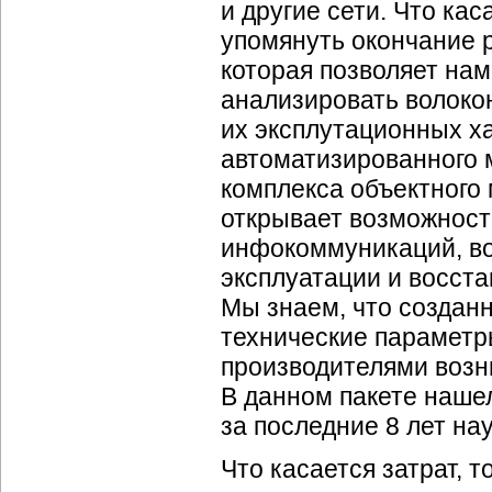
и другие сети. Что кас
упомянуть окончание 
которая позволяет нам
анализировать
волоко
их эксплутационных х
автоматизированного 
комплекса объектного
открывает возможност
инфокоммуникаций, во
эксплуатации и восст
Мы знаем, что созда
технические параметр
производителями возни
В данном пакете наше
за последние 8 лет на
Что касается затрат,