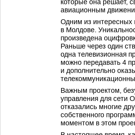
которые она решает, с
авиационным движени
Одним из интересных 
в Молдове. Уникальнос
произведена оцифровк
Раньше через один ст
одна телевизионная пр
можно передавать 4 п
и дополнительно оказ
телекоммуникационных
Важным проектом, без
управления для сети 
отказались многие дру
собственного програм
моментом в этом прое
В настоящее время, ка