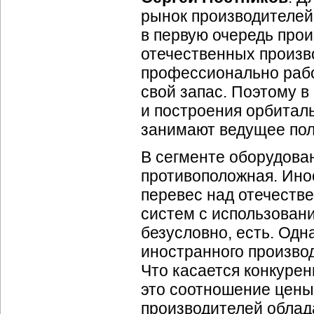
рынок производителей 
в первую очередь про
отечественных произв
профессионально рабо
свой запас. Поэтому в
и построения орбитал
занимают ведущее по
В сегменте оборудова
противоположная. Ино
перевес над отечеств
систем с использован
безусловно, есть. Од
иностранного произво
Что касается конкурен
это соотношение цены
производителей облада