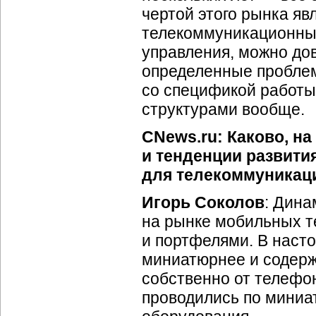
чертой этого рынка яв
телекоммуникационных
управления, можно дов
определенные проблем
со спецификой работы
структурами вообще.
CNews.ru: Каково, на
и тенденции развити
для телекоммуникац
Игорь Соколов
: Дина
на рынке мобильных т
и портфелями. В наст
миниатюрнее и содержа
собственно от телефо
проводились по мини