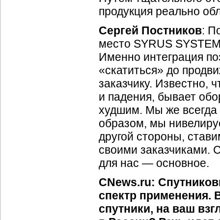
продукция реально об
Сергей Постников
: П
место SYRUS SYSTEMS
Именно интеграция поз
«скатиться» до продв
заказчику. Известно, 
и падения, бывает обо
худшим. Мы же всегда 
образом, мы нивелиру
другой стороны, став
своими заказчиками. С
для нас — основное.
CNews.ru: Спутнико
спектр применения. 
спутники, на ваш вз