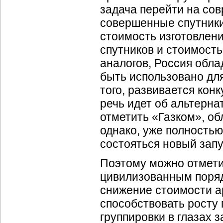
задача перейти на со
совершенные спутники.
стоимость изготовлен
спутников и стоимость
аналогов, Россия обл
быть использовано дл
того, развивается кон
речь идет об альтерна
отметить «Газком», об
однако, уже полность
состояться новый запу
Поэтому можно отметит
цивилизованным поряд
снижение стоимости а
способствовать росту
группировки в глазах 