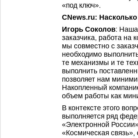
«под ключ».
CNews.ru: Насколько
Игорь Соколов
: Наша
заказчика, работа на 
мы совместно с заказ
необходимо выполнить
те механизмы и те те
выполнить поставленн
позволяет нам минимиз
Накопленный компанией
объем работы как мин
В контексте этого воп
выполняется ряд феде
«Электронной России»
«Космическая связь»,