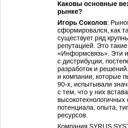
Каковы основные ве
рынке?
Игорь Соколов
: Рыно
сформировался, как та
существует ряд крупны
репутацией. Это такие
«Информсвязь». Эти и
с дистрибуции, постеп
разработок и решений
и компании, которые п
90-х, испытывали знач
с тем, что у них вста
высокотехнологичных 
потенциала, опыта, т
ресурсов.
Компания SYRUS SYST