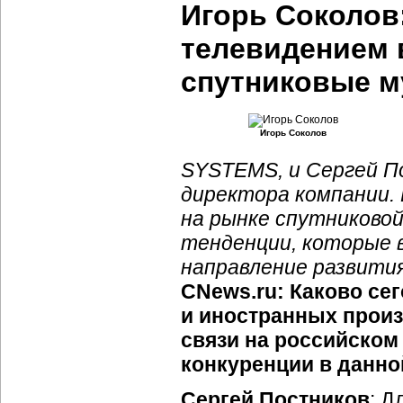
Игорь Соколов
телевидением 
спутниковые м
Игорь Соколов
SYSTEMS, и Сергей П
директора компании.
на рынке спутниковой
тенденции, которые 
направление развития
CNews.ru: Каково се
и иностранных прои
связи на российском
конкуренции в данно
Сергей Постников
: Д