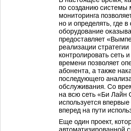
по созданию системы 
мониторинга позволяет
но и определять, где в
оборудование оказыва
предоставляет «Вымп
реализации стратегии 
контролировать сеть 
времени позволяет оп
абонента, а также нак
последующего анализа
обслуживания. Со вре
на всю сеть «Би Лайн 
используется впервые 
вперед на пути исполь
Еще один проект, кот
автоматизированной с