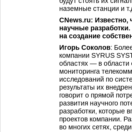
будут стоять их сигна
наземные станции и т.
CNews.ru: Известно,
научные разработки. 
на создание собстве
Игорь Соколов
: Боле
компании SYRUS SYSTE
областях — в области 
мониторинга телекомм
исследований по сист
результаты их внедрен
говорит о прямой потр
развития научного по
разработки, которые 
проектов компании. Р
во многих сетях, сред