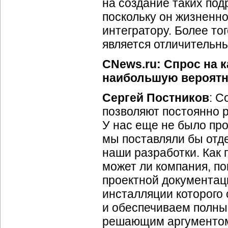
на создание таких под
поскольку он жизненн
интегратору. Более то
является отличительн
CNews.ru: Спрос на 
наибольшую вероятн
Сергей Постников
: 
позволяют постоянно 
У нас еще не было про
мы поставляли бы отд
наши разработки. Как п
может ли компания, п
проектной документац
инсталляции которого
и обеспечиваем полный
решающим аргументом 