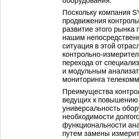
оборудования.
Поскольку компания 
продвижения
контроль
развитие этого рынка 
нашим непосредственн
ситуация в этой отрас
контрольно-измерител
перехода от специали
и модульным анализат
мониторинга телекомм
Преимущества контрол
ведущих к повышению
универсальность обор
необходимости долгого
функциональности ана
путем замены измерит