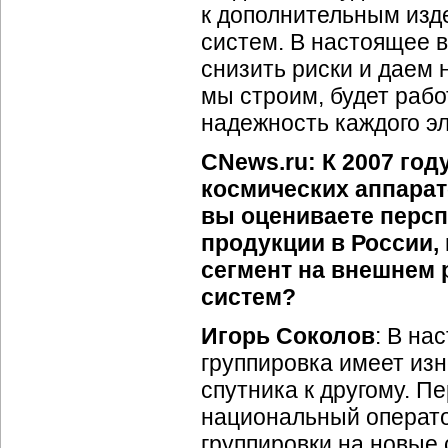
к дополнительным изд
систем. В настоящее 
снизить риски и даем 
мы строим, будет рабо
надежность каждого э
CNews.ru: К 2007 го
космических аппарат
вы оцениваете перс
продукции в России,
сегмент на внешнем
систем?
Игорь Соколов
: В на
группировка имеет изн
спутника к другому. 
национальный операто
группировки на новые