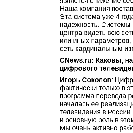
является снижение се
Наша компания постав
Эта система уже 4 год
надежность. Системы 
центра видеть всю сет
или иных параметров, 
сеть кардинальным из
CNews.ru: Каковы, н
цифрового телевиде
Игорь Соколов
: Цифр
фактически только в э
программа перевода ро
началась ее реализаци
телевидения в России
и основную роль в этом
Мы очень активно рабо