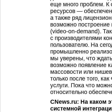
еще много проблем. К
ресурсов — обеспечен
а также ряд лицензион
возможно построение 
(
video-on
-demand). Та
с производителями кон
пользователю. На сего
промышленно реализов
мы уверены, что ждать
возможно появление
к
массовости или нишево
только после того, ка
услуги. Пока что мож
относительно обеспеч
CNews.ru: На каком 
системной интеграци