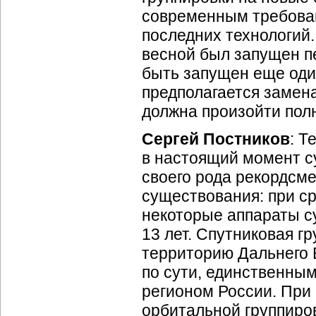
современным требова
последних технологий.
весной был запущен п
быть запущен еще оди
предполагается замена
должна произойти полн
Сергей Постников
: Т
в настоящий момент с
своего рода рекордсме
существования: при ср
некоторые аппараты с
13 лет. Спутниковая г
территорию Дальнего В
по сути, единственным
регионом России. При
орбитальной группиро