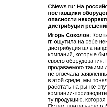
CNews.ru: На россий
поставщики оборудов
опасности некоррект
дистрибуции решени
Игорь Соколов
: Ком
гг. ощутила на себе н
дистрибуция шла напр
компаний, которые бы
своего оборудования. 
продаваемого такими 
не отвечала заявленн
в этой среде, мы поня
работать на рынке спу
компании-производите
ту продукцию, которая
Путем тщательного от