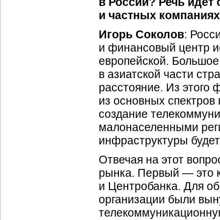
в России? Речь идет
и частных компаниях
Игорь Соколов
: Росс
и финансовый центр и
европейской. Большое 
в азиатской части стр
расстояние. Из этого 
из основных спектров
создание телекоммуни
малонаселенными реги
инфраструктуры будет
Отвечая на этот вопро
рынка. Первый — это к
и Центробанка. Для о
организации были вын
телекоммуникационную