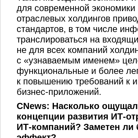
для современной экономики
отраслевых холдингов приво
стандартов, в том числе ин
транслироваться на входящи
не для всех компаний холди
с «узнаваемым именем» целе
функциональные и более лег
к повышению требований к 
бизнес-приложений.
CNews: Насколько ощущал
концепции развития
ИТ-от
ИТ-компаний?
Заметен ли
эффект?