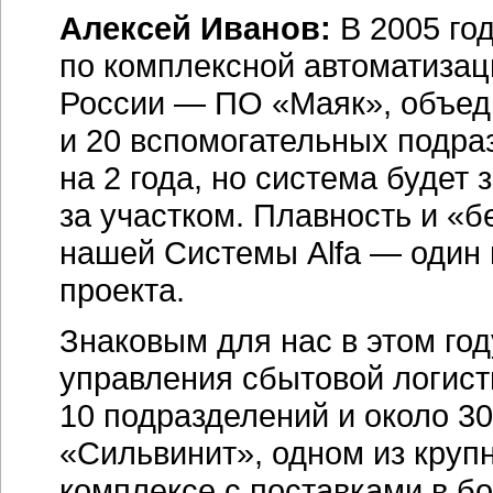
Алексей Иванов:
В 2005 го
по комплексной автоматизац
России — ПО «Маяк», объед
и 20 вспомогательных подра
на 2 года, но система будет
за участком. Плавность и «
нашей Системы Alfa — один 
проекта.
Знаковым для нас в этом го
управления сбытовой логист
10 подразделений и около 3
«Сильвинит», одном из круп
комплексе с поставками в бо