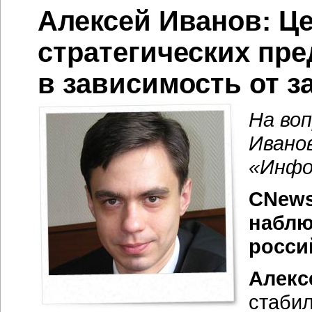
Алексей Иванов: Ц
стратегических пр
в зависимость от 
На во
Ивано
«Инфо
CNews
наблю
росси
Алекс
стабил