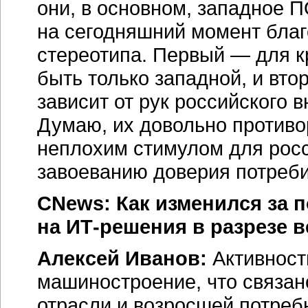
они, в основном, западное П
на сегодняшний момент бла
стереотипа. Первый — для к
быть только западной, и вт
зависит от рук российского 
Думаю, их довольно противо
неплохим стимулом для рос
завоеванию доверия потреби
CNews: Как изменился за 
на
ИТ-решения
в разрезе 
Алексей Иванов:
Активност
машиностроение, что связан
отрасли и возросшей потреб