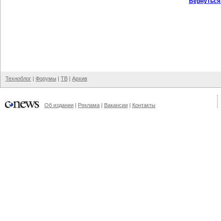
Вернуться
Техноблог
|
Форумы
|
ТВ
|
Архив
Об издании
|
Реклама
|
Вакансии
|
Контакты