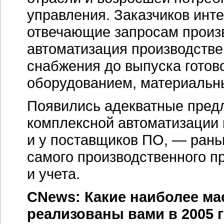
управления. Заказчиков инт
отвечающие запросам произв
автоматизация производстве
снабжения до выпуска готов
оборудованием, материальн
Появились адекватные пред
комплексной автоматизации
и у поставщиков ПО, — рань
самого производственного п
и учета.
CNews: Какие наиболее м
реализованы вами в 2005 