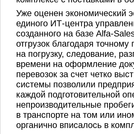
Уже оценен экономический э
единого
ИТ-центра
управлен
созданного на базе
Alfa-Sales
отгрузок благодаря точному
на погрузку, следование, ра
времени на оформление док
перевозок за счет четко выс
системы позволили предпри
каждой подготовительной оп
непроизводительные пробеги
в транспорте на том или ин
органично вписалось в комп