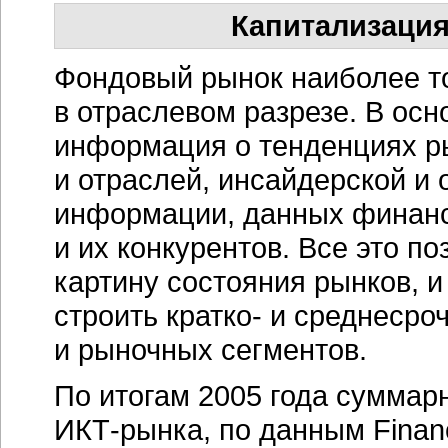
Капитализаци
Фондовый рынок наиболее т
в отраслевом разрезе. В осн
информация о тенденциях ры
и отраслей, инсайдерской и
информации, данных финанс
и их конкурентов. Все это п
картину состояния рынков, 
строить кратко- и среднесро
и рыночных сегментов.
По итогам 2005 года суммар
ИКТ-рынка,
по данным Financ