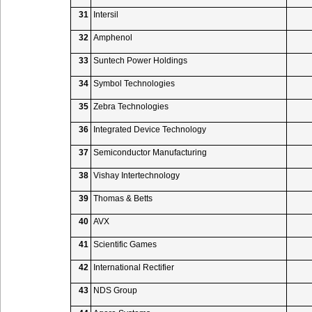
31
Intersil
32
Amphenol
33
Suntech Power Holdings
34
Symbol Technologies
35
Zebra Technologies
36
Integrated Device Technology
37
Semiconductor Manufacturing
38
Vishay Intertechnology
39
Thomas & Betts
40
AVX
41
Scientific Games
42
International Rectifier
43
NDS Group