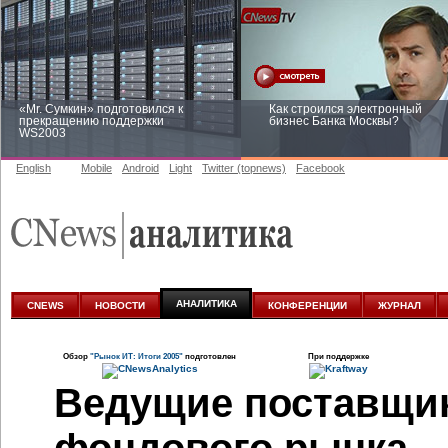
«Mr. Сумкин» подготовился к
Как строился электронный
прекращению поддержки
бизнес Банка Москвы?
WS2003
English
Mobile
Android
Light
Twitter (topnews)
Facebook
Заоблачная оптимизация: как
Рейтинг CNewsInfrastructure 20
Faberlic изменил подход к
приглашаем участвовать
аналитике
АНАЛИТИКА
CNEWS
НОВОСТИ
КОНФЕРЕНЦИИ
ЖУРНАЛ
Обзор
"Рынок ИТ: Итоги 2005"
подготовлен
При поддержке
Ведущие поставщик