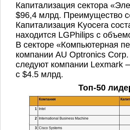
Капитализация сектора «Эле
$96,4 млрд. Преимущество с
Капитализация Kyocera сост
находится LGPhilips с объем
В секторе «Компьютерная п
компании AU Optronics Corp.
следуют компании Lexmark — 
с $4.5 млрд.
Топ-50 лиде
Компания
Капит
1
Intel
2
International Business Machine
3
Cisco Systems