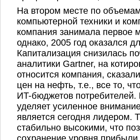
На втором месте по объема
компьютерной техники и ком
компания занимала первое м
однако, 2005 год оказался д
Капитализация снизилась по
аналитики Gartner, на котиро
относится компания, сказал
цен на нефть, т.е., все то, 
ИT-бюджетов
потребителей. 
уделяет усиленное внимани
является сегодня лидером. 
стабильно высокими, что по
сохранение уровня прибыли, 