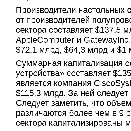
Производители настольных с
от производителей полупров
сектора составляет $137,5 м
AppleComputer и GatewayInc.
$72,1 млрд, $64,3 млрд и $1
Суммарная капитализация с
устройства» составляет $135
является компания CiscoSys
$115,3 млрд. За ней следует 
Следует заметить, что объе
различаются более чем в 9 р
сектора капитализированы м