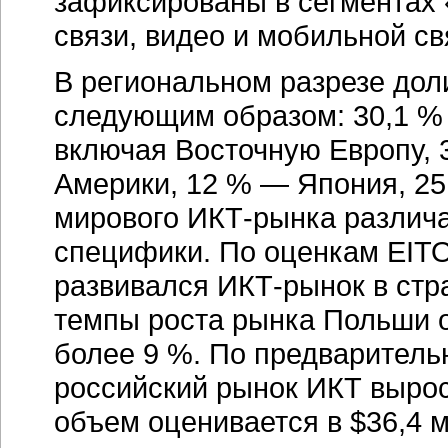
зафиксированы в сегментах
связи, видео и мобильной св
В региональном разрезе дол
следующим образом: 30,1 % 
включая Восточную Европу, 
Америки, 12 % — Япония, 25
мирового
ИКТ-рынка
различа
специфики. По оценкам EITO
развивался
ИКТ-рынок
в стр
темпы роста рынка Польши о
более 9 %. По предварител
российский рынок ИКТ вырос 
объем оценивается в $36,4 