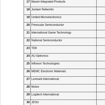
17
Maxim Integrated Products
18
Juniper Networks
19
United Microelectronics
20
Freescale Semiconductor
21
International Game Technology
22
National Semiconductor
23
TDK
24
AU Optronics
25
Infineon Technologies
26
MEMC Electronic Materials
27
Lexmark International
28
Molex
29
Logitech International
30
JDSU