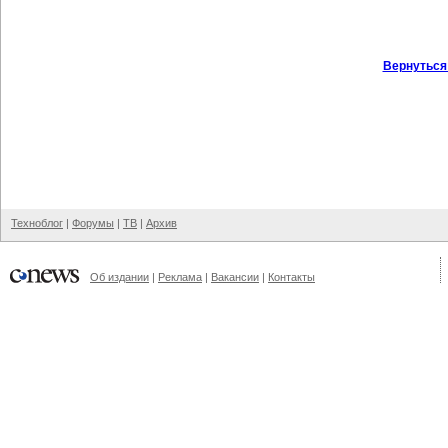
Вернуться
Техноблог
|
Форумы
|
ТВ
|
Архив
Об издании
|
Реклама
|
Вакансии
|
Контакты