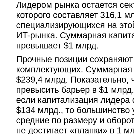
Лидером рынка остается сек
которого составляет 316,1 м
специализирующихся на этой
ИT-рынка.
Суммарная капита
превышает $1 млрд.
Прочные позиции сохраняют
комплектующих. Суммарная 
$239,4 млрд. Показательно, 
превысить барьер в $1 млрд
если капитализация лидера
$134 млрд., то большинство
средние по размеру и оборо
не достигает «планки» в 1 м