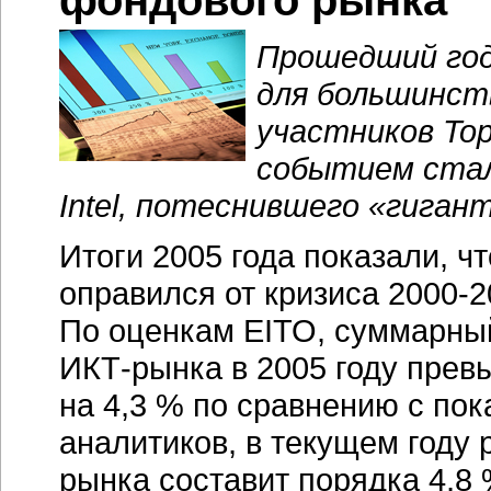
фондового рынка
Прошедший год
для большинст
участников
To
событием стал
Intel, потеснившего «гиган
Итоги 2005 года показали, ч
оправился от кризиса
2000-20
По оценкам EITO, суммарны
ИКТ-рынка
в 2005 году прев
на 4,3 % по сравнению с пок
аналитиков, в текущем году
рынка составит порядка 4,8 