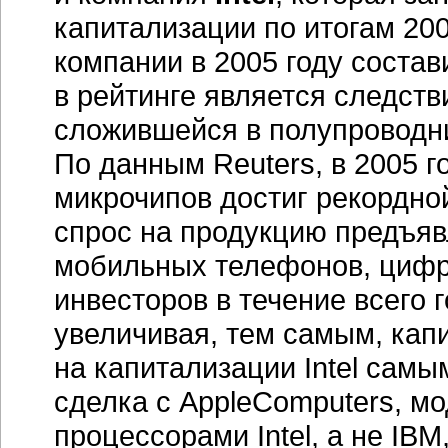
капитализации по итогам 20
компании в 2005 году состави
в рейтинге является следств
сложившейся в полупроводни
По данным Reuters, в 2005 
микрочипов достиг рекордно
спрос на продукцию предъяв
мобильных телефонов, цифро
инвесторов в течение всего 
увеличивая, тем самым, кап
на капитализации Intel сам
сделка с AppleComputers, м
процессорами Intel, а не IBM