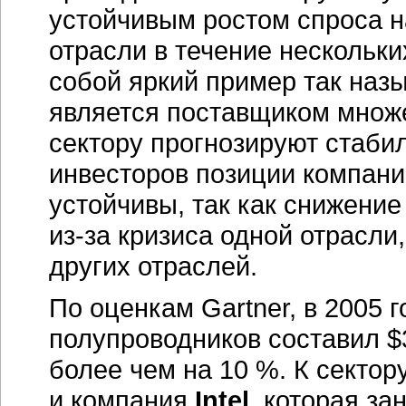
устойчивым ростом спроса 
отрасли в течение нескольки
собой яркий пример так наз
является поставщиком множес
сектору прогнозируют стаби
инвесторов позиции компан
устойчивы, так как снижени
из-за
кризиса одной отрасли
других отраслей.
По оценкам Gartner, в 2005
полупроводников составил $3
более чем на 10 %. К сектор
и компания
Intel
, которая з