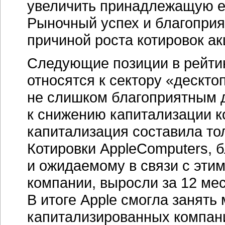
увеличить принадлежащую е
Рыночный успех и благопри
причиной роста котировок ак
Следующие позиции в рейтин
относятся к сектору «дескто
не слишком благоприятным д
к снижению капитализации ко
капитализация составила толь
Котировки AppleComputers, б
и ожидаемому в связи с эти
компании, выросли за 12 мес
В итоге Apple смогла занять
капитализированных компани