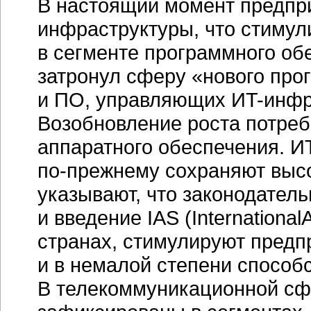
В настоящий момент предпри
инфраструктуры, что стимул
в сегменте программного обе
затронул сферу «нового про
и ПО, управляющих
ИT-инфр
Возобновление роста потреб
аппаратного обеспечения.
И
по-прежнему
сохраняют высо
указывают, что законодатель
и введение IAS (Internationa
странах, стимулируют предп
и в немалой степени способ
В телекоммуникационной с