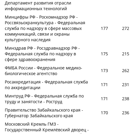
Департамент развития отрасли
информационных технологий
Минцифры РФ - Роскомнадзор РФ -
Россвязьохранкультура - Федеральная
служба по надзору в сфере массовых
177
272
коммуникаций, связи и охраны
культурного наследия
Минздрав РФ - Росздравнадзор РФ -
Федеральная служба по надзору в
175
215
сфере здравоохранения
ФМБА России - Федеральное медико-
173
262
биологическое агентство
Росаккредитация - Федеральная служба
171
231
по аккредитации
Минтруд РФ - Федеральная служба по
171
238
труду и занятости - Роструд
Правительство Забайкальского края -
170
236
Губернатор Забайкальского края
Московский Кремль ГМЗ -
Государственный Кремлёвский дворец -