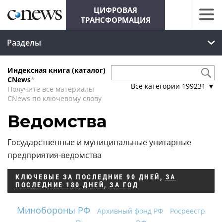
ЦИФРОВАЯ
ТРАНСФОРМАЦИЯ
Разделы
Индексная книга (каталог)
CNews
*
Все категории
199231
▼
Получите все материалы
CNews по ключевому слову
Ведомства
Государственные и муниципальные унитарные
предприятия-ведомства
КЛЮЧЕВЫЕ
ЗА ПОСЛЕДНИЕ 90 ДНЕЙ
,
ЗА
ПОСЛЕДНИЕ 180 ДНЕЙ
,
ЗА ГОД
Минобороны РФ
Архивный фонд РФ
Росреестр