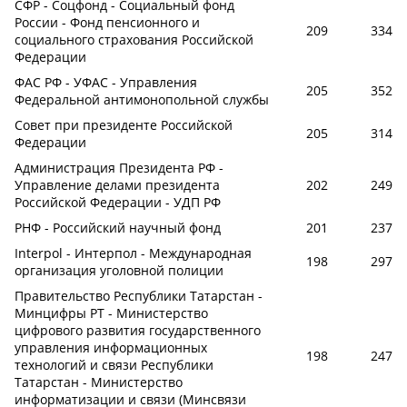
СФР - Соцфонд - Социальный фонд
России - Фонд пенсионного и
209
334
социального страхования Российской
Федерации
ФАС РФ - УФАС - Управления
205
352
Федеральной антимонопольной службы
Совет при президенте Российской
205
314
Федерации
Администрация Президента РФ -
Управление делами президента
202
249
Российской Федерации - УДП РФ
РНФ - Российский научный фонд
201
237
Interpol - Интерпол - Международная
198
297
организация уголовной полиции
Правительство Республики Татарстан -
Минцифры РТ - Министерство
цифрового развития государственного
управления информационных
198
247
технологий и связи Республики
Татарстан - Министерство
информатизации и связи (Минсвязи