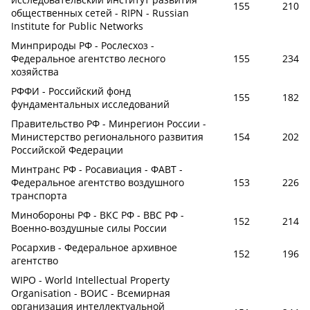
155
210
общественных сетей - RIPN - Russian
Institute for Public Networks
Минприроды РФ - Рослесхоз -
Федеральное агентство лесного
155
234
хозяйства
РФФИ - Российский фонд
155
182
фундаментальных исследований
Правительство РФ - Минрегион России -
Министерство регионального развития
154
202
Российской Федерации
Минтранс РФ - Росавиация - ФАВТ -
Федеральное агентство воздушного
153
226
транспорта
Минобороны РФ - ВКС РФ - ВВС РФ -
152
214
Военно-воздушные силы России
Росархив - Федеральное архивное
152
196
агентство
WIPO - World Intellectual Property
Organisation - ВОИС - Всемирная
организация интеллектуальной