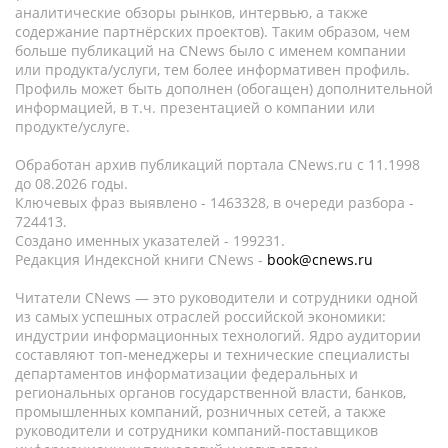
аналитические обзоры рынков, интервью, а также
содержание партнёрских проектов). Таким образом, чем
больше публикаций на CNews было с именем компании
или продукта/услуги, тем более информативен профиль.
Профиль может быть дополнен (обогащен) дополнительной
информацией, в т.ч. презентацией о компании или
продукте/услуге.
Обработан архив публикаций портала CNews.ru c 11.1998
до 08.2026 годы.
Ключевых фраз выявлено - 1463328, в очереди разбора -
724413.
Создано именных указателей - 199231.
Редакция Индексной книги CNews -
book@cnews.ru
Читатели CNews — это руководители и сотрудники одной
из самых успешных отраслей российской экономики:
индустрии информационных технологий. Ядро аудитории
составляют топ-менеджеры и технические специалисты
департаментов информатизации федеральных и
региональных органов государственной власти, банков,
промышленных компаний, розничных сетей, а также
руководители и сотрудники компаний-поставщиков