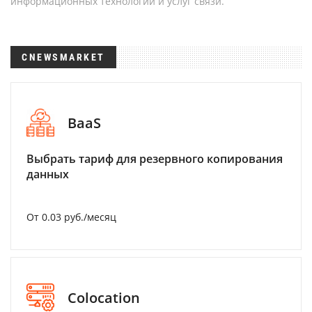
информационных технологий и услуг связи.
CNEWSMARKET
BaaS
Выбрать тариф для резервного копирования
данных
От 0.03 руб./месяц
Colocation