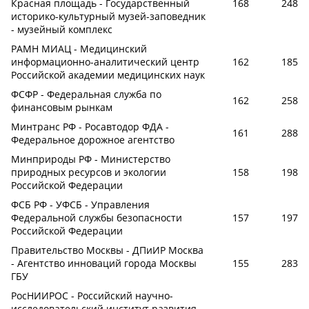
Красная площадь - Государственный
168
248
историко-культурный музей-заповедник
- музейный комплекс
РАМН МИАЦ - Медицинский
информационно-аналитический центр
162
185
Российской академии медицинских наук
ФСФР - Федеральная служба по
162
258
финансовым рынкам
Минтранс РФ - Росавтодор ФДА -
161
288
Федеральное дорожное агентство
Минприроды РФ - Министерство
природных ресурсов и экологии
158
198
Российской Федерации
ФСБ РФ - УФСБ - Управления
Федеральной службы безопасности
157
197
Российской Федерации
Правительство Москвы - ДПиИР Москва
- Агентство инноваций города Москвы
155
283
ГБУ
РосНИИРОС - Российский научно-
исследовательский институт развития