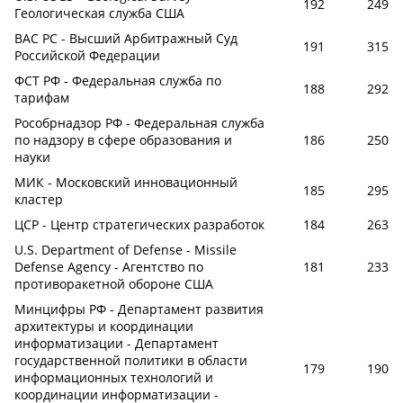
192
249
Геологическая служба США
ВАС РС - Высший Арбитражный Суд
191
315
Российской Федерации
ФСТ РФ - Федеральная служба по
188
292
тарифам
Рособрнадзор РФ - Федеральная служба
по надзору в сфере образования и
186
250
науки
МИК - Московский инновационный
185
295
кластер
ЦСР - Центр стратегических разработок
184
263
U.S. Department of Defense - Missile
Defense Agency - Агентство по
181
233
противоракетной обороне США
Минцифры РФ - Департамент развития
архитектуры и координации
информатизации - Департамент
государственной политики в области
179
190
информационных технологий и
координации информатизации -