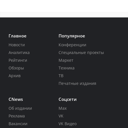
Главное
Популярное
Новости
Конференции
Аналитика
Специальные проекты
Рейтинги
Маркет
Обзоры
Техника
Архив
ТВ
Печатные издания
CNews
Соцсети
Об издании
Max
Реклама
VK
Вакансии
VK Видео