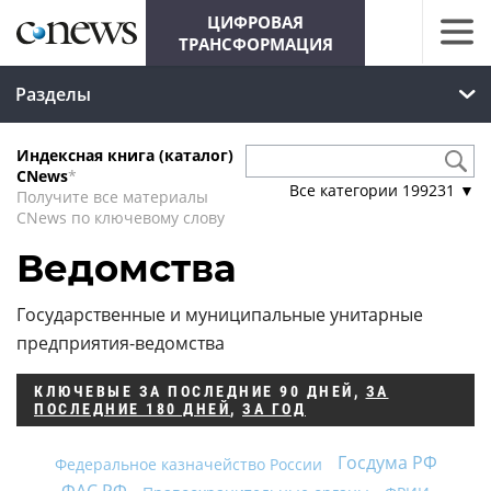
ЦИФРОВАЯ
ТРАНСФОРМАЦИЯ
Разделы
Индексная книга (каталог)
CNews
*
Все категории
199231
▼
Получите все материалы
CNews по ключевому слову
Ведомства
Государственные и муниципальные унитарные
предприятия-ведомства
КЛЮЧЕВЫЕ
ЗА ПОСЛЕДНИЕ 90 ДНЕЙ
,
ЗА
ПОСЛЕДНИЕ 180 ДНЕЙ
,
ЗА ГОД
Госдума РФ
Федеральное казначейство России