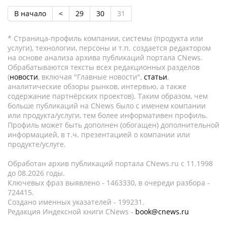
В начало
<
29
30
31
* Страница-профиль компании, системы (продукта или
услуги), технологии, персоны и т.п. создается редактором
на основе анализа архива публикаций портала CNews.
Обрабатываются тексты всех редакционных разделов
(
новости
, включая "Главные новости",
статьи
,
аналитические обзоры рынков, интервью, а также
содержание партнёрских проектов). Таким образом, чем
больше публикаций на CNews было с именем компании
или продукта/услуги, тем более информативен профиль.
Профиль может быть дополнен (обогащен) дополнительной
информацией, в т.ч. презентацией о компании или
продукте/услуге.
Обработан архив публикаций портала CNews.ru c 11.1998
до 08.2026 годы.
Ключевых фраз выявлено - 1463330, в очереди разбора -
724415.
Создано именных указателей - 199231.
Редакция Индексной книги CNews -
book@cnews.ru