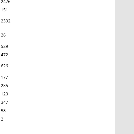
2476
151
2392
26
529
472
626
177
285
120
347
58
2