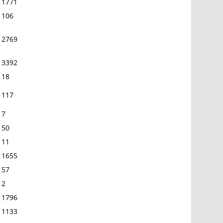
1771
106
2769
3392
18
117
7
50
11
1655
57
2
1796
1133