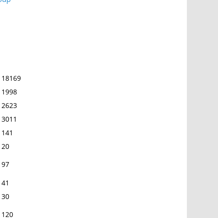
18169
1998
2623
3011
141
20
97
41
30
120