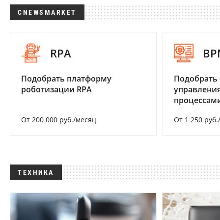
CNEWSMARKET
RPA
BP
Подобрать платформу
Подобрать 
роботизации RPA
управления
процессам
От 200 000 руб./месяц
От 1 250 руб.
ТЕХНИКА