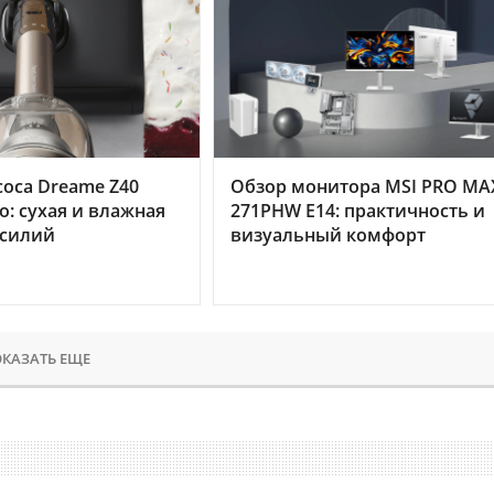
оса Dreame Z40
Обзор монитора MSI PRO MA
o: сухая и влажная
271PHW E14: практичность и
усилий
визуальный комфорт
КАЗАТЬ ЕЩЕ