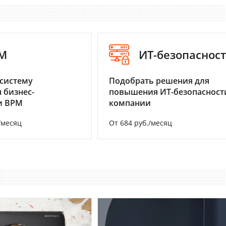
M
ИТ-безопаснос
систему
Подобрать решения для
 бизнес-
повышения ИТ-безопасност
и BPM
компании
/месяц
От 684 руб./месяц