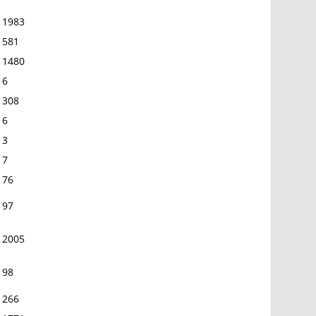
1983
581
1480
6
308
6
3
7
76
97
2005
98
266