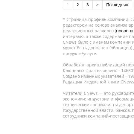
1
2
3
>
Последняя
* Страница-профиль компании, сис
редактором на основе анализа а
редакционных разделов (
новости
интервью, а также содержание па
CNews было с именем компании и
может быть дополнен (обогащен)
продукте/услуге.
Обработан архив публикаций порт
Ключевых фраз выявлено - 146301
Создано именных указателей - 19
Редакция Индексной книги CNews
Читатели CNews — это руководит
экономики: индустрии информаци
технические специалисты депар
государственной власти, банков,
сотрудники компаний-поставщико