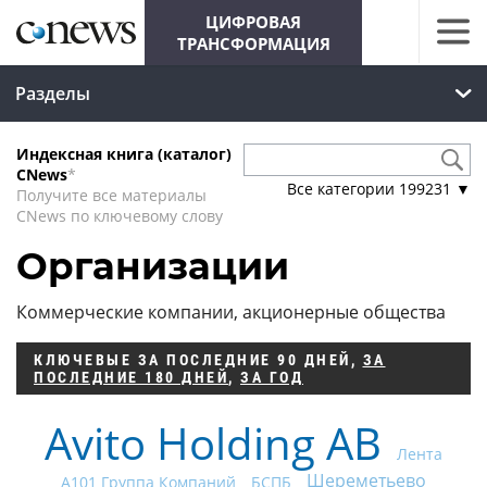
ЦИФРОВАЯ
ТРАНСФОРМАЦИЯ
Разделы
Индексная книга (каталог)
CNews
*
Все категории
199231
▼
Получите все материалы
CNews по ключевому слову
Организации
Коммерческие компании, акционерные общества
КЛЮЧЕВЫЕ
ЗА ПОСЛЕДНИЕ 90 ДНЕЙ
,
ЗА
ПОСЛЕДНИЕ 180 ДНЕЙ
,
ЗА ГОД
Avito Holding AB
Лента
Шереметьево
А101 Группа Компаний
БСПБ