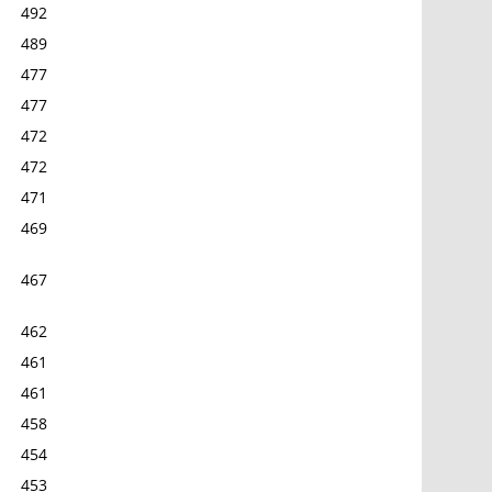
492
489
477
477
472
472
471
469
467
462
461
461
458
454
453