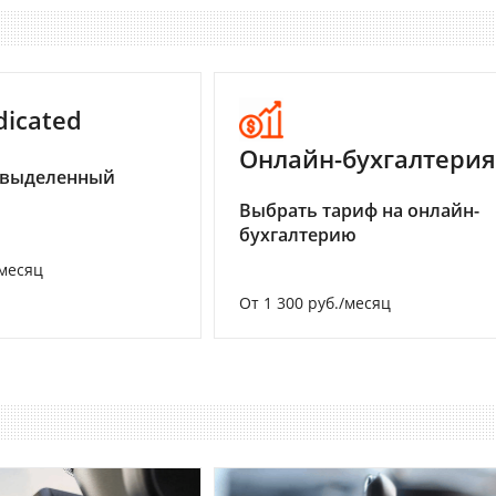
dicated
Онлайн-бухгалтерия
 выделенный
Выбрать тариф на онлайн-
бухгалтерию
/месяц
От 1 300 руб./месяц