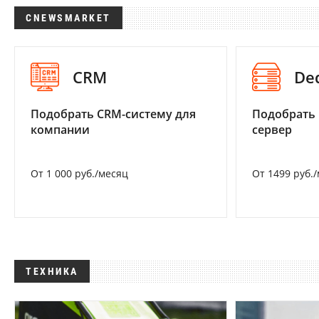
CNEWSMARKET
CRM
De
Подобрать CRM-систему для
Подобрать
компании
сервер
От 1 000 руб./месяц
От 1499 руб.
ТЕХНИКА