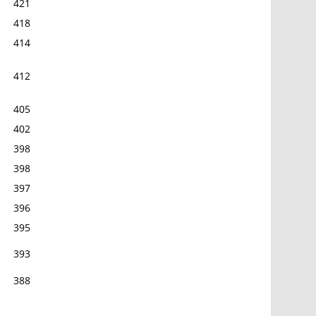
421
418
414
412
405
402
398
398
397
396
395
393
388