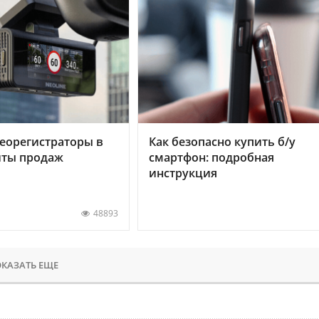
еорегистраторы в
Как безопасно купить б/у
хиты продаж
смартфон: подробная
инструкция
48893
КАЗАТЬ ЕЩЕ