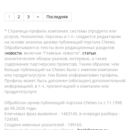
1
2
3
>
Последняя
* Страница-профиль компании, системы (продукта или
услуги), технологии, персоны и т.п. создается редактором
на основе анализа архива публикаций портала CNews.
Обрабатываются тексты всех редакционных разделов
(
новости
, включая "Главные новости",
статьи
,
аналитические обзоры рынков, интервью, а также
содержание партнёрских проектов). Таким образом, чем
больше публикаций на CNews было с именем компании
или продукта/услуги, тем более информативен профиль.
Профиль может быть дополнен (обогащен) дополнительной
информацией, в т.ч. презентацией о компании или
продукте/услуге.
Обработан архив публикаций портала CNews.ru c 11.1998
до 08.2026 годы.
Ключевых фраз выявлено - 1463145, в очереди разбора -
724585.
Создано именных указателей - 199165.