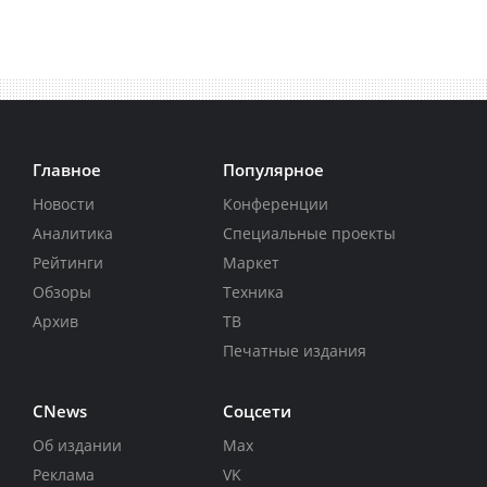
Главное
Популярное
Новости
Конференции
Аналитика
Специальные проекты
Рейтинги
Маркет
Обзоры
Техника
Архив
ТВ
Печатные издания
CNews
Соцсети
Об издании
Max
Реклама
VK