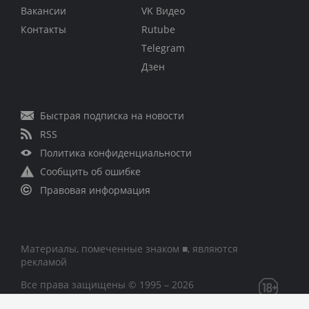
Вакансии
VK Видео
Контакты
Rutube
Telegram
Дзен
Быстрая подписка на новости
RSS
Политика конфиденциальности
Сообщить об ошибке
Правовая информация
Материалы, помеченные знаком ■, являются
рекламой
Все права защищены © 1995 – 2026