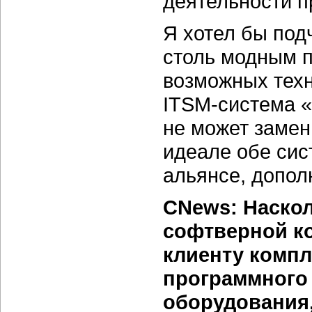
деятельности п
Я хотел бы под
столь модным п
возможных техн
ITSM-cистема «
не может замен
идеале обе си
альянсе, дополн
CNews: Наскол
софтверной к
клиенту компл
программного 
оборудования,