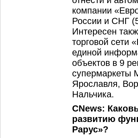
компании «Евро
России и СНГ (5
Интересен такж
торговой сети 
единой информа
объектов в 9 ре
супермаркеты М
Ярославля, Вор
Нальчика.
CNews: Каков
развитию фун
Рарус»?