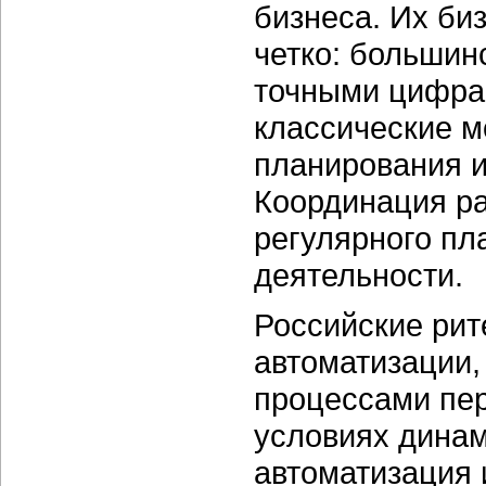
бизнеса. Их би
четко: большин
точными цифрам
классические м
планирования и
Координация ра
регулярного пл
деятельности.
Российские ри
автоматизации,
процессами пер
условиях динам
автоматизация 