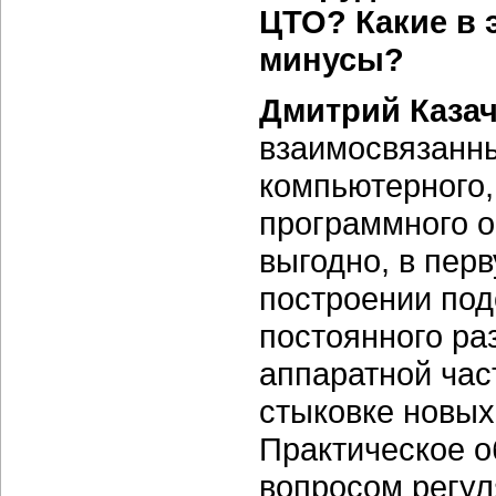
ЦТО? Какие в 
минусы?
Дмитрий Казач
взаимосвязанны
компьютерного,
программного о
выгодно, в пер
построении под
постоянного ра
аппаратной част
стыковке новых 
Практическое о
вопросом регул