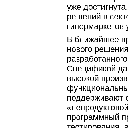
уже достигнута,
решений в сект
гипермаркетов 
В ближайшее в
нового решения
разработанного
Спецификой дан
высокой произв
функциональны
поддерживают 
«непродуктовой
программный пр
тестирования, 