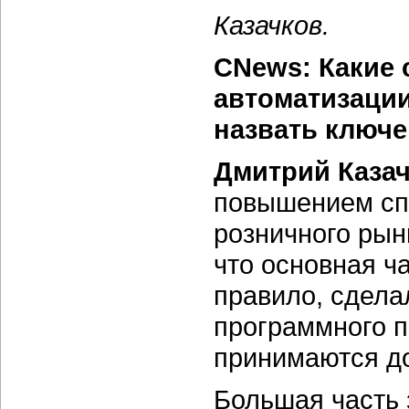
Казачков.
CNews: Какие 
автоматизации
назвать ключе
Дмитрий Каза
повышением спр
розничного рын
что основная ч
правило, сдела
программного п
принимаются до
Большая часть 