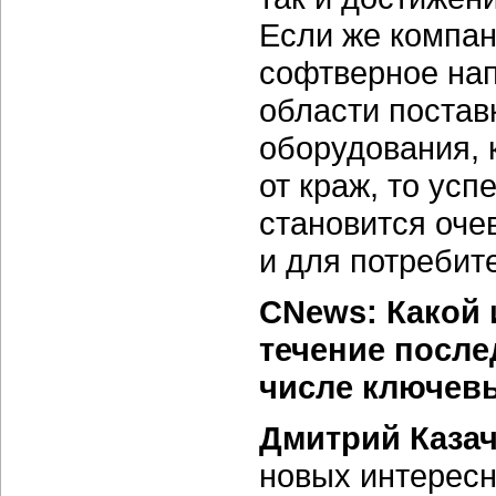
Если же компан
софтверное нап
области постав
оборудования, 
от краж, то ус
становится оче
и для потребите
CNews: Какой 
течение после
числе ключев
Дмитрий Казач
новых интересн