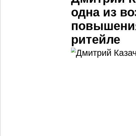
одна из в
повышения
ритейле