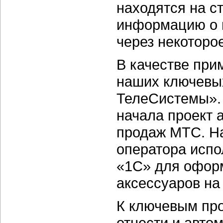
находятся на с
информацию о 
через некоторо
В качестве прим
наших ключевы
ТелеСистемы».
начала проект 
продаж МТС. На
оператора исп
«1С» для офор
аксессуаров на
К ключевым про
отнести и авто