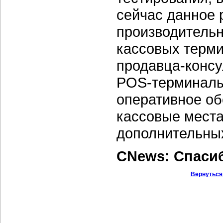
сейчас данное
производительн
кассовых терми
продавца-консул
POS-терминалы
оперативное об
кассовые мест
дополнительны
CNews: Спаси
Вернуться