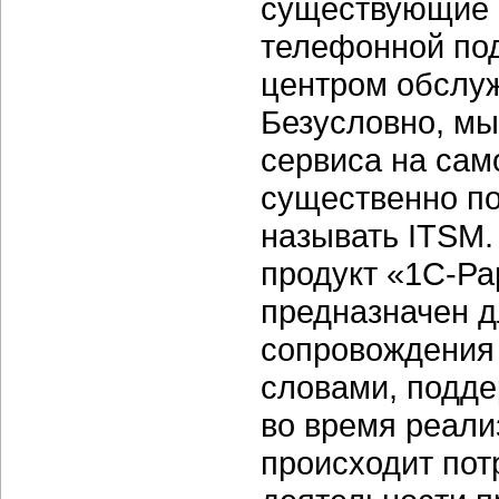
существующие 
телефонной под
центром обслуж
Безусловно, мы
сервиса на сам
существенно по
называть ITSM
продукт «1C-Ра
предназначен д
сопровождения
словами, подде
во время реали
происходит пот