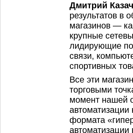
Дмитрий Казач
результатов в 
магазинов — ка
крупные сетевы
лидирующие по
связи, компьют
спортивных тов
Все эти магази
торговыми точк
момент нашей 
автоматизации 
формата «гипер
автоматизации 