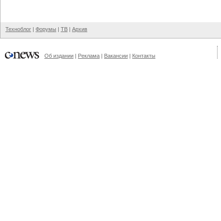
Техноблог
|
Форумы
|
ТВ
|
Архив
Об издании
|
Реклама
|
Вакансии
|
Контакты