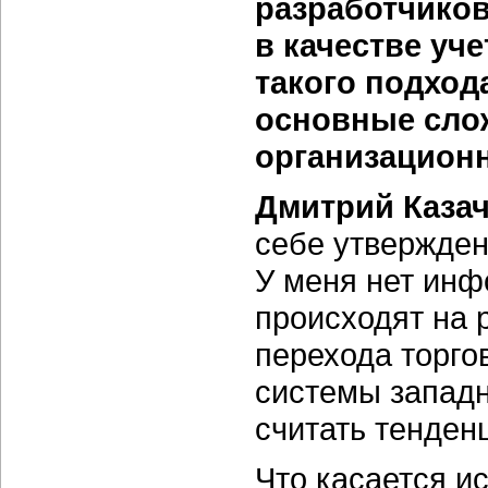
разработчиков
в качестве уч
такого подход
основные слож
организацион
Дмитрий Казач
себе утвержден
У меня нет инф
происходят на 
перехода торго
системы западн
считать тенден
Что касается и