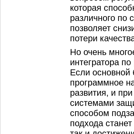
которая способ
различного по 
позволяет сниз
потери качества
Но очень много
интегратора по
Если основной 
программное на
развития, и пр
системами защи
способом подзар
подхода станет
так и достижен