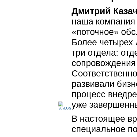
Дмитрий Казач
наша компания 
«поточное» обс
Более четырех 
три отдела: отд
сопровождения 
Соответственно
развивали бизн
процесс внедр
уже завершенн
В настоящее вр
специальное по