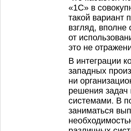
«1С» в совокуп
такой вариант 
взгляд, вполне
от использован
это не отражен
В интеграции 
западных произ
ни организацио
решения задач 
системами. В п
заниматься вып
необходимость
различных сист