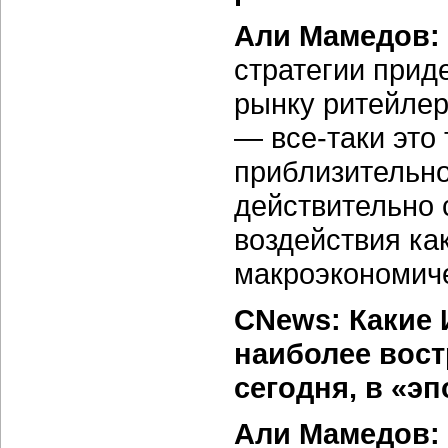
Али Мамедов:
стратегии прид
рынку ритейлер
— все-таки это
приблизительно
действительно 
воздействия как
макроэкономиче
CNews: Какие 
наиболее вос
сегодня, в «э
Али Мамедов: