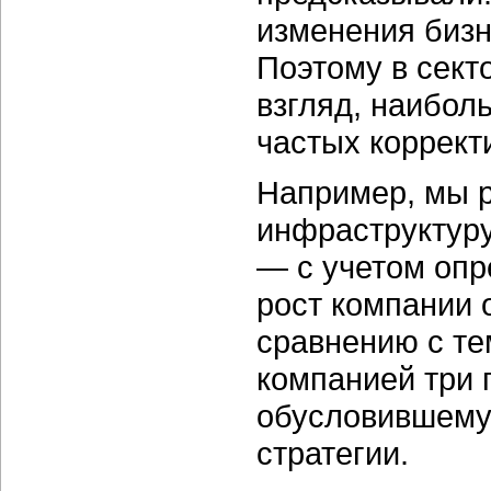
изменения бизн
Поэтому в сект
взгляд, наибол
частых коррект
Например, мы 
инфраструктуру
— с учетом опр
рост компании 
сравнению с те
компанией три г
обусловившему
стратегии.