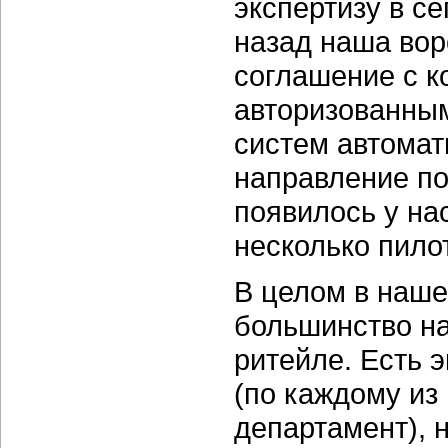
экспертизу в с
назад наша во
соглашение с к
авторизованным
систем автомат
направление п
появилось у на
несколько пилот
В целом в наше
большинство на
ритейле. Есть 
(по каждому из
департамент), 