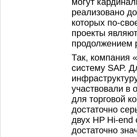
могут кардинал
реализовано до
которых по-сво
проекты являю
продолжением 
Так, компания 
систему SAP. Д
инфраструктуру
участвовали в 
для торговой к
достаточно сер
двух HP Hi-end
достаточно зна