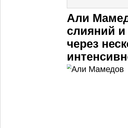
Али Мамед
слияний и
через неск
интенсивн