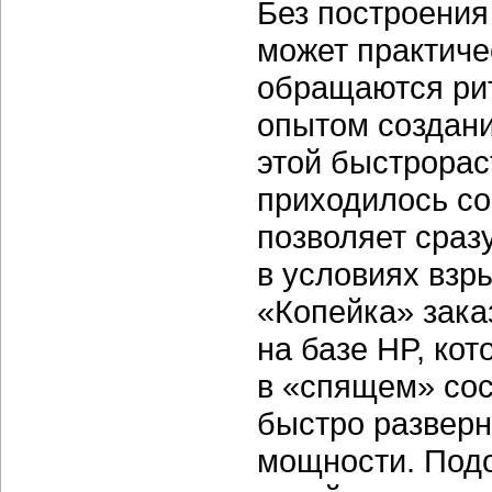
Без построения
может практиче
обращаются ри
опытом создани
этой быстрорас
приходилось со
позволяет сраз
в условиях взр
«Копейка» зак
на базе HP, ко
в «спящем» сос
быстро развер
мощности. Подо