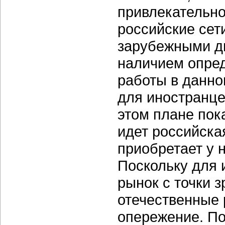
привлекательно
российские сет
зарубежными дв
наличием опре
работы в данно
для иностранце
этом плане пок
идет российска
приобретает у 
Поскольку для 
рынок с точки 
отечественные 
опережение. По