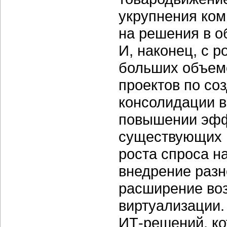
укрупнения ком
на решения в о
И, наконец, с 
больших объемо
проектов по со
консолидации в
повышении эфф
существующих 
роста спроса н
внедрение разн
расширение во
виртуализации
ИТ-решений, ко