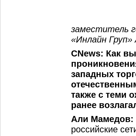
заместитель г
«Инлайн Груп»
CNews: Как вы
проникновени
западных торг
отечественным
также с теми 
ранее возлага
Али Мамедов:
российские сет