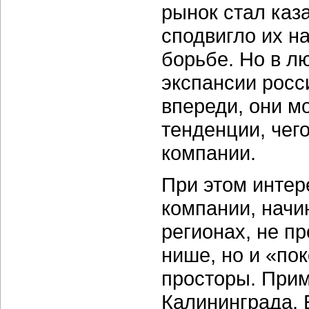
рынок стал каз
сподвигло их н
борьбе. Но в л
экспансии росс
впереди, они м
тенденции, чег
компании.
При этом интер
компании, начи
регионах, не п
нише, но и «по
просторы. Прим
Калининграда, 