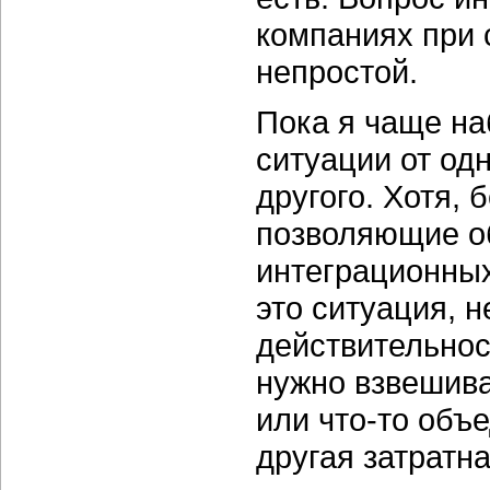
компаниях при
непростой.
Пока я чаще на
ситуации от од
другого. Хотя, 
позволяющие о
интеграционных
это ситуация, 
действительно
нужно взвешива
или что-то объе
другая затратна