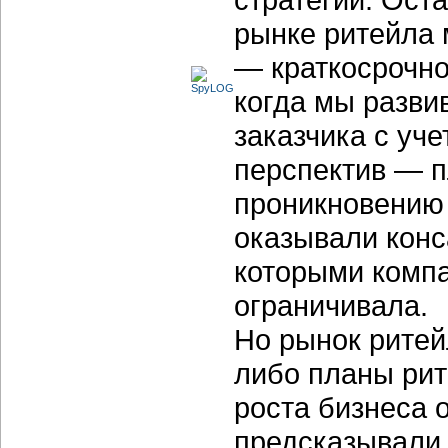
рынке ритейла 
— краткосрочно
когда мы разви
заказчика с уч
перспектив — п
проникновению 
оказывали конс
которыми компа
ограничивала.
Но рынок ритей
либо планы рит
роста бизнеса 
предсказывали.