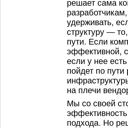
решает сама ко
разработчикам,
удерживать, ес
структуру — то,
пути. Если ком
эффективной, с
если у нее есть
пойдет по пути
инфраструктуры
на плечи вендо
Мы со своей ст
эффективность 
подхода. Но ре