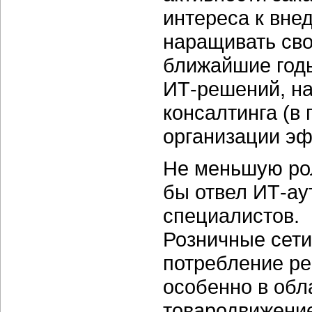
интереса к вне
наращивать сво
ближайшие год
ИТ-решений, на
консалтинга (в
организации эф
Не меньшую рол
бы отвел ИТ-ау
специалистов.
Розничные сети
потребление ре
особенно в обл
товародвижение