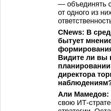
— объединять 
от одного из ни
ответственность
CNews: В сред
бытует мнени
формирования
Видите ли вы
планировании?
директора тор
наблюдениям
Али Мамедов:
свою ИТ-страте
стратегии. Ост