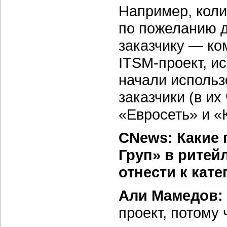
Например, коли
по пожеланию д
заказчику — ко
ITSM-проект, и
начали использ
заказчики (в и
«Евросеть» и «
CNews: Какие 
Груп» в ритей
отнести к кат
Али Мамедов:
проект, потому 