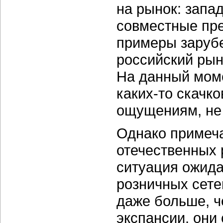
на рынок: запа
совместные пре
примеры заруб
российский рын
На данный моме
каких-то скачк
ощущениям, не 
Однако примеча
отечественных 
ситуация ожида
розничных сетей
даже больше, 
экспансии, они