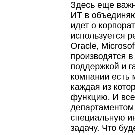
Здесь еще важн
ИТ в объединяю
идет о корпора
используется р
Oracle, Micros
производятся в
поддержкой и г
компании есть 
каждая из кото
функцию. И все
департаментом 
специальную и
задачу. Что бу