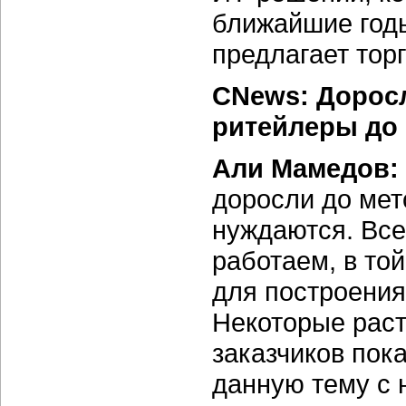
ближайшие годы
предлагает тор
CNews: Доросл
ритейлеры до
Али Мамедов:
доросли до мет
нуждаются. Все
работаем, в то
для построени
Некоторые раст
заказчиков пока
данную тему с 