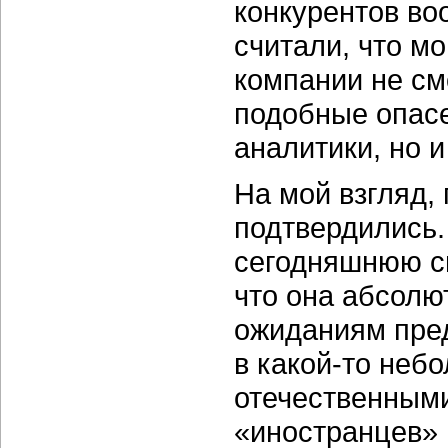
конкурентов во
считали, что мо
компании не см
подобные опасе
аналитики, но 
На мой взгляд,
подтвердились.
сегодняшнюю си
что она абсолю
ожиданиям пре
в какой-то неб
отечественным
«иностранцев»