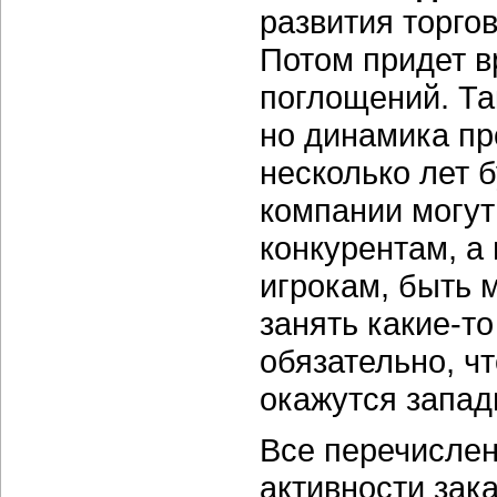
развития торго
Потом придет в
поглощений. Та
но динамика пр
несколько лет 
компании могу
конкурентам, а
игрокам, быть 
занять какие-то
обязательно, ч
окажутся запад
Все перечисле
активности зак