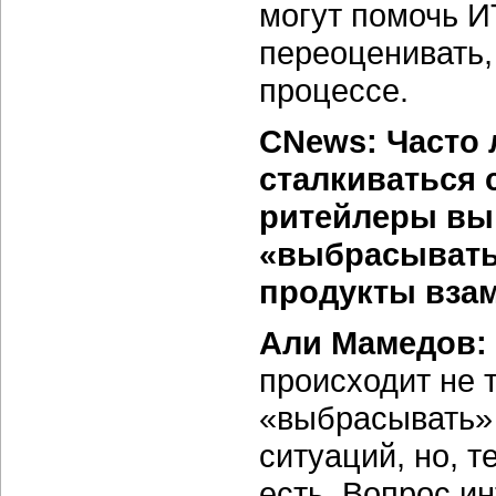
могут помочь ИТ
переоценивать,
процессе.
CNews: Часто 
сталкиваться 
ритейлеры вы
«выбрасывать
продукты вза
Али Мамедов:
происходит не 
«выбрасывать»
ситуаций, но, 
есть. Вопрос и