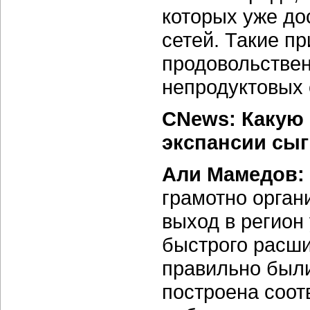
которых уже д
сетей. Такие п
продовольствен
непродуктовых 
CNews: Какую 
экспансии сыг
Али Мамедов:
грамотно орган
выход в регион
быстрого расши
правильно были
построена соот