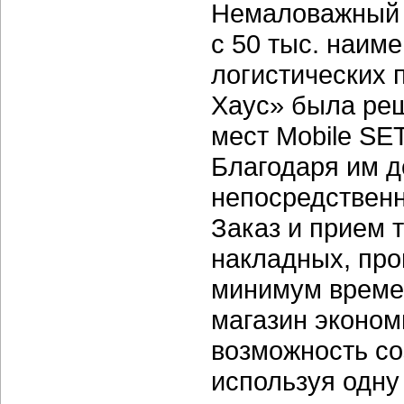
Немаловажный а
с 50 тыс. наим
логистических 
Хаус» была ре
мест Mobile SE
Благодаря им д
непосредственн
Заказ и прием 
накладных, про
минимум времен
магазин эконом
возможность со
используя одн