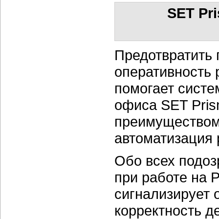
SET Pr
Предотвратить 
оперативность 
помогает систе
офиса SET Pris
преимуществом
автоматизация 
Обо всех подо
при работе на 
сигнализирует о
корректность д