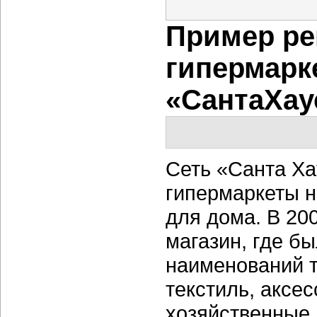
Пример ре
гипермарк
«СантаХау
Сеть «Санта Ха
гипермаркеты н
для дома. В 20
магазин, где б
наименований т
текстиль, аксе
хозяйственные 