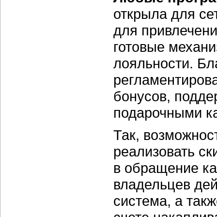
открыла для се
для привлечени
готовые механ
лояльности. Бл
регламентирова
бонусов, подде
подарочными к
Так, возможнос
реализовать ск
в обращение к
владельцев дей
система, а так