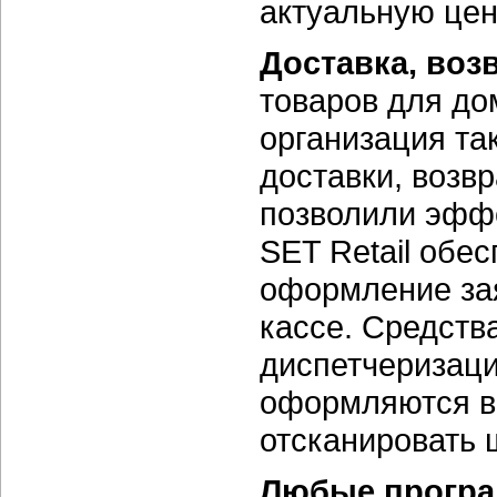
актуальную цен
Доставка, воз
товаров для до
организация та
доставки, возв
позволили эффе
SET Retail обе
оформление зая
кассе. Средств
диспетчеризаци
оформляются во
отсканировать 
Любые програ