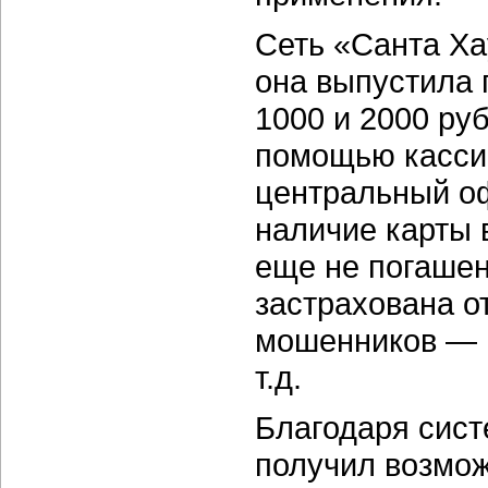
Сеть «Санта Ха
она выпустила 
1000 и 2000 руб
помощью кассир
центральный оф
наличие карты в
еще не погашен
застрахована о
мошенников — п
т.д.
Благодаря сист
получил возмож