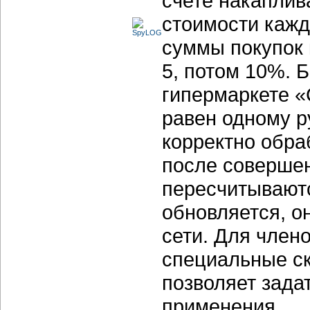
счете накаплив
стоимости кажд
суммы покупок 
5, потом 10%. 
гипермаркете «
равен одному р
корректно обр
после совершен
пересчитывают
обновляется, о
сети. Для чле
специальные ск
позволяет зада
применения.