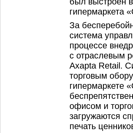
был выстроен в
гипермаркета «
За бесперебойн
система управл
процессе внед
с отраслевым р
Axapta Retail. 
торговым обору
гипермаркете 
беспрепятстве
офисом и торго
загружаются сп
печать ценнико