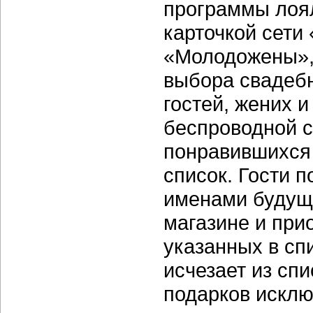
программы лоял
карточкой сети
«Молодожены»,
выбора свадебн
гостей, жених и
беспроводной с
понравившихся 
список. Гости п
именами будущ
магазине и при
указанных в сп
исчезает из сп
подарков исклю