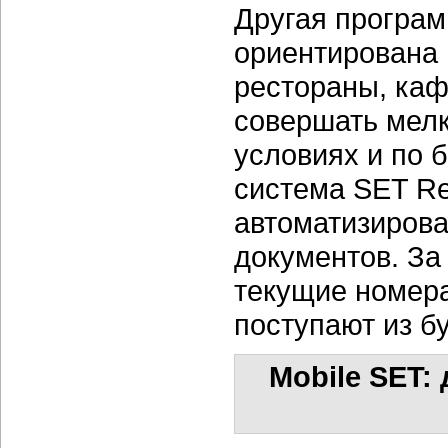
Другая програ
ориентирована 
рестораны, каф
совершать мелк
условиях и по 
система SET Re
автоматизиров
документов. За
текущие номера
поступают из б
Mobile SET: