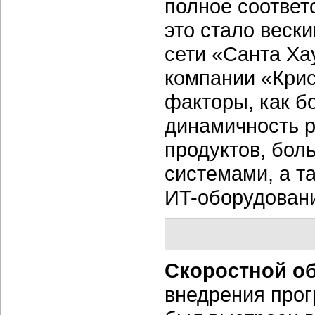
полное соответ
это стало веск
сети «Санта Ха
компании «Крис
факторы, как б
динамичность 
продуктов, бол
системами, а т
ИT-оборудован
Скоростной о
внедрения про