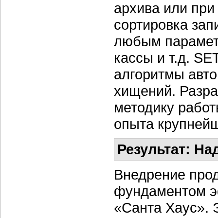
архива или при
сортировка зап
любым парамет
кассы и т.д. SE
алгоритмы авто
хищений. Разра
методику работ
опыта крупнейш
Результат: Н
Внедрение про
фундаментом э
«Санта Хаус». 