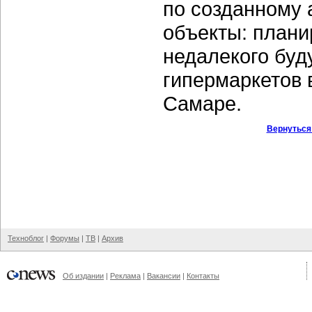
по созданному 
объекты: плани
недалекого буд
гипермаркетов 
Самаре.
Вернуться
Техноблог
|
Форумы
|
ТВ
|
Архив
Об издании
|
Реклама
|
Вакансии
|
Контакты