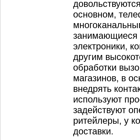
довольствуются
основном, теле
многоканальным
занимающиеся 
электроники, к
другим высокот
обработки вызо
магазинов, в о
внедрять конта
используют про
задействуют оп
ритейлеры, у к
доставки.