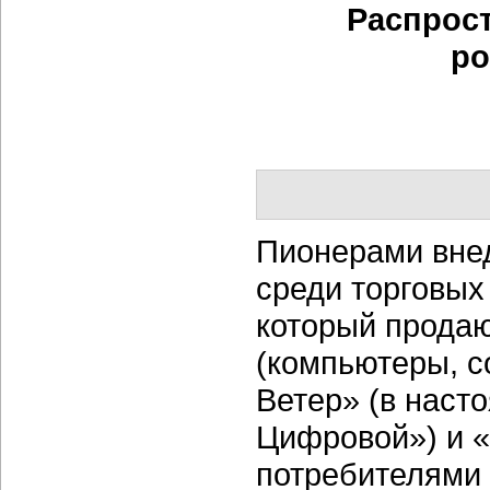
Распрост
ро
Пионерами внед
среди торговых
который продаю
(компьютеры, с
Ветер» (в наст
Цифровой») и «
потребителями 