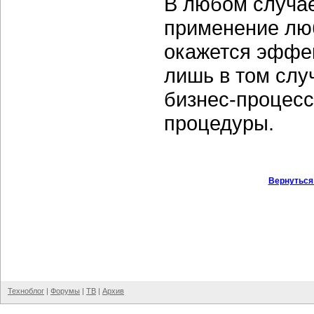
В любом случае
применение лю
окажется эффе
лишь в том слу
бизнес-процесс
процедуры.
Вернуться
Техноблог
|
Форумы
|
ТВ
|
Архив