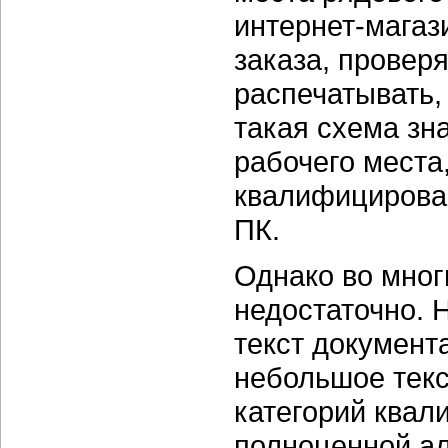
интернет-магаз
заказа, провер
распечатывать,
такая схема зн
рабочего места,
квалифицирован
ПК.
Однако во мног
недостаточно. 
текст документ
небольшое текс
категорий квал
полноценной ал