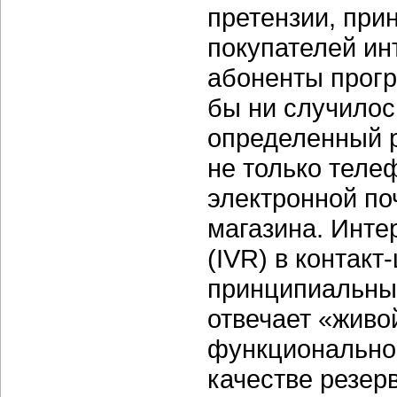
претензии, при
покупателей ин
абоненты прогр
бы ни случилось
определенный р
не только теле
электронной по
магазина. Инте
(IVR) в контакт
принципиальны
отвечает «живо
функциональнос
качестве резерв