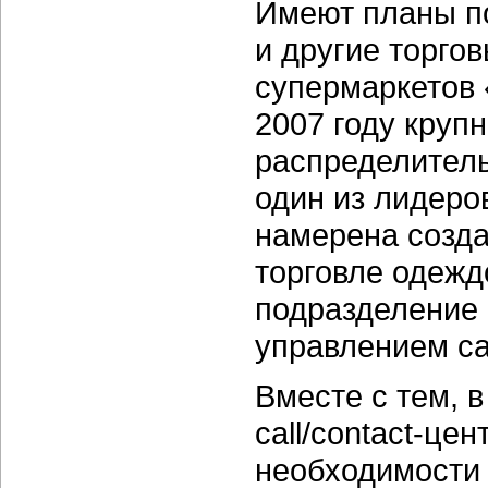
Имеют планы по
и другие торго
супермаркетов 
2007 году круп
распределитель
один из лидеро
намерена созда
торговле одежд
подразделение 
управлением ca
Вместе с тем, 
call/contact-це
необходимости 