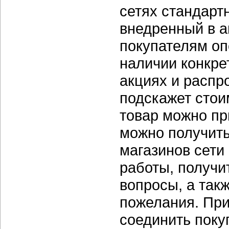
сетях стандартн
внедренный в а
покупателям о
наличии конкре
акциях и распр
подскажет стои
товар можно при
можно получит
магазинов сети
работы, получи
вопросы, а так
пожелания. При
соединить поку