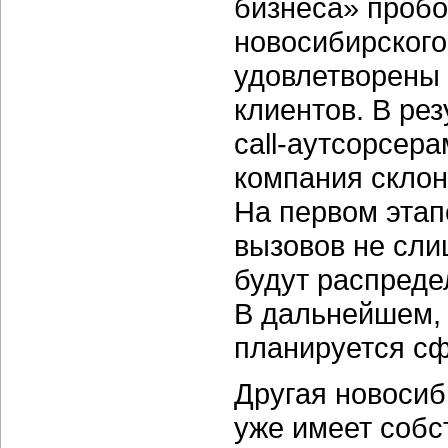
бизнеса» пробо
новосибирского 
удовлетворены 
клиентов. В ре
call-аутсорсера
компания склон
На первом этапе
вызовов не сли
будут распреде
В дальнейшем, 
планируется сф
Другая новоси
уже имеет собс