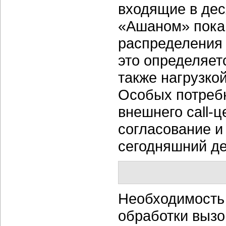
входящие в дес
«Ашаном» пока 
распределения 
это определяет
также нагрузко
Особых потребн
внешнего call-ц
согласование и
сегодняшний де
Необходимость 
обработки вызо