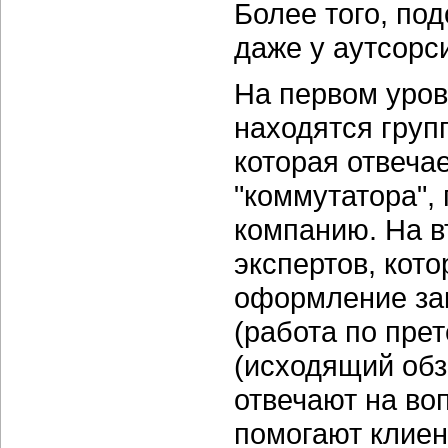
Более того, по
даже у аутсорс
На первом уров
находятся груп
которая отвеча
"коммутатора",
компанию. На в
экспертов, кот
оформление зак
(работа по пре
(исходящий обз
отвечают на во
помогают клиен