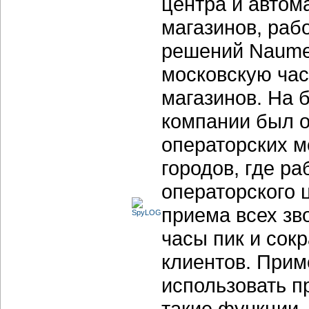
центра и автом
магазинов, раб
решений Naumen
московскую час
магазинов. На 
компании был ор
операторских м
городов, где р
операторского 
приема всех зв
часы пик и сок
клиентов. Прим
использовать п
такие функции,