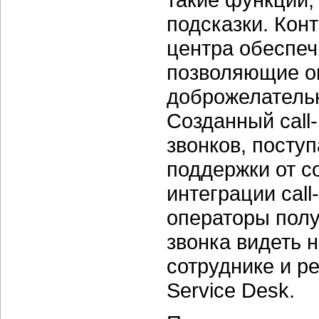
подсказки. Конт
центра обеспеч
позволяющие о
доброжелательн
Созданный call
звонков, посту
поддержки от с
интеграции cal
операторы полу
звонка видеть
сотруднике и р
Service Desk.