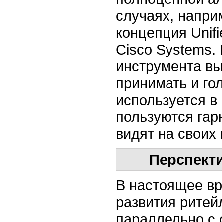
случаях, напри
концепция Unif
Cisco Systems.
инструмента вы
принимать и го
используется в
пользуются гар
видят на своих
Перспекти
В настоящее вр
развития ритей
параллельно с