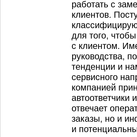
работать с зам
клиентов. Пост
классифицирую
для того, чтоб
с клиентом. Им
руководства, п
тенденции и на
сервисного нап
компанией при
автоответчики 
отвечает опера
заказы, но и и
и потенциальны