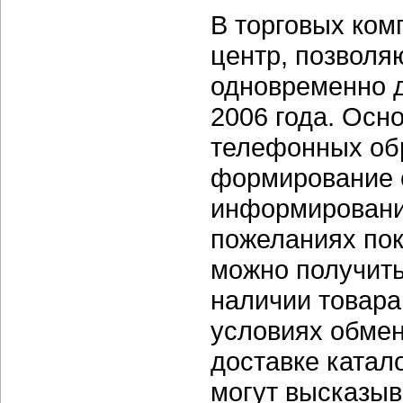
В торговых комп
центр, позволя
одновременно д
2006 года. Осн
телефонных обр
формирование с
информировани
пожеланиях пок
можно получить
наличии товара
условиях обмен
доставке катало
могут высказыв