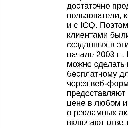
достаточно про
пользователи, 
и с ICQ. Поэто
клиентами были
созданных в эт
начале 2003 гг
можно сделать 
бесплатному для
через веб-форм
предоставляют 
цене в любом и
о рекламных ак
включают ответ