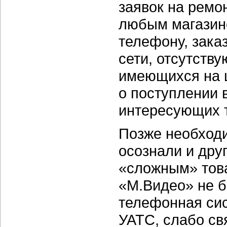
заявок на ремо
любым магазино
телефону, зака
сети, отсутств
имеющихся на 
о поступлении 
интересующих т
Позже необходи
осознали и дру
«сложным» това
«М.Видео» не б
телефонная сис
УАТС, слабо св