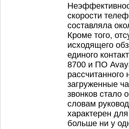
Неэффективнос
скорости телеф
составляла окол
Кроме того, от
исходящего обз
единого контакт
8700 и ПО Avaya
рассчитанного 
загруженные ча
звонков стало 
словам руковод
характерен для 
больше ни у од