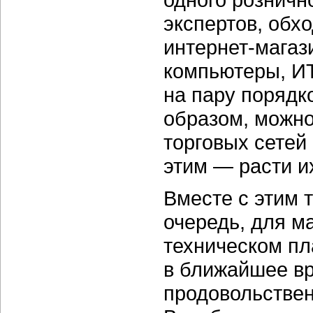
экспертов, обх
интернет-магаз
компьютеры, ИТ
на пару порядк
образом, можно
торговых сетей 
этим — расти их
Вместе с этим 
очередь, для м
техническом пл
в ближайшее в
продовольствен