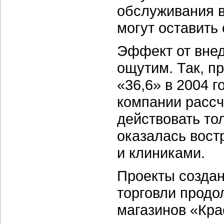
обслуживания в
могут оставить
Эффект от внед
ощутим. Так, пр
«36,6» в 2004 
компании рассч
действовать то
оказалась вос
и клиниками.
Проекты создан
торговли продо
магазинов «Кра