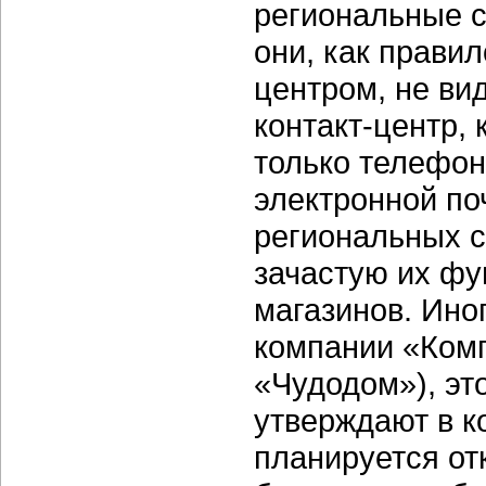
региональные с
они, как правил
центром, не ви
контакт-центр,
только телефон
электронной поч
региональных c
зачастую их фу
магазинов. Ино
компании «Комп
«Чудодом»), это
утверждают в 
планируется от