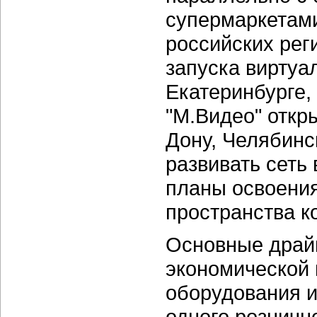
супермаркетами
российских рег
запуска виртуа
Екатеринбурге,
"М.Видео" откр
Дону, Челябинс
развивать сеть
планы освоения
пространства к
Основные драйв
экономической 
оборудования и
одного розничн