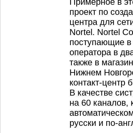
Примерное в э
проект по созд
центра для сет
Nortel. Nortel 
поступающие в 
оператора в дв
также в магази
Нижнем Новгор
контакт-центр 
В качестве сис
на 60 каналов,
автоматическо
русски и по-анг