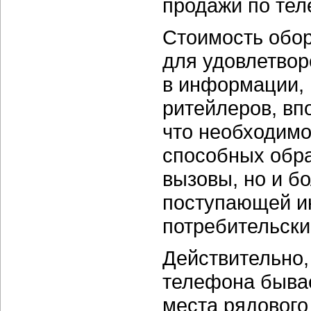
продажи по тел
Стоимость обор
для удовлетвор
в информации,
ритейлеров, вп
что необходимо
способных обр
вызовы, но и б
поступающей и
потребительски
Действительно,
телефона бывае
места рядового