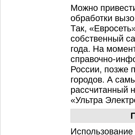
Можно привести
обработки вызо
Так, «Евросеть
собственный cal
года. На момен
справочно-инф
России, позже 
городов. А самы
рассчитанный н
«Ультра Электр
П
Использование 