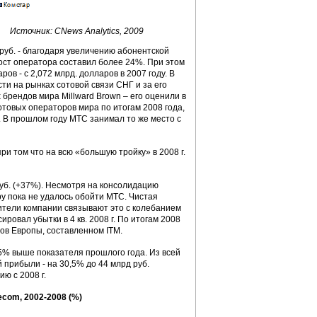
Источник: CNews Analytics, 2009
руб. - благодаря увеличению абонентской
рост оператора составил более 24%. При этом
в - с 2,072 млрд. долларов в 2007 году. В
и на рынках сотовой связи СНГ и за его
 брендов мира Millward Brown – его оценили в
сотовых операторов мира по итогам 2008 года,
к. В прошлом году МТС занимал то же место с
и том что на всю «большую тройку» в 2008 г.
руб. (+37%). Несмотря на консолидацию
у пока не удалось обойти МТС. Чистая
ители компании связывают это с колебанием
ровал убытки в 4 кв. 2008 г. По итогам 2008
ов Европы, составленном ITM.
 25% выше показателя прошлого года. Из всей
прибыли - на 30,5% до 44 млрд руб.
ю с 2008 г.
com, 2002-2008 (%)