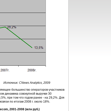
Источник: CNews Analytics, 2009
вляющее большинство операторов-участников
лом динамика совокупной выручки 30
,5%, при том что годом ранее - на 29,2%. Для
вязи по итогам 2008 г. около 18%.
com, 2001-2008 (млн руб.)