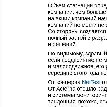
Объем стагнации опре
компании: чем больше
на акции компаний на
компаний не могли не 
Со стороны создается 
полный застой в разр
и решений.
По-видимому
, здравы
если предприятие не м
и малоподвижное, его 
середине этого года п
От концерна
NetTest
от
От Acterna отошло рад
и системы мониторинг
тенденция, похоже, со