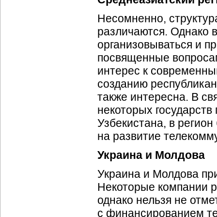
Несомненно, структур
различаются. Однако в
организовываться и п
посвященные вопросам
интерес к современным
созданию республикан
также интересна. В св
некоторых государств
Узбекистана, в регио
на развитие телекомму
Украина и Молдова
Украина и Молдова пр
Некоторые компании ра
однако нельзя не отм
с финансированием те