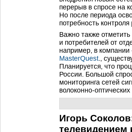
перерыв в спросе на
к
Но после периода осво
потребность контроля 
Важно также отметить
и потребителей от отд
например, в компани
MasterQuest
., сущест
Планируется, что проц
России. Большой спро
мониторинга сетей си
волоконно-оптических
Игорь Соколов
телевидением 