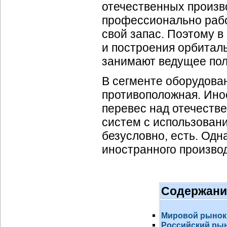
отечественных произв
профессионально рабо
свой запас. Поэтому в
и построения орбитал
занимают ведущее по
В сегменте оборудова
противоположная. Ино
перевес над отечеств
систем с использован
безусловно, есть. Од
иностранного произво
Содержани
Мировой рынок
Российский ры