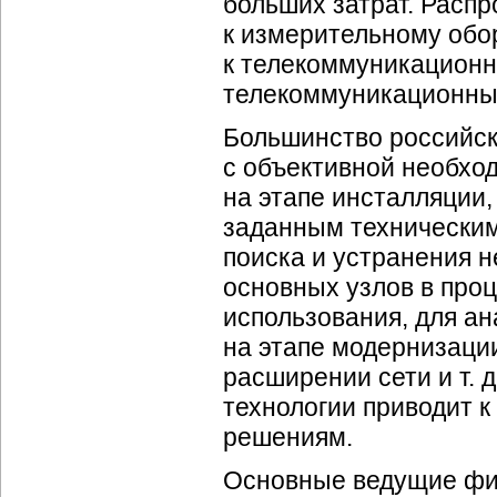
больших затрат. Расп
к измерительному обо
к телекоммуникацион
телекоммуникационны
Большинство российск
с объективной необхо
на этапе инсталляции,
заданным техническим 
поиска и устранения 
основных узлов в проц
использования, для ан
на этапе модернизации
расширении сети и т. 
технологии приводит 
решениям.
Основные ведущие
фи