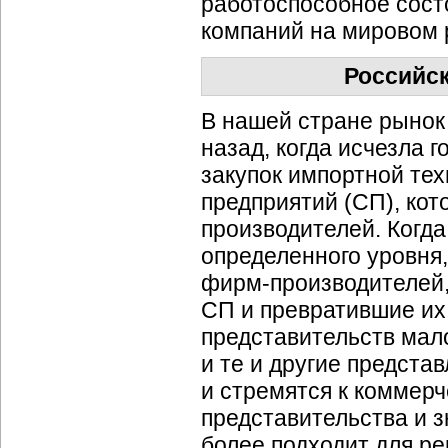
работоспособное сост
компаний на мировом 
Российск
В нашей стране рынок 
назад, когда исчезла
закупок импортной те
предприятий (СП), ко
производителей. Когд
определенного уровня,
фирм-производителей
СП и превратившие их
представительств мал
и те и другие предст
и стремятся к коммерч
представительства и 
более подходит для ре