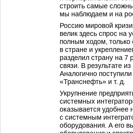
строить самые сложны
мы наблюдаем и на ро
Россию мировой кризи
велик здесь спрос на 
полным ходом, только
в стране и укреплени
разделил страну на 7 
связи. В результате и
Аналогично поступили
«Транснефть» и т. д.
Укрупнение предприят
системных интегратор
оказывается удобнее н
с системным интеграт
оборудования. А его в