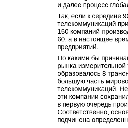
и далее процесс глоб
Так, если к середине 
телекоммуникаций при
150
компаний-произво
60, а в настоящее вре
предприятий.
Но какими бы причина
рынка измерительной т
образовалось 8 транс
большую часть мирово
телекоммуникаций. Не
эти компании сохранил
в первую очередь про
Соответственно, осно
подчинена определенн