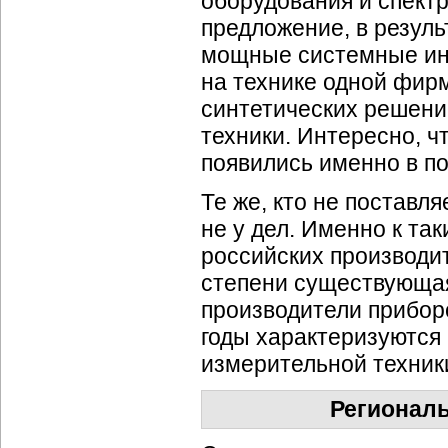
оборудования и спект
предложение, в резуль
мощные системные инт
на технике одной
фирм
синтетических решени
техники. Интересно, ч
появились именно в по
Те же, кто не поставл
не у дел. Именно к та
российских производит
степени существующая 
производители прибор
годы характеризуются
измерительной техник
Региональ