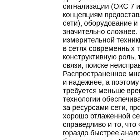
сигнализации (ОКС 7 
концепциям предостав
сети), оборудование и
значительно сложнее.
измерительной техник
в сетях современных 
конструктивную роль, 
связи, поиске неиспра
Распространенное мне
и надежнее, а поэтому
требуется меньше вре
технологии обеспечив
за ресурсами сети, пр
хорошо отлаженной се
справедливо и то, чт
гораздо быстрее анало