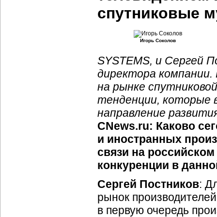
спутниковые м
Игорь Соколов
SYSTEMS, и Сергей П
директора компании.
на рынке спутниковой
тенденции, которые 
направление развития
CNews.ru: Каково се
и иностранных прои
связи на российском
конкуренции в данно
Сергей Постников
: Д
рынок производителей 
в первую очередь про