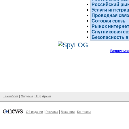
Российский рын
Услуги интегра
Проводная свя
Сотовая связь
Рынок
интернет
Спутниковая св
Безопасность в
Вернуться
|
|
|
Техноблог
Форумы
ТВ
Архив
|
|
|
Об издании
Реклама
Вакансии
Контакты