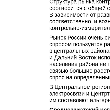
Структура рынка
конт
соотносится с общей 
В зависимости от разв
соответственно, и воз
контрольно-измерител
Рынок России очень с
спросом пользуется ра
в центральных районах
и Дальний Восток испо
население района не 
связью большие расст
спрос на определенны
В Центральном регион
электросвязи и Центр
им составляют альтер
Среднеазиатский реги