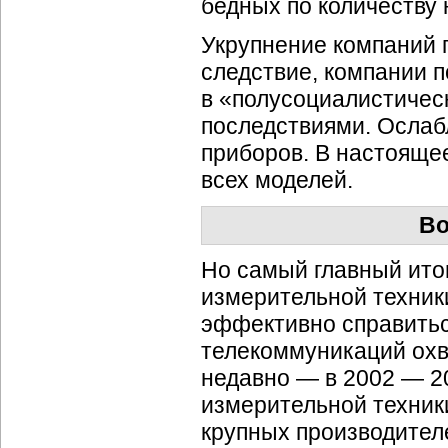
бедных по количеству 
Укрупнение компаний п
следствие, компании п
в «полусоциалистичес
последствиями. Ослабл
приборов. В настояще
всех моделей.
Во
Но самый главный итог
измерительной техник
эффективно справитьс
телекоммуникаций охв
недавно — в 2002 — 20
измерительной техник
крупных производител