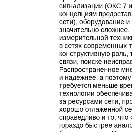
сигнализации (ОКС 7 
концепциям предостав
сети), оборудование и
значительно сложнее.
измерительной техник
в сетях современных 
конструктивную роль, 
связи, поиске неиспра
Распространенное мне
и надежнее, а поэтому
требуется меньше вре
технологии обеспечив
за ресурсами сети, пр
хорошо отлаженной се
справедливо и то, чт
гораздо быстрее анало