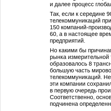
и далее процесс глоб
Так, если к середине 
телекоммуникаций при
150
компаний-произво
60, а в настоящее вре
предприятий.
Но какими бы причина
рынка измерительной т
образовалось 8 транс
большую часть мирово
телекоммуникаций. Не
эти компании сохранил
в первую очередь про
Соответственно, осно
подчинена определенн