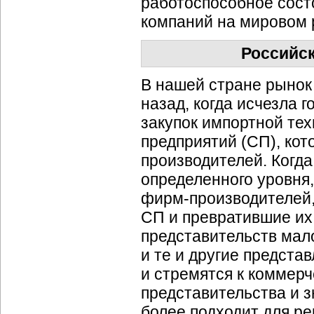
работоспособное сост
компаний на мировом 
Российск
В нашей стране рынок 
назад, когда исчезла
закупок импортной те
предприятий (СП), ко
производителей. Когд
определенного уровня,
фирм-производителей
СП и превратившие их
представительств мал
и те и другие предст
и стремятся к коммерч
представительства и 
более подходит для ре