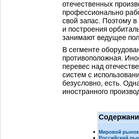
отечественных произв
профессионально рабо
свой запас. Поэтому в
и построения орбитал
занимают ведущее по
В сегменте оборудова
противоположная. Ино
перевес над отечеств
систем с использован
безусловно, есть. Од
иностранного произво
Содержани
Мировой рынок
Российский ры