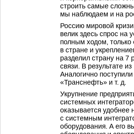
строить самые сложны
мы наблюдаем и на ро
Россию мировой кризи
велик здесь спрос на 
полным ходом, только
в стране и укреплени
разделил страну на 7 
связи. В результате и
Аналогично поступили
«Транснефть» и т. д.
Укрупнение предприят
системных интегратор
оказывается удобнее н
с системным интеграт
оборудования. А его в