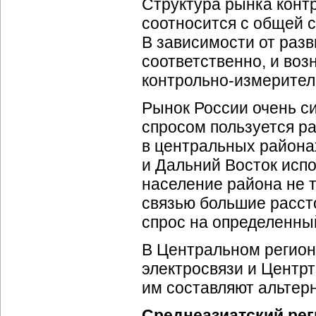
Структура рынка
конт
соотносится с общей 
В зависимости от разв
соответственно, и воз
контрольно-измерител
Рынок России очень с
спросом пользуется ра
в центральных районах
и Дальний Восток испо
население района не 
связью большие расст
спрос на определенны
В Центральном регион
электросвязи и Центр
им составляют альтер
Среднеазиатский реги