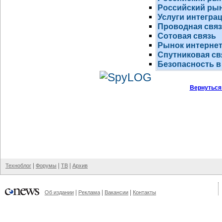
Российский рын
Услуги интегра
Проводная свя
Сотовая связь
Рынок
интернет
Спутниковая св
Безопасность в
Вернуться
|
|
|
Техноблог
Форумы
ТВ
Архив
|
|
|
Об издании
Реклама
Вакансии
Контакты