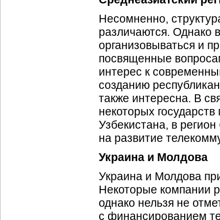
Несомненно, структур
различаются. Однако в
организовываться и п
посвященные вопросам
интерес к современным
созданию республикан
также интересна. В св
некоторых государств
Узбекистана, в регио
на развитие телекомму
Украина и Молдова
Украина и Молдова пр
Некоторые компании ра
однако нельзя не отм
с финансированием те