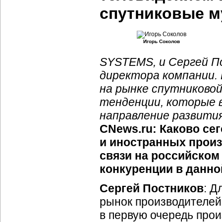
спутниковые м
Игорь Соколов
SYSTEMS, и Сергей П
директора компании.
на рынке спутниковой
тенденции, которые 
направление развития
CNews.ru: Каково се
и иностранных прои
связи на российском
конкуренции в данно
Сергей Постников
: Д
рынок производителей 
в первую очередь про