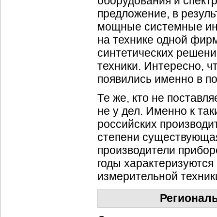
оборудования и спект
предложение, в резуль
мощные системные инт
на технике одной
фирм
синтетических решени
техники. Интересно, ч
появились именно в по
Те же, кто не поставл
не у дел. Именно к та
российских производит
степени существующая 
производители прибор
годы характеризуются
измерительной техник
Региональ