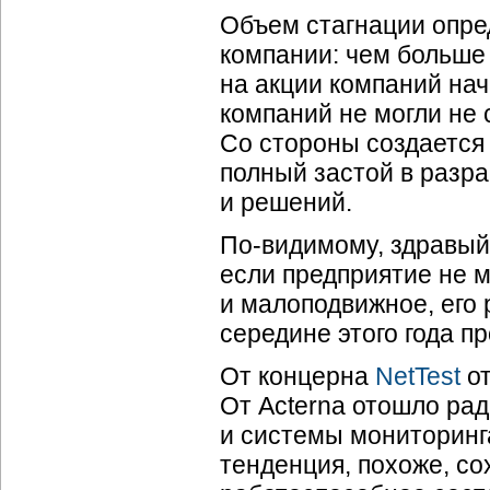
Объем стагнации опре
компании: чем больше
на акции компаний на
компаний не могли не 
Со стороны создается 
полный застой в разр
и решений.
По-видимому
, здравы
если предприятие не м
и малоподвижное, его 
середине этого года п
От концерна
NetTest
от
От Acterna отошло рад
и системы мониторинг
тенденция, похоже, со