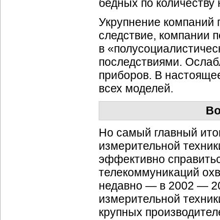
бедных по количеству 
Укрупнение компаний п
следствие, компании п
в «полусоциалистичес
последствиями. Ослабл
приборов. В настояще
всех моделей.
Во
Но самый главный итог
измерительной техник
эффективно справитьс
телекоммуникаций охв
недавно — в 2002 — 20
измерительной техник
крупных производител