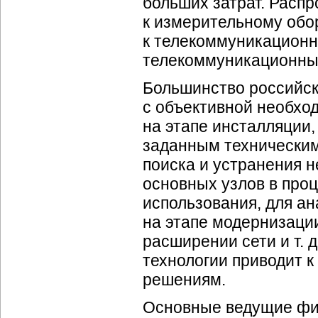
больших затрат. Расп
к измерительному обо
к телекоммуникацион
телекоммуникационны
Большинство российск
с объективной необхо
на этапе инсталляции,
заданным техническим 
поиска и устранения 
основных узлов в проц
использования, для ан
на этапе модернизации
расширении сети и т. 
технологии приводит 
решениям.
Основные ведущие
фи