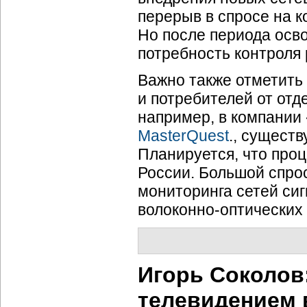
перерыв в спросе на
к
Но после периода осво
потребность контроля 
Важно также отметить
и потребителей от отд
например, в компани
MasterQuest
., сущест
Планируется, что проц
России. Большой спро
мониторинга сетей си
волоконно-оптических
Игорь Соколов
телевидением 