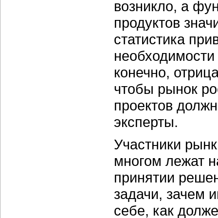
возникло, а ф
продуктов знач
статистика при
необходимости 
конечно, отрица
чтобы рынок р
проектов должн
эксперты.
Участники рынк
многом лежат н
принятии решен
задачи, зачем 
себе, как долже