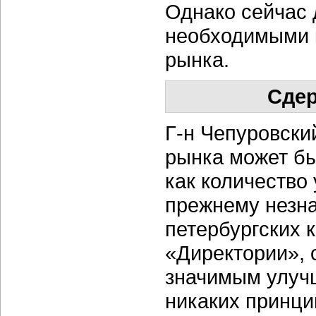
Однако сейчас 
необходимыми 
рынка.
Сде
Г-н Чепуровский
рынка может бы
как количество
прежнему незна
петербургских 
«Директории», 
значимым улучш
никаких принци