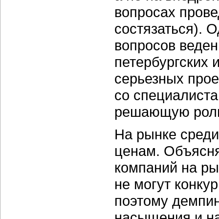
вопросах прове
состязаться). 
вопросов веден
петербургских 
серьезных прое
со специалиста
решающую роль
На рынке среди
ценам. Объясня
компаний на ры
не могут конкур
поэтому демпин
насыщения и на