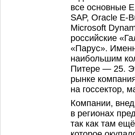
все основные 
SAP, Oracle E-B
Microsoft Dynam
российские «Га
«Парус». Именн
наибольшим кол
Питере — 25. Э
рынке компания
на госсектор, 
Компании, вне
в регионах пред
так как там ещё
которое окупал