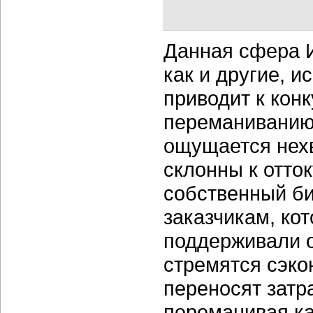
Данная сфера И
как и другие, 
приводит к кон
переманиванию
ощущается нех
склонны к отто
собственный би
заказчикам, ко
поддерживали 
стремятся сэко
переносят затр
переманивая к