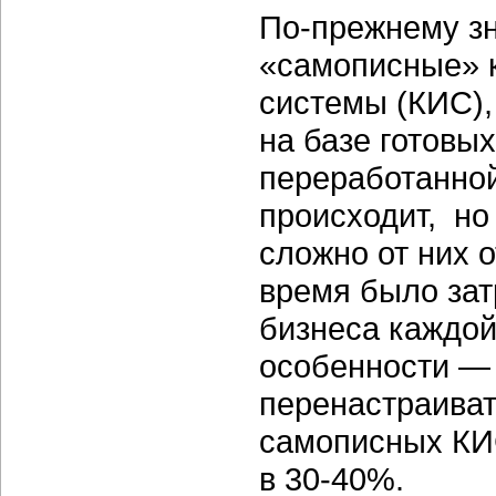
По-прежнему з
«самописные» 
системы (КИС),
на базе готовых
переработанной
происходит, но
сложно от них о
время было затр
бизнеса каждой
особенности —
перенастраиват
самописных КИС
в 30-40%.