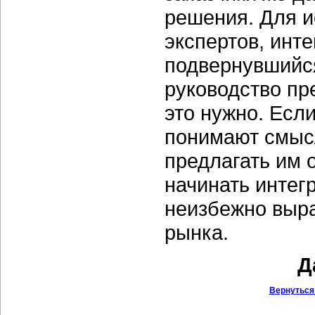
решения. Для и
экспертов, инт
подвернувшийся
руководство пр
это нужно. Есл
понимают смыс
предлагать им 
начинать интег
неизбежно выра
рынка.
Д
Вернуться