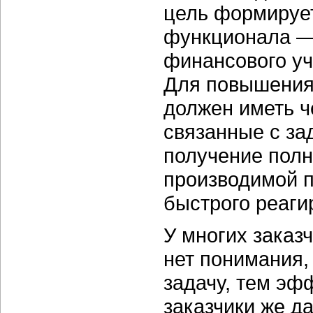
цель формирует
функционала —
финансового учё
Для повышения
должен иметь ч
связанные с за
получение полн
производимой 
быстрого реаги
У многих заказ
нет понимания,
задачу, тем эф
заказчики же д