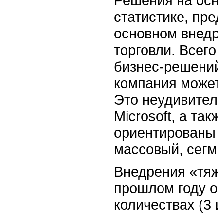
Решения на осн
статистике, пр
основном внедр
торговли. Всег
бизнес-решений
компания может
Это неудивител
Microsoft, а та
ориентированы 
массовый, сегм
Внедрения «тяж
прошлом году о
количествах (3 