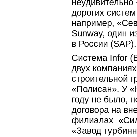
неудивительно 
дорогих систем
например, «Сев
Sunway, один и
в России (SAP).
Система Infor 
двух компания
строительной 
«Полисан». У «
году не было, 
договора на вн
филиалах «Сил
«Завод турбинн