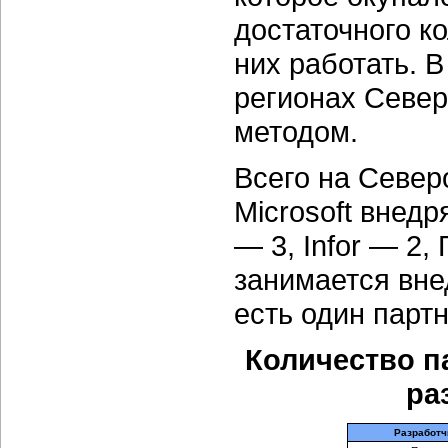
достаточного к
них работать. В
регионах Севе
методом.
Всего на Север
Microsoft внедр
— 3, Infor — 2
занимается вне
есть один партн
Количество п
ра
Разработч