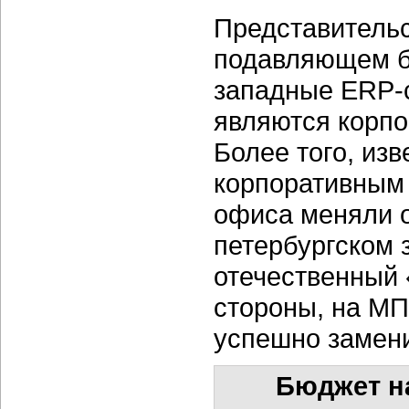
Представительс
подавляющем бо
западные ERP-
являются корпо
Более того, изв
корпоративным 
офиса меняли о
петербургском 
отечественный 
стороны, на МП
успешно замен
Бюджет н