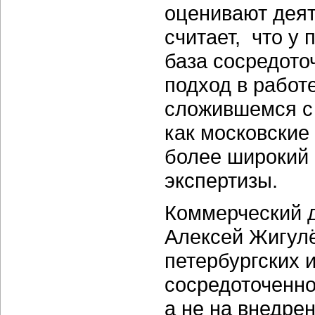
оценивают деят
считает, что у
база сосредото
подход в работ
сложившемся с 
как московские
более широкий с
экспертизы.
Коммерческий 
Алексей Жигулё
петербургских 
сосредоточенно
а не на внедрен