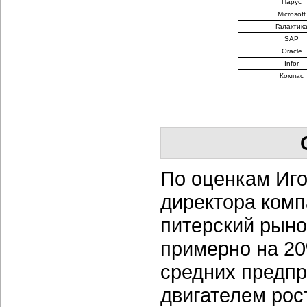
Парус
Microsoft
Галактик
SAP
Oracle
Infor
Компас
По оценкам Иго
директора комп
питерский рыно
примерно на 20
средних предпр
двигателем рос