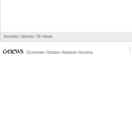
Техноблог
|
Форумы
|
ТВ
|
Архив
Об издании
|
Реклама
|
Вакансии
|
Контакты