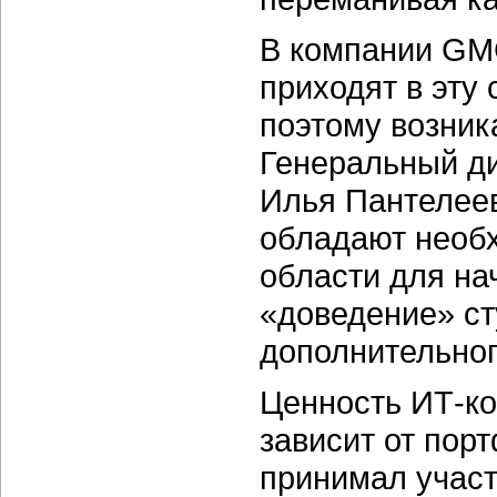
В компании GMC
приходят в эту
поэтому возник
Генеральный д
Илья Пантелеев
обладают необ
области для на
«доведение» ст
дополнительног
Ценность ИТ-ко
зависит от порт
принимал участ