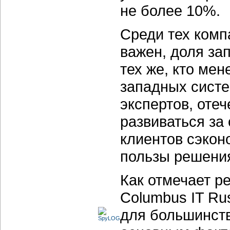
не более 10%.
Среди тех комп
важен, доля за
тех же, кто мен
западных систе
экспертов, оте
развиваться за
клиентов сэкон
пользы решения
Как отмечает р
Columbus IT Ru
для большинств