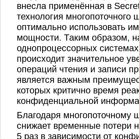
внесла применённая в Secret
технология многопоточного 
оптимально использовать и
мощности. Таким образом, н
однопроцессорных системах
происходит значительное ув
операций чтения и записи п
является важным преимущест
которых критично время реа
конфиденциальной информа
Благодаря многопоточному ш
снижает временные потери н
5 раз в зависимости от кон