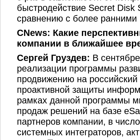
быстродействие Secret Disk
сравнению с более ранними 
CNews: Какие перспектив
компании в ближайшее вр
Сергей Груздев:
В сентябре
реализации программы разви
продвижению на российский
проактивной защиты информа
рамках данной программы м
продаж решений на базе eSaf
партнеров компании, в числ
системных интеграторов, ак