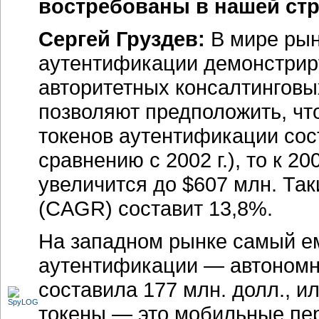
востребованы в нашей стр
Сергей Груздев:
В мире рын
аутентификации демонстриру
авторитетных консалтингов
позволяют предположить, что
токенов аутентификации сос
сравнению с 2002 г.), то к 20
увеличится до $607 млн. Та
(CAGR) составит 13,8%.
На западном рынке самый ем
аутентификации — автономн
составила 177 млн. долл., 
токены — это мобильные пер