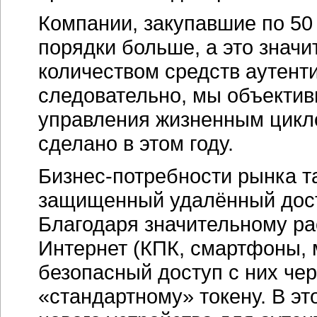
Компании, закупавшие по 50
порядки больше, а это значи
количеством средств аутент
следовательно, мы объектив
управления жизненным цикло
сделано в этом году.
Бизнес-потребности рынка т
защищенный удалённый дос
Благодаря значительному ра
Интернет (КПК, смартфоны,
безопасный доступ с них че
«стандартному» токену. В эт