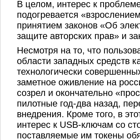
В целом, интерес к проблем
подогревается «взрослением
принятием законов «Об элек
защите авторских прав» и з
Несмотря на то, что пользов
области западных средств к
технологически совершенных
заметное оживление на росс
созрел и окончательно «прос
пилотные год-два назад, пе
внедрения. Кроме того, в эт
интерес к
USB-ключам
со ст
поставляемые им токены об