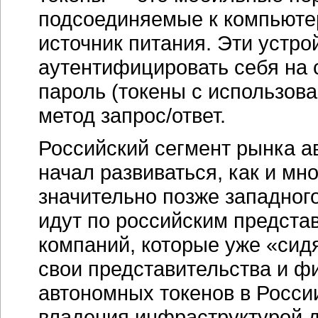
подсоединяемые к компьюте
источник питания. Эти устр
аутентифицировать себя на 
пароль (токены с использо
метод запрос/ответ.
Российский сегмент рынка а
начал развиваться, как и мн
значительно позже западног
идут по российским предста
компаний, которые уже «сид
свои представительства и ф
автономных токенов в Росси
владения инфраструктурой д