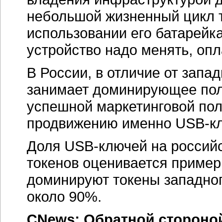
небольшой жизненный цикл т
использовании его батарейка
устройство надо менять, оп
В России, в отличие от запа
занимает доминирующее пол
успешной маркетинговой пол
продвижению именно
USB-к
Доля
USB-ключей
на российс
токенов оценивается приме
доминируют токены западног
около 90%.
CNews: Обратной сторон