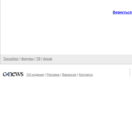
Вернуться
Техноблог
|
Форумы
|
ТВ
|
Архив
Об издании
|
Реклама
|
Вакансии
|
Контакты