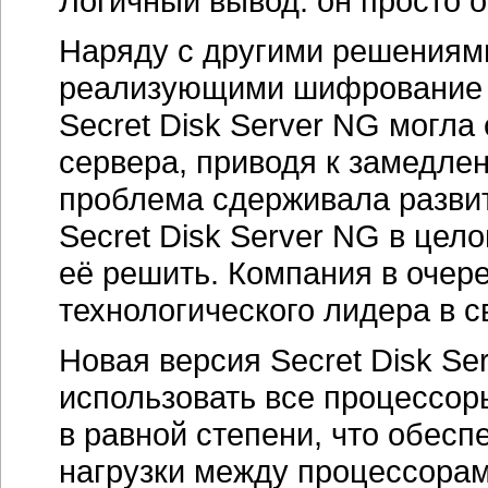
Логичный вывод: он просто 
Наряду с другими решениям
реализующими шифрование д
Secret Disk Server NG могла
сервера, приводя к замедле
проблема сдерживала разви
Secret Disk Server NG в цел
её решить. Компания в очер
технологического лидера в с
Новая версия Secret Disk S
использовать все процессор
в равной степени, что обес
нагрузки между процессорам