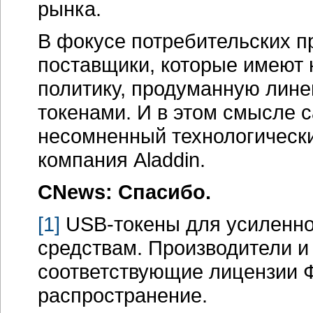
рынка.
В фокусе потребительских п
поставщики, которые имеют
политику, продуманную лине
токенами. И в этом смысле 
несомненный технологическ
компания Aladdin.
CNews: Спасибо.
[1]
USB-токены
для усиленно
средствам. Производители и
соответствующие лицензии Ф
распространение.