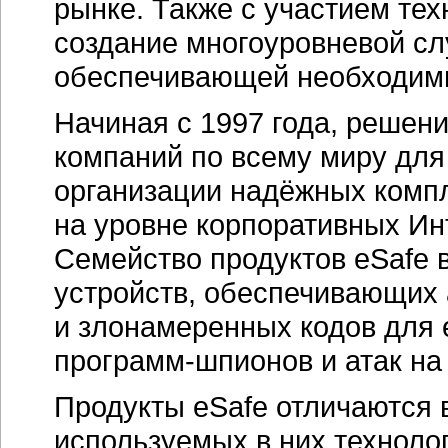
рынке. Также с участием те
создание многоуровневой сл
обеспечивающей необходимы
Начиная с 1997 года, решен
компаний по всему миру для
организации надёжных комп
на уровне корпоративных Ин
Семейство продуктов eSafe 
устройств, обеспечивающих 
и злонамеренных кодов для 
программ-шпионов и атак на
Продукты eSafe отличаются 
используемых в них техноло