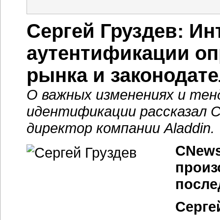
Сергей Груздев: Ин
аутентификации оп
рынка и законодат
О важных изменениях и тен
идентификации рассказал C
директор компании Aladdin.
CNews
произ
после
Серге