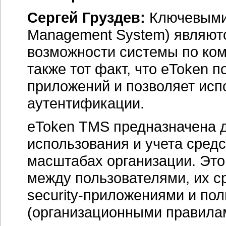
Сергей Груздев:
Ключевыми 
Management System) являютс
возможности системы по ком
также тот факт, что eToken
приложений и позволяет исп
аутентификации.
eToken TMS предназначена д
использования и учета сред
масштабах организации. Это
между пользователями, их с
security-приложениями
и пол
(организационными правилам