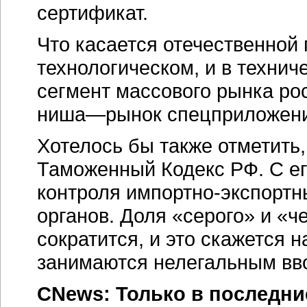
сертификат.
Что касается отечественной п
технологическом, и в технич
сегмент массового рынка рос
ниша—рынок спецприложени
Хотелось бы также отметить,
Таможенный Кодекс РФ. С е
контроля импортно-экспорт
органов. Доля «серого» и «ч
сократится, и это скажется 
занимаются нелегальным вво
CNews: Только в последни