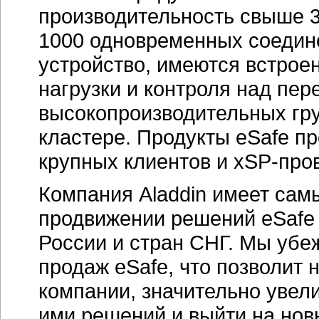
производительность свыше 
1000 одновременных соедине
устройство, имеются встро
нагрузки и контроля над пер
высокопроизводительных гру
кластере. Продукты eSafe п
крупных клиентов и
xSP-про
Компания Aladdin имеет сам
продвижении решений eSafe 
России и стран СНГ. Мы убе
продаж eSafe, что позволит н
компании, значительно увел
ими решений и выйти на нов