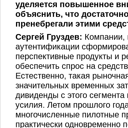
уделяется повышенное вн
объяснить, что достаточн
пренебрегали этими сред
Сергей Груздев:
Компании, 
аутентификации сформировал
перспективные продукты и р
обеспечить спрос на средст
Естественно, такая рыночна
значительных временных затр
дивиденды с этого сегмент
усилия. Летом прошлого год
многочисленные пилотные п
практически одновременно п