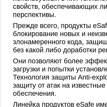
свойств, обеспечивающих л
перспективы.
Прежде всего, продукты eSa
блокирование новых и неизв
злонамеренного кода, защищ
без какой либо доработки р
Они позволяют более эффек
загрузки и попытки установ
Технология защиты
Anti-explo
защиту от атак на известны
обеспечения.
Линейка продуктов eSafe им