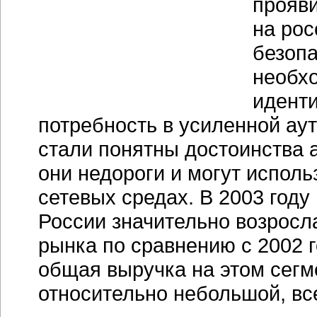
прояв
на ро
безопа
необх
идент
потребность в усиленной ау
стали понятны достоинства
они недороги и могут исполь
сетевых средах. В 2003 год
России значительно возросла
рынка по сравнению с 2002 
общая выручка на этом сегме
относительно небольшой, все