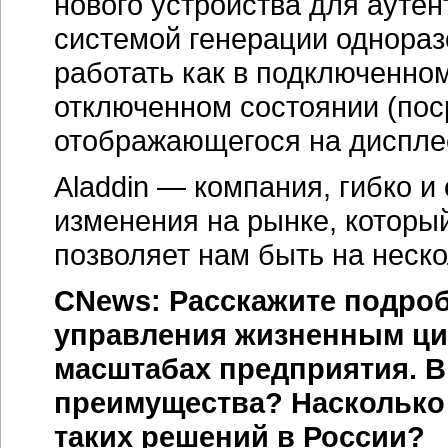
нового устройства для аут
системой генерации однора
работать как в подключенном
отключенном состоянии (по
отображающегося на дисплее
Aladdin — компания, гибко и
изменения на рынке, который
позволяет нам быть на неско
CNews: Расскажите подроб
управления жизненным ц
масштабах предприятия. В
преимущества? Насколько
таких решений в России?