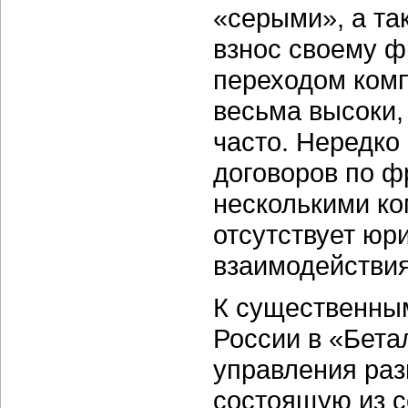
«серыми», а та
взнос своему ф
переходом комп
весьма высоки,
часто. Нередко
договоров по ф
несколькими ко
отсутствует юр
взаимодействия
К существенны
России в «Бета
управления раз
состоящую из с