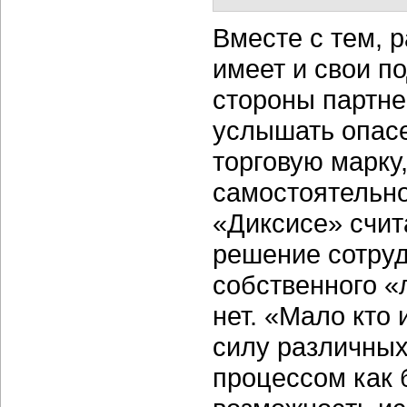
Вместе с тем, 
имеет и свои п
стороны
партн
услышать опасе
торговую марку
самостоятельно
«Диксисе» счит
решение сотруд
собственного «
нет. «Мало кто
силу различных
процессом как 