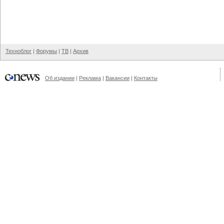
Техноблог
|
Форумы
|
ТВ
|
Архив
Об издании
|
Реклама
|
Вакансии
|
Контакты