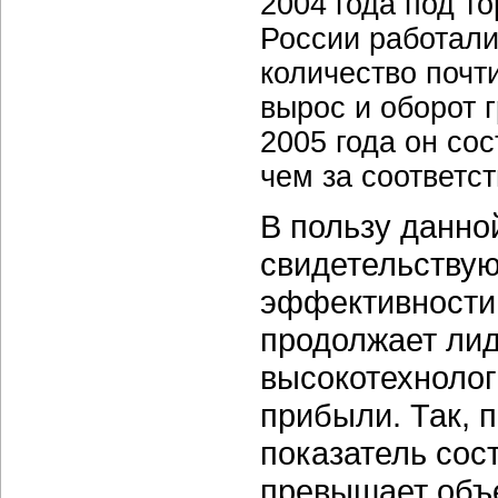
2004 года под т
России работали 
количество почт
вырос и оборот 
2005 года он со
чем за соответс
В пользу данно
свидетельствую
эффективности 
продолжает лид
высокотехнолог
прибыли. Так, п
показатель сост
превышает объе