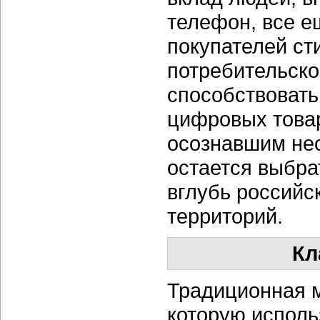
телефон, все е
покупателей ст
потребительско
способствовать
цифровых товар
осознавшим нео
остается выбра
вглубь российск
территорий.
Кл
Традиционная м
которую исполь