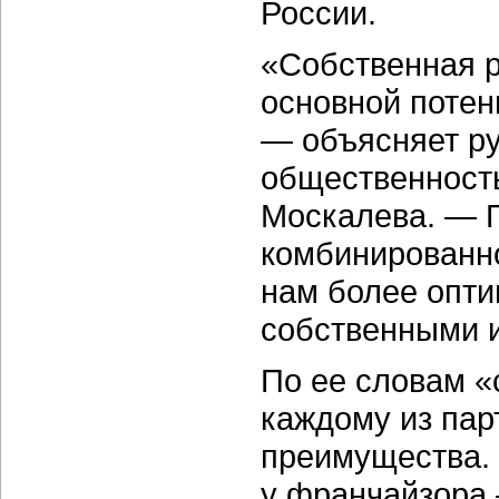
России.
«Собственная р
основной потен
— объясняет ру
общественност
Москалева. — П
комбинированно
нам более опт
собственными 
По ее словам «
каждому из пар
преимущества. 
у франчайзора 