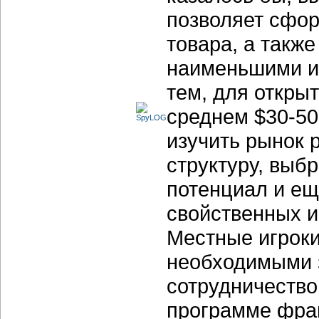
позволяет сфор
товара, а такж
наименьшими и
тем, для откры
среднем
$30-50
изучить рынок 
структуру, выб
потенциал и ещ
свойственных и
Местные игроки
необходимыми з
сотрудничество
программе фран