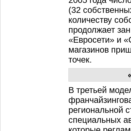
(32 собственны
количеству соб
продолжает зан
«Евросети» и «
магазинов приш
точек.
В третьей моде
франчайзингова
региональной с
специальных ав
которые реглам