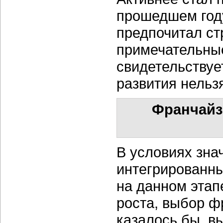
прошедшем году
предпочитал ст
примечательные
свидетельствуе
развития нельз
Франчайз
В условиях зна
интегрированны
на данном этап
роста, выбор ф
казалось бы, в