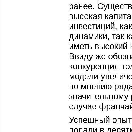
ранее. Сущест
высокая капит
инвестиций, ка
динамики, так 
иметь высокий 
Ввиду же обоз
конкуренция то
модели увеличе
по мнению ряда
значительному 
случае франчай
Успешный опыт 
попали в десят