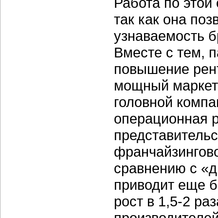
Работа по этой
так как она по
узнаваемость б
Вместе с тем,
п
повышение рент
мощный маркет
головной компа
операционная р
представительс
франчайзингов
сравнению с «д
приводит еще 
рост в
1,5-2 раз
производителей