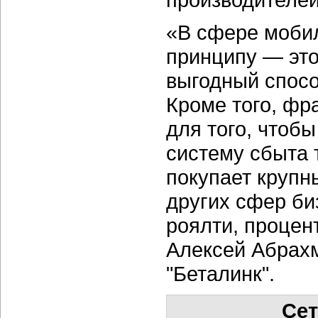
«В сфере мобил
принципу — это
выгодный спосо
Кроме того, фр
для того, чтоб
систему сбыта 
покупает крупн
других сфер би
роялти, процент
Алексей Абрах
"Беталинк".
Сет