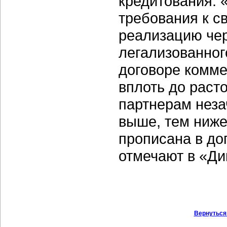
кредитования. 
требования к с
реализацию чер
легализованног
договоре комме
вплоть до рас
партнерам неза
выше, тем ниже
прописана в до
отмечают в «Ди
Вернуться