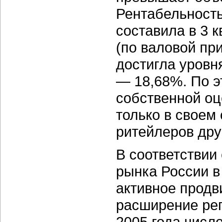
Рентабельность
составила в 3 
(по валовой пр
достигла уровн
— 18,68%. По э
собственной оц
только в своем 
ритейлеров дру
В соответствии
рынка России в
активное прод
расширение рег
2005 года число