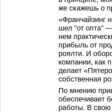
же скажешь о п
«Франчайзинг н
шел "от опта" —
нем практическ
прибыль от пр
роялти. И обор
компании, как п
делает «Пятеро
собственная ро
По мнению прив
обеспечивает б
работы. В свою