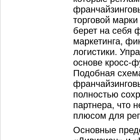
франчайзинговы
торговой марки
берет на себя 
маркетинга, фи
логистики. Упр
основе
кросс-ф
Подобная схем
франчайзинговы
полностью сохр
партнера, что 
плюсом для рег
Основные пред