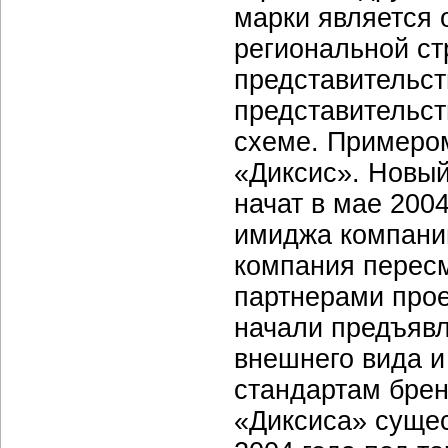
марки является
региональной ст
представительст
представительс
схеме. Примером
«Диксис». Новы
начат в мае 2004
имиджа компании
компания пересм
партнерами прое
начали предъявл
внешнего вида 
стандартам брен
«Диксиса» суще