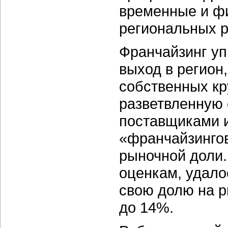
временные и ф
региональных р
Франчайзинг у
выход в регион,
собственных кр
разветвленную 
поставщиками 
«франчайзингов
рыночной доли.
оценкам, удало
свою долю на р
до 14%.