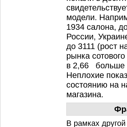
свидетельствуе
модели. Наприм
1934 салона, д
России, Украин
до 3111 (рост 
рынка сотового 
в 2,66 больше 
Неплохие показ
состоянию на н
магазина.
Фр
В рамках другой