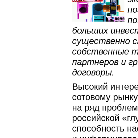
по
по
больших инвес
существенно с
собственные т
партнеров и г
договоры.
Высокий интере
сотовому рынку
на ряд проблем
российской «гл
способность на