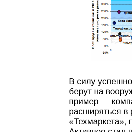
В силу успешно
берут на воору
пример — компа
расширяться в 
«Техмаркета», 
Активнее стал 