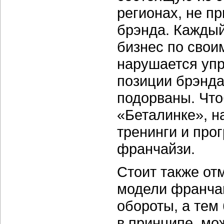
регионах, не 
брэнда. Каждый
бизнес по своим
нарушается упр
позиции брэнда
подорваны. Что
«Беталинке», н
тренинги и про
франчайзи.
Стоит также от
модели франчай
обороты, а тем
в принципе, мо