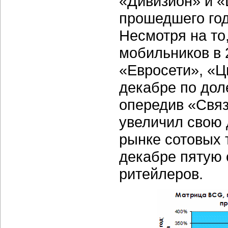
«Дивизион» и «
прошедшего год
Несмотря на то
мобильников в 
«Евросети», «Ц
декабре по дол
опередив «Связ
увеличил свою 
рынке сотовых 
декабре пятую 
ритейлеров.