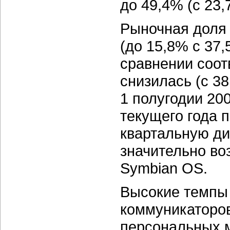
до 49,4% (с 23,
Рыночная доля
(до 15,8% с 37
сравнении соот
снизилась (с 38
1 полугодии 200
текущего года 
квартальную д
значительно во
Symbian OS.
Высокие темпы 
коммуникаторов
персональных 