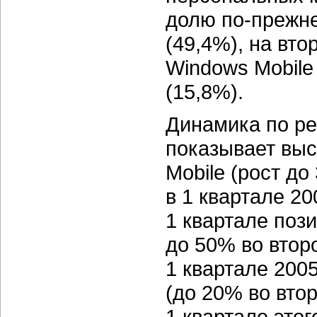
долю по-прежн
(49,4%), на вт
Windows Mobile
(15,8%).
Динамика по ре
показывает вы
Mobile (рост до
в 1 квартале 20
1 квартале поз
до 50% во второ
1 квартале 2005
(до 20% во втор
1 квартале этого