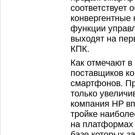
соответствует 
конвергентные
функции управ
выходят на пер
КПК.
Как отмечают в 
поставщиков к
смартфонов. Пр
только увеличив
компания HP вп
тройке наиболе
на платформах
базе которых з