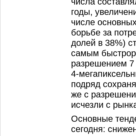
числа составлял
годы, увеличен
числе основных
борьбе за потр
долей в 38%) с
самым быстрора
разрешением 7 
4-мегапиксель
подряд сохраня
же с разрешени
исчезли с рынк
Основные тенд
сегодня: сниже