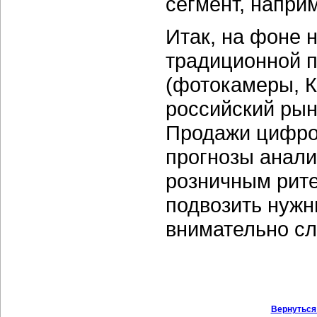
сегмент, напри
Итак, на фоне 
традиционной п
(фотокамеры, К
российский ры
Продажи цифров
прогнозы анали
розничным рите
подвозить нужн
внимательно сл
Вернуться