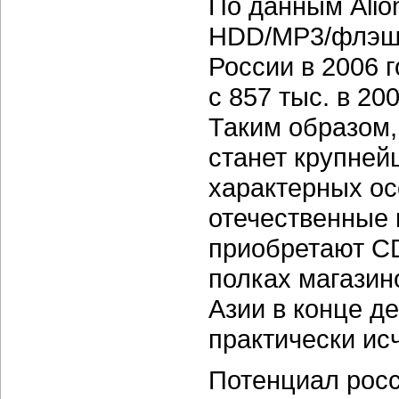
По данным Alio
HDD/MP3/флэш
России в 2006 
с 857 тыс. в
200
Таким образом
станет крупней
характерных ос
отечественные 
приобретают
C
полках магазин
Азии в конце д
практически ис
Потенциал росс