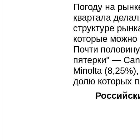
Погоду на рынк
квартала делал
структуре рынк
которые можно 
Почти половину
пятерки" — Cano
Minolta (8,25%)
долю которых п
Российск