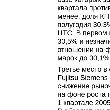
квартала против
менее, доля КП
полугодия 30,3
HTC. В первом 
30,5% и незнач
отношении на 
марок до 30,1% 
Третье место в
Fujitsu Siemen
снижение рыно
на фоне роста 
1 квартале 2005