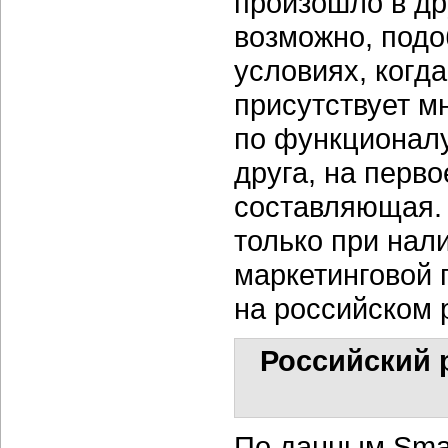
произошло в др
возможно, подо
условиях, когда
присутствует м
по функционалу
друга, на перв
составляющая. 
только при нал
маркетинговой 
на российском 
Российский 
По данным Smar