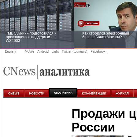
«Mr. Сумкин» подготовился к
Как строился электронный
прекращению поддержки
бизнес Банка Москвы?
WS2003
English
Mobile
Android
Light
Twitter (topnews)
Facebook
Заоблачная оптимизация: как
Рейтинг CNewsInfrastructure 20
Faberlic изменил подход к
приглашаем участвовать
аналитике
АНАЛИТИКА
CNEWS
НОВОСТИ
КОНФЕРЕНЦИИ
ЖУРНАЛ
Продажи ц
России