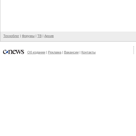
Техноблог
|
Форумы
|
ТВ
|
Архив
Об издании
|
Реклама
|
Вакансии
|
Контакты