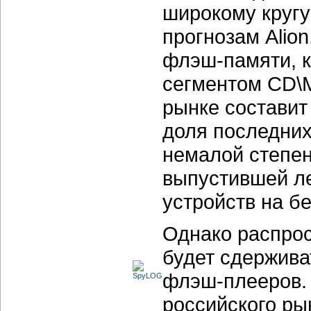
широкому кругу 
прогнозам Alio
флэш-памяти, к
сегментом
CD\
рынке составит 
доля последних
немалой степен
выпустившей ле
устройств на б
Однако распро
будет сдержива
флэш-плееров.
российского р