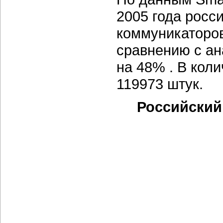
2005 года росс
коммуникаторо
сравнению с а
на 48% . В кол
119973 штук.
Российский