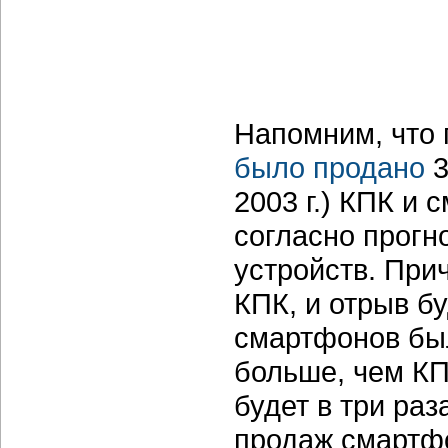
Напомним, что 
было продано
3
2003 г.) КПК и 
согласно прогн
устройств. Пр
КПК, и отрыв бу
смартфонов был
больше, чем КП
будет в три ра
продаж смартф