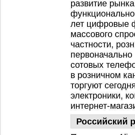
развитие рынка
функциональнос
лет цифровые 
массового спрос
частности, роз
первоначально
сотовых телефо
в розничном ка
торгуют сегодн
электроники, к
интернет-магаз
Российский 