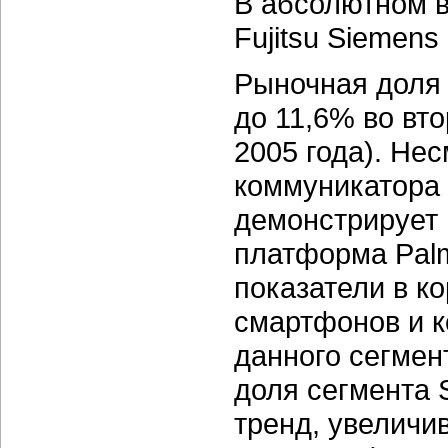
В абсолютном 
Fujitsu Siemens
Рыночная доля
до 11,6% во вто
2005 года). Не
коммуникатора 
демонстрирует 
платформа Pal
показатели в к
смартфонов и к
данного сегмен
доля сегмента 
тренд, увеличи