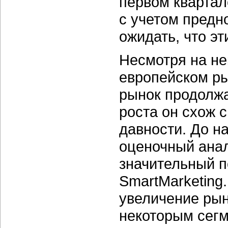
первом квартале
с учетом предн
ожидать, что э
Несмотря на не
европейском р
рынок продолжа
роста он схож 
давности. До н
оценочный анал
значительный п
SmartMarketing
увеличение рын
некоторым сегм