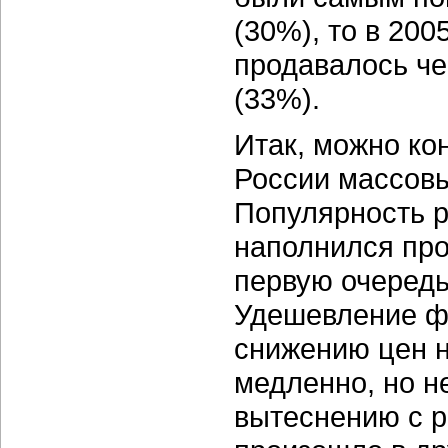
(30%), то в 200
продавалось че
(33%).
Итак, можно ко
России массов
Популярность р
наполнился про
первую очередь
Удешевление
ф
снижению цен н
медленно, но н
вытеснению с 