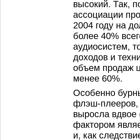
высокий. Так, 
ассоциации пр
2004 году на д
более 40% всег
аудиосистем, то
доходов и техн
объем продаж 
менее 60%.
Особенно бурны
флэш-плееров,
выросла вдвое 
фактором явля
и, как следств