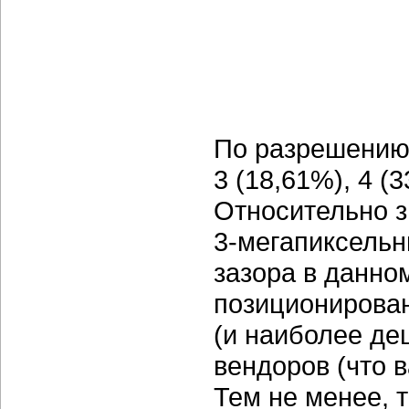
По разрешению
3 (18,61%), 4 (
Относительно 
3-мегапиксель
зазора в данном
позиционирова
(и наиболее де
вендоров (что 
Тем не менее, 