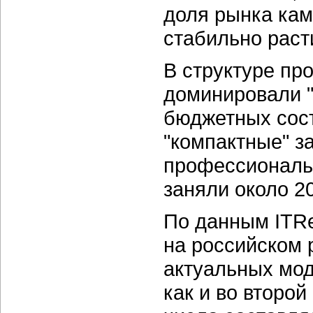
доля рынка ка
стабильно раст
В структуре пр
доминировали "
бюджетных сост
"компактные" з
профессиональ
заняли около 2
По данным ITRe
на российском 
актуальных мо
как и во второй