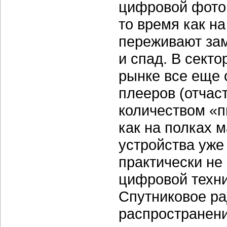
цифровой фотог
то время как н
переживают зам
и спад. В сект
рынке все еще 
плееров (отчас
количеством «пи
как на полках м
устройства уже 
практически не
цифровой техни
Спутниковое ра
распространени