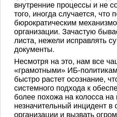
внутренние процессы и не с
того, иногда случается, что
бюрократическим механизмом
организации. Зачастую бывае
листа, нежели исправлять 
документы.
Несмотря на это, нам все ча
«грамотными»
ИБ-политика
быстро растет осознание, чт
системного подхода к обес
более похожа на колосса на 
незначительный инцидент в 
организации и вызвать огро