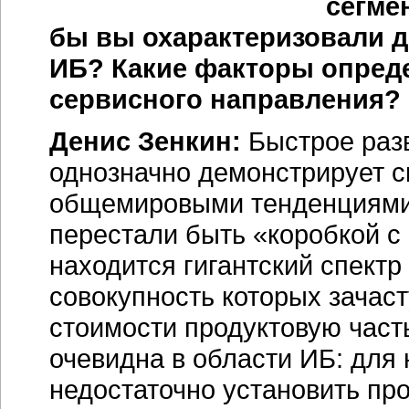
сегме
бы вы охарактеризовали д
ИБ? Какие факторы определ
сервисного направления?
Денис Зенкин:
Быстрое разв
однозначно демонстрирует с
общемировыми тенденциями
перестали быть «коробкой с
находится гигантский спектр
совокупность которых зачас
стоимости продуктовую част
очевидна в области ИБ: для
недостаточно установить пр