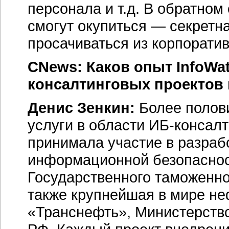
персонала и т.д. В обратном
смогут окупиться — секретн
просачиваться из корпоратив
CNews: Каков опыт InfoWa
консалтинговых проектов
Денис Зенкин:
Более полови
услуги в области ИБ-консалт
принимала участие в разраб
информационной безопаснос
Государственного таможенно
также крупнейшая в мире н
«Транснефть», Министерство