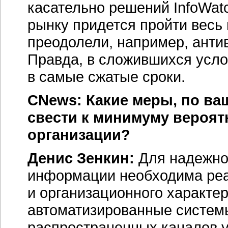
касательно решений InfoWatc
рынку придется пройти весь 
преодолели, например, анти
Правда, в сложившихся усло
в самые сжатые сроки.
CNews: Какие меры, по ва
свести к минимуму вероят
организации?
Денис Зенкин:
Для надежно
информации необходима реа
и организационного характер
автоматизированные систем
распространенных каналов у