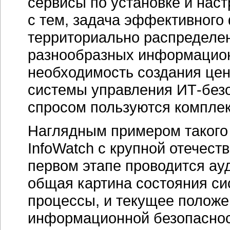
сервисы по установке и нас
с тем, задача эффективного
территориально распределе
разнообразных информацион
необходимость создания цен
системы управления
ИТ-без
спросом пользуются компл
Наглядным примером такого 
InfoWatch с крупной отечест
первом этапе проводится ауд
общая картина состояния си
процессы, и текущее положе
информационной безопаснос