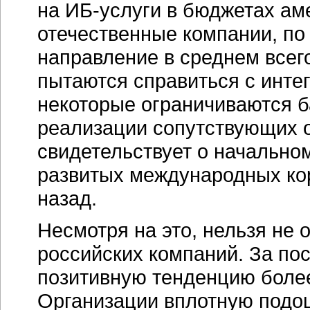
на ИБ-услуги в бюджетах ам
отечественные компании, по
направление в среднем всег
пытаются справиться с инте
некоторые ограничиваются б
реализации сопутствующих о
свидетельствует о начально
развитых международных ко
назад.
Несмотря на это, нельзя не
российских компаний. За п
позитивную тенденцию боле
Организации вплотную подош