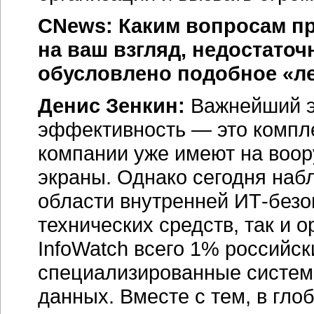
CNews: Каким вопросам пр
на ваш взгляд, недостато
обусловлено подобное «л
Денис Зенкин:
Важнейший э
эффективность — это компле
компании уже имеют на воо
экраны. Однако сегодня наб
области внутренней
ИТ-безо
технических средств, так и
InfoWatch всего 1% российск
специализированные систем
данных. Вместе с тем, в гло