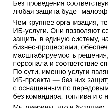
Без проведения соответств
любая защита будет малоэф
Чем крупнее организация, т
ИБ-услуги
. Они позволяют 
защиты в единую систему, н
бизнес-процессами
, обеспе
масштабируемость решения,
персонала и соответствие с
По сути, именно услуги явл
ИБ-проекта
— без них защит
с оснащенным по передовым
без командира, топлива и с
Мы уверены, что в будущем д