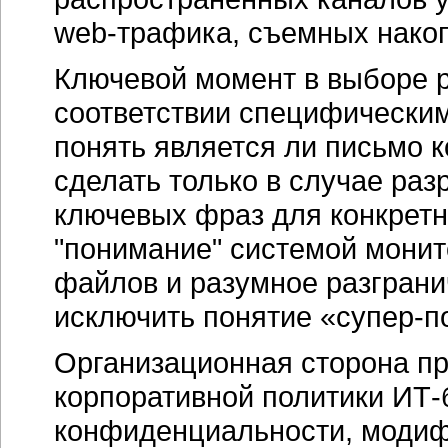
web-трафика
, съемных нако
Ключевой момент в выборе р
соответствии специфическим
понять является ли письмо
сделать только в случае ра
ключевых фраз для конкретн
"понимание" системой мони
файлов и разумное разграни
исключить понятие «супер-п
Организационная сторона пр
корпоративной политики
ИТ-
конфиденциальности, модифи