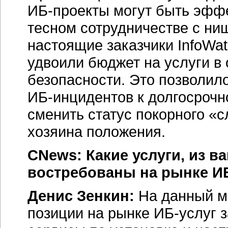
ИБ-проекты
могут быть эффе
тесном сотрудничестве с н
настоящие заказчики InfoWat
удвоили бюджет на услуги 
безопасности. Это позволил
ИБ-инцидентов к долгосрочн
сменить статус покорного «
хозяина положения.
CNews: Какие услуги, из в
востребованы на рынке И
Денис Зенкин:
На данный м
позиции на рынке
ИБ-услуг
з