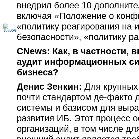
внедрил более 10 дополнит
включая «Положение о конф
«политику реагирования на
безопасности», «политику р
CNews: Как, в частности, 
аудит информационных си
бизнеса?
Денис Зенкин:
Для крупных 
почти стандартом
де-факто
д
системы и базисом для выр
развития ИБ. Этот процесс 
организаций, в том числе д