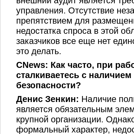
внешний аудит является тре
управления. Отсутствие нез
препятствием для размещени
недостатка спроса в этой об
заказчиков все еще нет един
это делать.
CNews: Как часто, при раб
сталкиваетесь с наличием
безопасности?
Денис Зенкин:
Наличие пол
является обязательным элем
крупной организации. Однако
формальный характер, недо