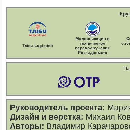
Кру
Модернизация и
С
техническое
сис
Taisu Logistics
перевооружение
Росгидромета
Па
Руководитель проекта:
Мария
Дизайн и верстка:
Михаил Ков
Авторы:
Владимир Карачаровс