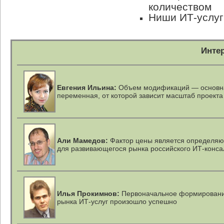
количеством
Ниши ИТ-услуг
Инте
Евгения Ильина:
Объем модификаций — основн
переменная, от которой зависит масштаб проекта
Али Мамедов:
Фактор цены является определя
для развивающегося рынка российского ИТ-конса
Илья Прокимнов:
Первоначальное формирован
рынка ИТ-услуг произошло успешно