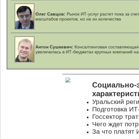
Олег Савцов:
Рынок
ИТ-услуг
растет пока за сче
масштабов проектов, но не их количества
Антон Сушкевич:
Консалтинговая составляющая
увеличилась в ИТ-бюджетах крупных компаний н
Социально-
характерист
Уральский рег
Подготовка ИТ-
Госсектор трат
Чего ждет потр
За что платят