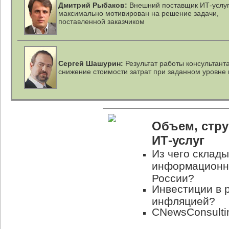
Дмитрий Рыбаков:
Внешний поставщик ИТ-услу
максимально мотивирован на решение задачи,
поставленной заказчиком
Сергей Шашурин:
Результат работы консультант
снижение стоимости затрат при заданном уровне 
Объем, стру
ИТ-услуг
Из чего склад
информационн
России?
Инвестиции в 
инфляцией?
CNewsConsulti