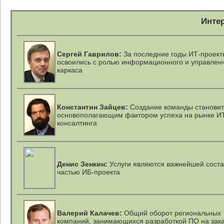
Инте
Сергей Гаврилов:
За последние годы
ИТ-проект
освоились с ролью информационного и управлен
каркаса
Константин Зайцев:
Создание команды становит
основополагающим фактором успеха на рынке И
консалтинга
Денис Зенкин:
Услуги являются важнейшей сост
частью ИБ-проекта
Валерий Калачев:
Общий оборот региональных
компаний, занимающихся разработкой ПО на зак