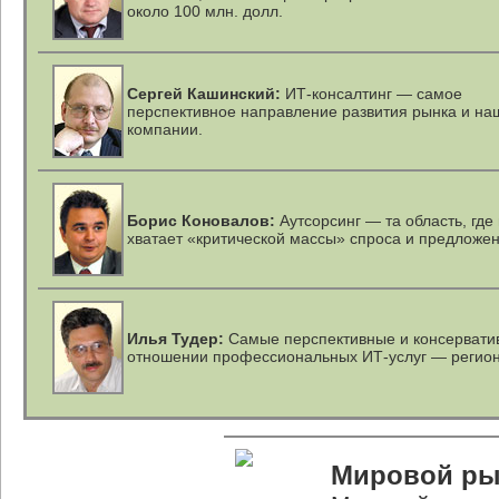
около 100 млн. долл.
Сергей Кашинский:
ИТ-консалтинг — самое
перспективное направление развития рынка и на
компании.
Борис Коновалов:
Аутсорсинг — та область, где
хватает «критической массы» спроса и предложен
Илья Тудер:
Самые перспективные и консервати
отношении профессиональных
ИТ-услуг
— регио
Мировой ры