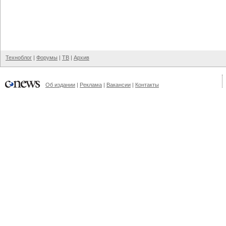
Техноблог
|
Форумы
|
ТВ
|
Архив
Об издании
|
Реклама
|
Вакансии
|
Контакты