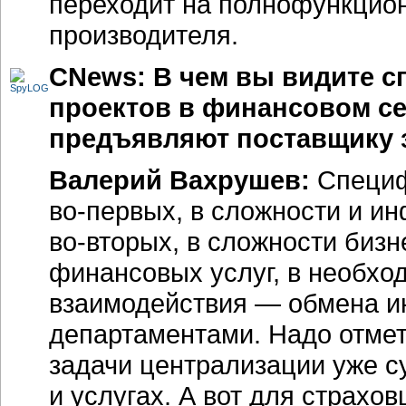
переходит на полнофункцио
производителя.
CNews: В чем вы видите 
проектов в финансовом се
предъявляют поставщику 
Валерий Вахрушев:
Специф
во-первых
, в сложности и и
во-вторых
, в сложности
бизн
финансовых услуг, в необх
взаимодействия — обмена 
департаментами. Надо отмет
задачи централизации уже 
и услугах. А вот для страхо