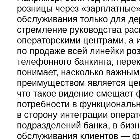
розницы через «зарплатные»
обслуживания только для дер
стремление руководства рас
операторскими центрами, а 
по продаже всей линейки роз
телефонного банкинга, пере
понимает, насколько важны
преимуществом является цен
что такое видение смещает ф
потребности в функциональ
в сторону интеграции операт
подразделений банка, в
бизн
обслуживания клиентов — физ