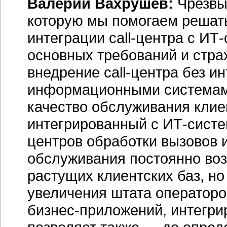
Валерий Вахрушев:
Чрезвыч
которую мы помогаем решат
интеграции call-центра с
ИТ-
основных требований и стра
внедрение call-центра без и
информационными системами
качество обслуживания клиент
интегрированный с
ИТ-сист
центров обработки вызовов 
обслуживания постоянно во
растущих клиентских баз, но
увеличения штата операторо
бизнес-приложений
, интегр