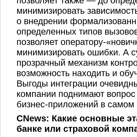
позволяет также — до опред
минимизировать зависимость
о внедрении формализованн
определенных типов вызовов
позволяет оператору-«новичк
минимизировать ошибки. А 
прозрачный механизм контро
возможность находить и обу
Выгоды интеграции очевидны
компании поднимают вопрос 
бизнес-приложений
в самом 
CNews: Какие основные эт
банке или страховой ком