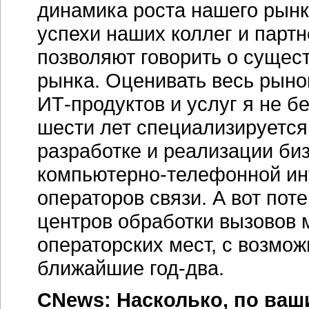
динамика роста нашего рынк
успехи наших коллег и партн
позволяют говорить о суще
рынка. Оценивать весь рын
ИТ-продуктов
и услуг я не б
шести лет специализируется
разработке и реализации
би
компьютерно-телефонной
ин
операторов связи. А вот по
центров обработки вызовов 
операторских мест, с возмо
ближайшие
год-два
.
CNews: Насколько, по ваш