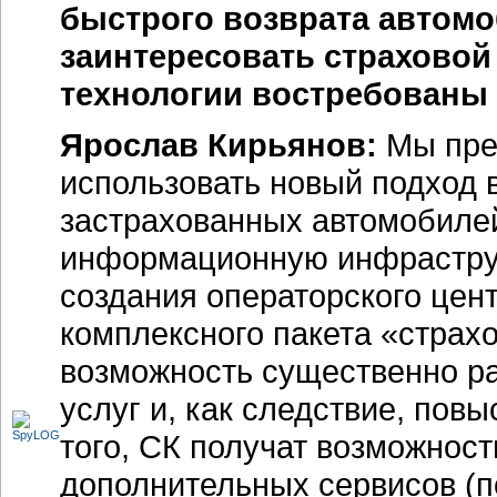
быстрого возврата автомо
заинтересовать страховой
технологии востребованы 
Ярослав Кирьянов:
Мы пре
использовать новый подход 
застрахованных автомобиле
информационную инфраструк
создания операторского цен
комплексного пакета «страх
возможность существенно р
услуг и, как следствие, пов
того, СК получат возможнос
дополнительных сервисов (