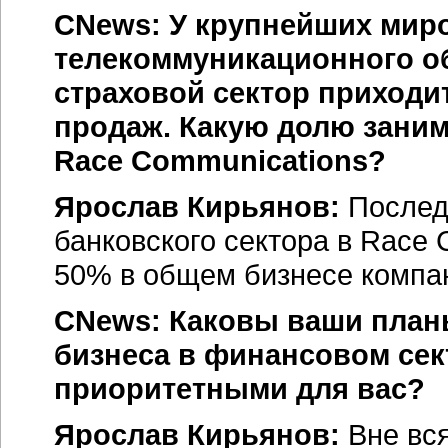
CNews: У крупнейших мир
телекоммуникационного о
страховой сектор приходи
продаж. Какую долю заним
Race Communications?
Ярослав Кирьянов:
Послед
банковского сектора в Race 
50% в общем бизнесе компа
CNews: Каковы ваши план
бизнеса в финансовом сек
приоритетными для вас?
Ярослав Кирьянов:
Вне вся