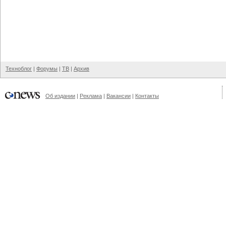
Техноблог
|
Форумы
|
ТВ
|
Архив
Об издании
|
Реклама
|
Вакансии
|
Контакты