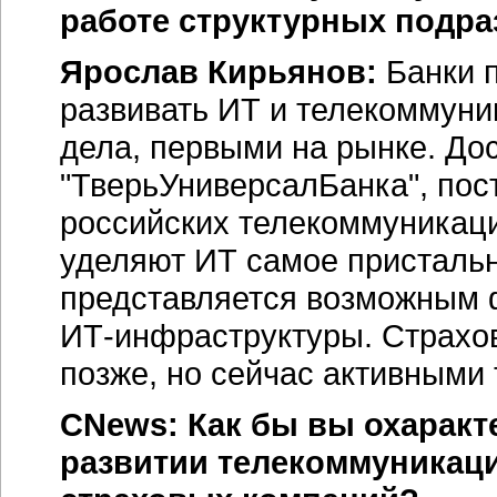
работе структурных подр
Ярослав Кирьянов:
Банки п
развивать ИТ и телекоммуни
дела, первыми на рынке. До
"ТверьУниверсалБанка", пос
российских телекоммуникаци
уделяют ИТ самое пристальн
представляется возможным 
ИТ-инфраструктуры
. Страхо
позже, но сейчас активными
CNews: Как бы вы охаракт
развитии телекоммуникац