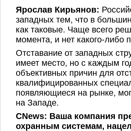
Ярослав Кирьянов:
Россий
западных тем, что в больши
как таковые. Чаще всего ре
момента, и нет
какого-либо
п
Отставание от западных стру
имеет место, но с каждым го
объективных причин для отс
квалифицированных специал
появляющиеся на рынке, могу
на Западе.
CNews: Ваша компания пр
охранным системам, наце