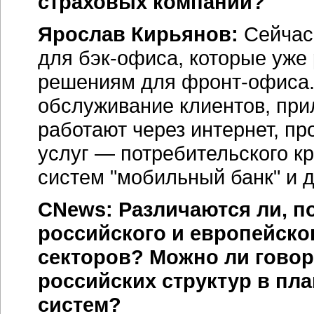
страховых компаний?
Ярослав Кирьянов:
Сейчас 
для
бэк-офиса
, которые уже
решениям для
фронт-офиса
обслуживание клиентов, при
работают через интернет, пр
услуг — потребительского к
систем "мобильный банк" и д
CNews: Различаются ли, 
российского и европейско
секторов? Можно ли говор
российских структур в пл
систем?