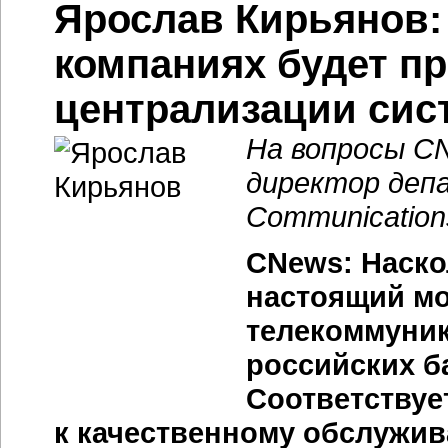
Ярослав Кирьянов:
компаниях будет п
централизации сис
На вопросы C
директор деп
Communication
CNews: Наско
настоящий мо
телекоммуни
российских б
Соответствуе
к качественному обслужи