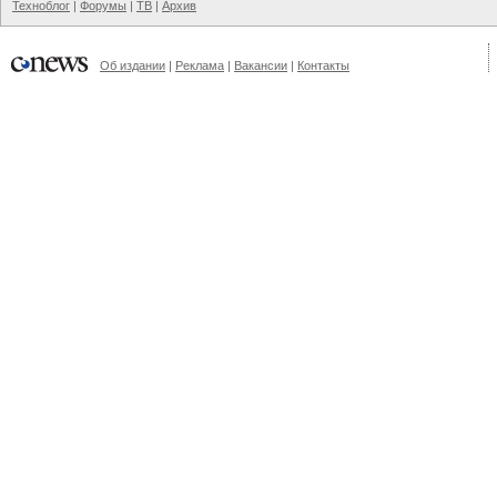
Техноблог
|
Форумы
|
ТВ
|
Архив
Об издании
|
Реклама
|
Вакансии
|
Контакты