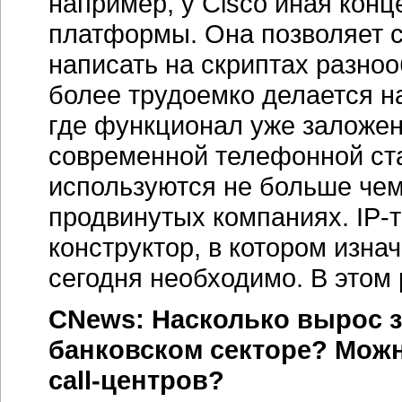
например, у Cisco иная конц
платформы. Она позволяет с
написать на скриптах разно
более трудоемко делается н
где функционал уже заложен
современной телефонной ста
используются не больше чем
продвинутых компаниях.
IP-
конструктор, в котором изн
сегодня необходимо. В этом 
CNews: Насколько вырос з
банковском секторе? Можн
call-центров?