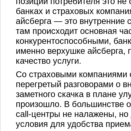
позиции потребителя это не 
банках и страховых компани
айсберга — это внутренние 
там происходит основная час
конкурентоспособными, бан
именно верхушке айсберга, 
качество услуги.
Со страховыми компаниями 
перегретый разговорами о в
заметного скачка в плане у
произошло. В большинстве 
call-центры
не налажены, но
условия для удобства прием