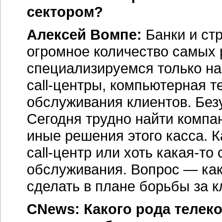
сектором?
Алексей Вомпе:
Банки и ст
огромное количество самых
специализируемся только на 
call-центры,
компьютерная те
обслуживания клиентов. Безу
Сегодня трудно найти компан
иные решения этого касса. К
call-центр
или хоть
какая-то
с
обслуживания. Вопрос — как
сделать в плане борьбы за к
CNews: Какого рода теле