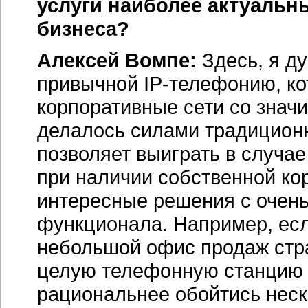
услуги наиболее актуальн
бизнеса?
Алексей Вомпе:
Здесь, я д
привычной
IP-телефонию,
ко
корпоративные сети со знач
делалось силами традицион
позволяет выиграть в случа
при наличии собственной ко
интересные решения с очень
функционала. Например, есл
небольшой офис продаж стра
целую телефонную станцию 
рациональнее обойтись нес