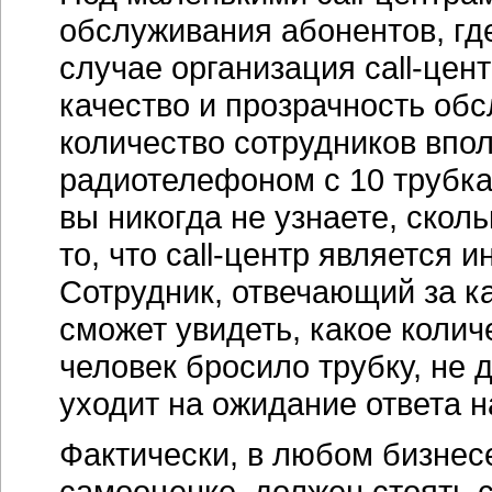
обслуживания абонентов, гд
случае организация
call-цен
качество и прозрачность обс
количество сотрудников впо
радиотелефоном с 10 трубка
вы никогда не узнаете, скол
то, что
call-центр
является ин
Сотрудник, отвечающий за 
сможет увидеть, какое колич
человек бросило трубку, не 
уходит на ожидание ответа н
Фактически, в любом бизнес
самооценке, должен стоять
c