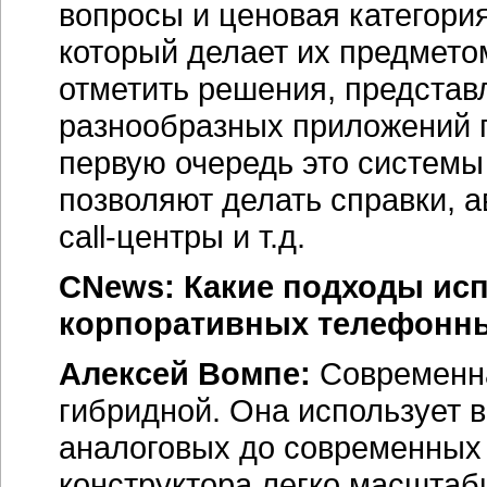
вопросы и ценовая категория
который делает их предмето
отметить решения, предста
разнообразных приложений 
первую очередь это системы
позволяют делать справки, 
call-центры
и т.д.
CNews: Какие подходы исп
корпоративных телефонны
Алексей Вомпе:
Современна
гибридной. Она использует 
аналоговых до
современных 
конструктора легко масшта