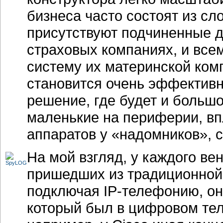
бизнеса часто состоят из с
присутствуют подчиненные д
страховых компаниях, и все
систему их материнской ком
становится очень эффектив
решение, где будет и больш
маленькие на периферии, в
аппаратов у «надомников», с
На мой взгляд, у каждого ве
пришедших из традиционной 
подключая
IP-телефонию,
он
который был в цифровом тел