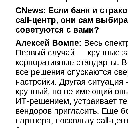
CNews: Если банк и страхо
call-центр,
они сам выбира
советуются с вами?
Алексей Вомпе:
Весь спектр
Первый случай — крупные за
корпоративные стандарты. В
все решения спускаются свер
настройки. Другая ситуация 
крупный, но не имеющий опы
ИТ-решением,
устраивает те
вендоров пригласить. Еще б
партнера, поскольку
call-цен