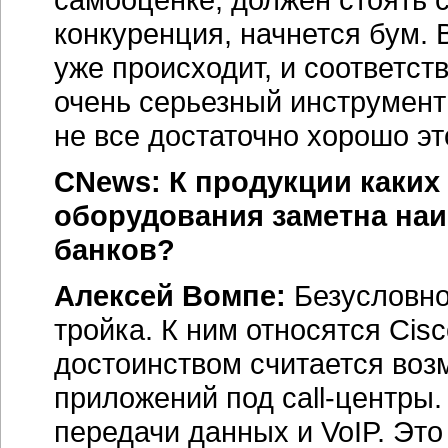
конкуренция, начнется бум. 
уже происходит, и соответст
очень серьезный инструмент
не все достаточно хорошо эт
CNews: К продукции каки
оборудования заметна на
банков?
Алексей Вомпе:
Безусловно
тройка. К ним относятся Cis
достоинством считается воз
приложений под
call-центры.
передачи
данных и VoIP.
Это 