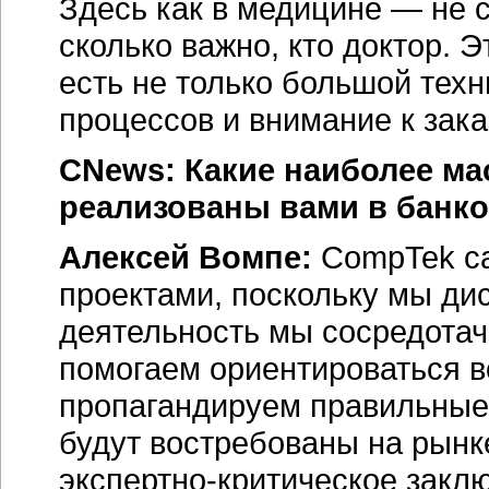
Здесь как в медицине — не с
сколько важно, кто доктор. 
есть не только большой техн
процессов и внимание к зака
CNews: Какие наиболее м
реализованы вами в банко
Алексей Вомпе:
CompTek са
проектами, поскольку мы ди
деятельность мы сосредотач
помогаем ориентироваться в
пропагандируем правильные т
будут востребованы на рынк
экспертно-критическое
заклю