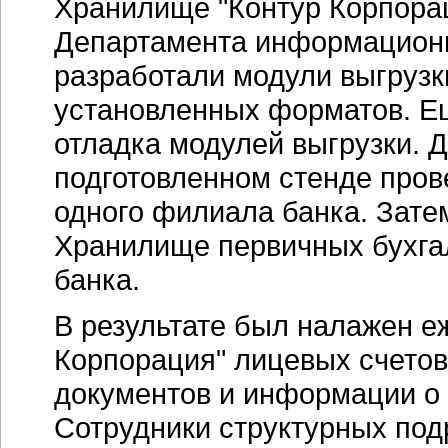
Хранилище "Контур Корпорац
Департамента информационн
разработали модули выгрузк
установленных форматов. Ещ
отладка модулей выгрузки. Д
подготовленном стенде пров
одного филиала банка. Затем
Хранилище первичных бухга
банка.
В результате был налажен е
Корпорация" лицевых счетов 
документов и информации о 
Сотрудники структурных под