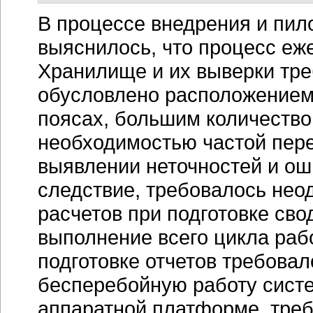
В процессе внедрения и пил
выяснилось, что процесс еж
Хранилище и их выверки тре
обусловлено расположением
поясах, большим количество
необходимостью частой пер
выявлении неточностей и ош
следствие, требовалось нео
расчетов при подготовке свод
выполнение всего цикла рабо
подготовке отчетов требовал
бесперебойную работу сист
аппаратной платформе, треб