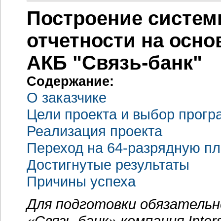
Построение систем
отчетности на осн
АКБ "Связь-банк"
Содержание:
О заказчике
Цели проекта и выбор прог
Реализация проекта
Переход на 64-разрядную пла
Достигнутые результаты
Причины успеха
Для подготовки обязательн
«Связь-банк» компания Inte