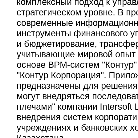
комплексный подход к управ
стратегическом уровне. В п
современные информационны
инструменты финансового у
и бюджетирование, трансфер
учитывающие мировой опыт и
основе BPM-систем "Контур
"Контур Корпорация". Прило
предназначены для решения 
могут внедряться последова
плечами" компании Intersoft
внедрения систем корпорати
учреждениях и банковских х
Казахстана.