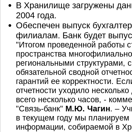
В Хранилище загружены дан
2004 года.
Обеспечен выпуск бухгалтерс
филиалам. Банк будет выпуск
"Итогом проведенной работы 
пространства многофилиально
региональными структурами, с
обязательной сводной отчетнос
гарантий ее корректности. Есл
отчетности уходило несколько 
всего несколько часов, - ком
"Связь-банк"
М.Ю. Чагин
. – У
в текущем году мы планируем
информации, собираемой в Хр