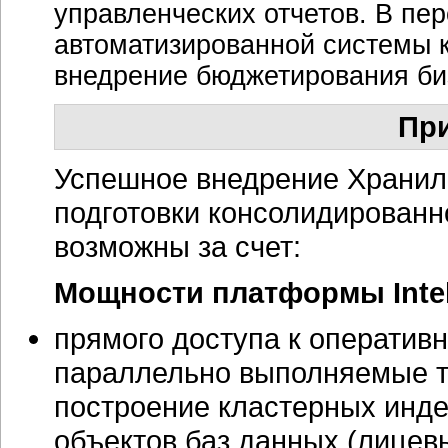
управленческих отчетов. В пе
автоматизированной системы к
внедрение бюджетирования би
Пр
Успешное внедрение Хранил
подготовки консолидированно
возможны за счет:
Мощности платформы Intel
прямого доступа к оператив
параллельно выполняемые тр
построение кластерных инде
объектов баз данных (лицев