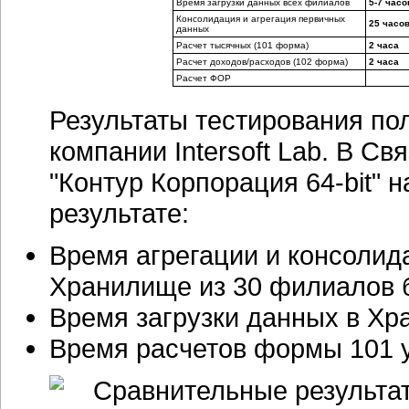
Время загрузки данных всех филиалов
5-7 часо
Консолидация и агрегация первичных
25 часо
данных
Расчет тысячных (101 форма)
2 часа
Расчет доходов/расходов (102 форма)
2 часа
Расчет ФОР
Результаты тестирования п
компании Intersoft Lab. В С
"Контур Корпорация 64-bit" н
результате:
Время агрегации и консолид
Хранилище из 30 филиалов 
Время загрузки данных в Хр
Время расчетов формы 101