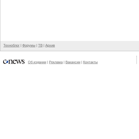
Техноблог
|
Форумы
|
ТВ
|
Архив
Об издании
|
Реклама
|
Вакансии
|
Контакты