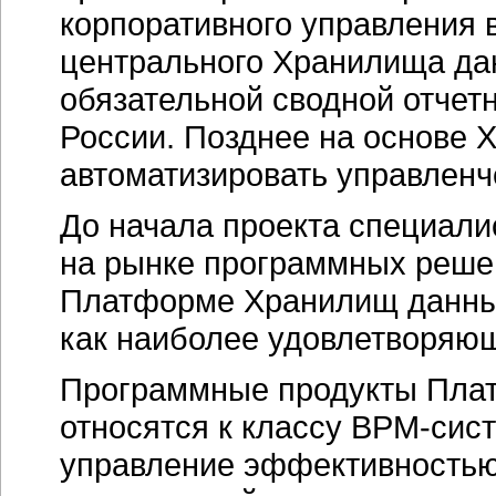
корпоративного управления 
центрального Хранилища дан
обязательной сводной отчет
России. Позднее на основе
автоматизировать управленч
До начала проекта специал
на рынке программных решен
Платформе Хранилищ данных "
как наиболее удовлетворяю
Программные продукты Пла
относятся к классу BPM-сис
управление эффективностью