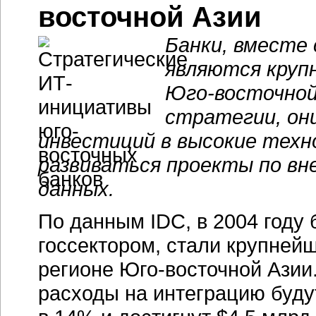
восточной Азии
Банки, вместе
являются кру
Юго-восточно
стратегии, он
инвестиций в высокие техн
развиваться проекты по в
данных.
По данным IDC, в 2004 году
госсектором, стали крупне
регионе
Юго-восточной
Азии
расходы на интеграцию буду