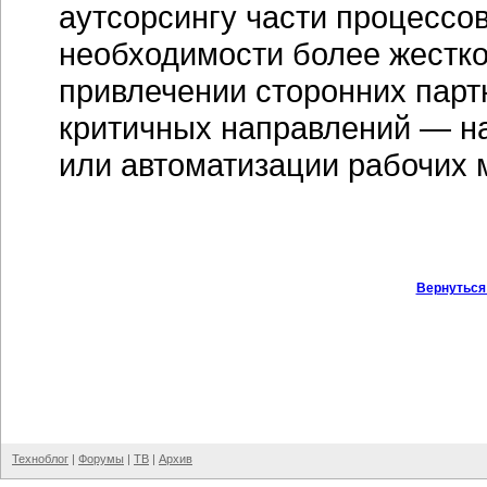
аутсорсингу части процессов
необходимости более жестко
привлечении сторонних пар
критичных направлений — на
или автоматизации рабочих 
Вернуться
Техноблог
|
Форумы
|
ТВ
|
Архив