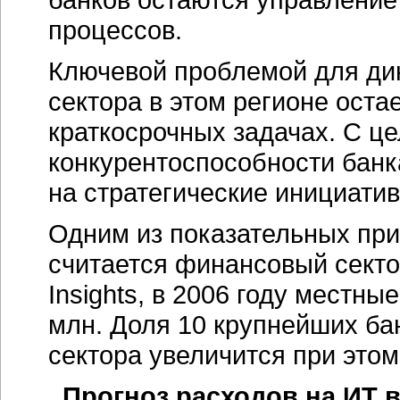
процессов.
Ключевой проблемой для ди
сектора в этом регионе ост
краткосрочных задачах. С ц
конкурентоспособности бан
на стратегические инициатив
Одним из показательных при
считается финансовый секто
Insights, в 2006 году местны
млн. Доля 10 крупнейших б
сектора увеличится при этом 
Прогноз расходов на ИТ в