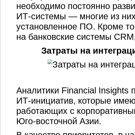
необходимо постоянно разви
ИТ-системы
— многие из них
установленное ПО. Кроме тог
на банковские системы CRM
Затраты на интегра
Аналитики Financial Insight
ИТ-инициатив
, которые имею
работающих с корпоративны
Юго-восточной
Азии.
В качестве приоритетов, в ч