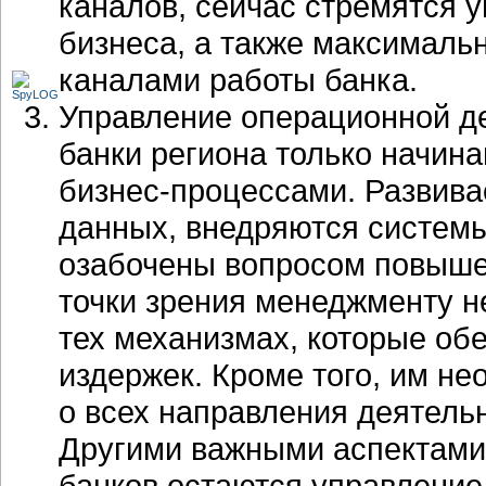
каналов, сейчас стремятся у
бизнеса, а также максимальн
каналами работы банка.
Управление операционной д
банки региона только начина
бизнес-процессами
. Развив
данных, внедряются систем
озабочены вопросом повыше
точки зрения менеджменту н
тех механизмах, которые об
издержек. Кроме того, им н
о всех направления деятельн
Другими важными аспектам
банков остаются управление