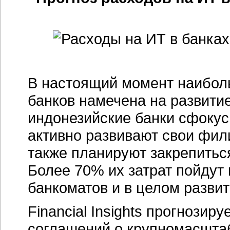
В настоящий момент наибо
банков намечена на развити
индонезийские банки сфокус
активно развивают свои фил
также планируют закрепитьс
Более 70% их затрат пойдут
банкоматов и в целом развит
Financial Insights прогнозир
соглашений о крупномасшта