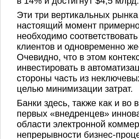
в 14% и достигнут $4,5 млрд. 
Эти три вертикальных рынк
настоящий момент примерно
необходимо соответствовать
клиентов и одновременно же
Очевидно, что в этом конте
инвестировать в автоматиз
стороны часть из неключевых
целью минимизации затрат.
Банки здесь, также как и во
первых «внедренцев» иннова
области электронной коммер
непрерывности
бизнес-проц