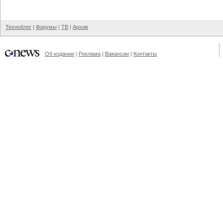
Техноблог
|
Форумы
|
ТВ
|
Архив
Об издании
|
Реклама
|
Вакансии
|
Контакты