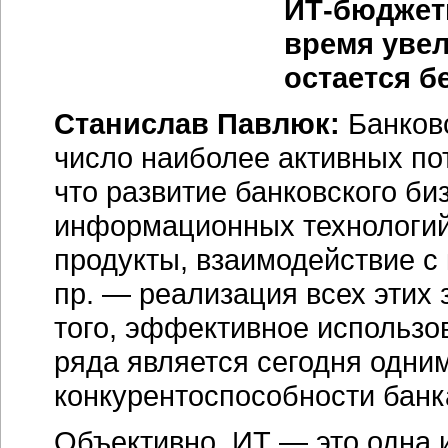
ИТ-бюдже
время увел
остается б
Станислав Павлюк:
Банковс
число наиболее активных по
что развитие банковского би
информационных технологий
продукты, взаимодействие с
пр. — реализация всех этих 
того, эффективное использо
ряда является сегодня одни
конкурентоспособности банк
Объективно, ИТ — это одна 