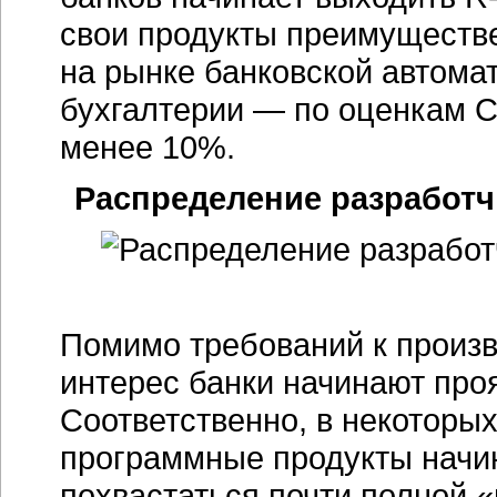
свои продукты преимуществ
на рынке банковской автома
бухгалтерии — по оценкам CN
менее 10%.
Распределение разработч
Помимо требований к произ
интерес банки начинают про
Соответственно, в некоторы
программные продукты начи
похвастаться почти полной 