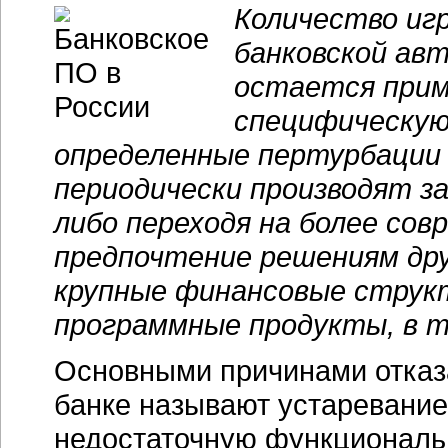
Количество иг
банковской ав
остается прим
специфическую
определенные пертурбации 
периодически производят з
либо переходя на более сов
предпочтение решениям др
крупные финансовые струк
программные продукты, в т
Основными причинами отказа
банке называют устаревание
недостаточную функциональн