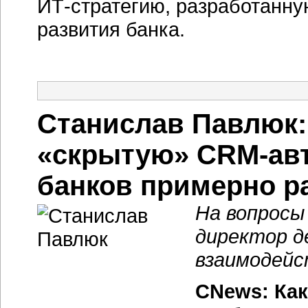
ИТ-стратегию,
разработанную
развития банка.
Станислав Павлюк:
«скрытую»
CRM-ав
банков примерно 
На вопросы
директор 
взаимодейс
CNews: Ка