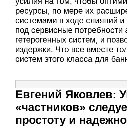
усилия на том, чтобы опти
ресурсы, по мере их расшир
системами в ходе слияний и
под сервисные потребности
гетерогенных систем, и поз
издержки. Что все вместе т
систем этого класса для бан
Евгений Яковлев: У
«частников» следуе
простоту и надежно