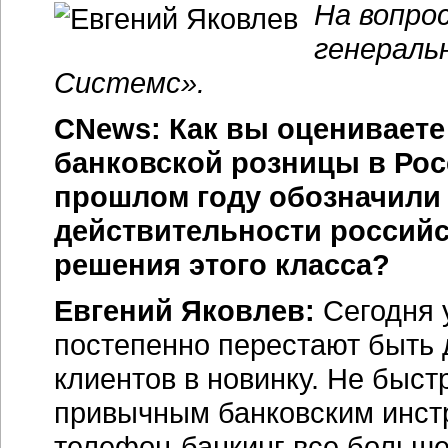
На вопро
генераль
Системс».
CNews: Как вы оцениваете
банковской розницы в Рос
прошлом году обозначили 
действительности российс
решения этого класса?
Евгений Яковлев:
Сегодня 
постепенно перестают быть 
клиентов в новинку. Не быст
привычным банковским инс
телефон-банкинг
все больше 