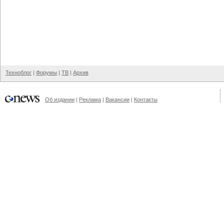
Техноблог
|
Форумы
|
ТВ
|
Архив
Об издании
|
Реклама
|
Вакансии
|
Контакты