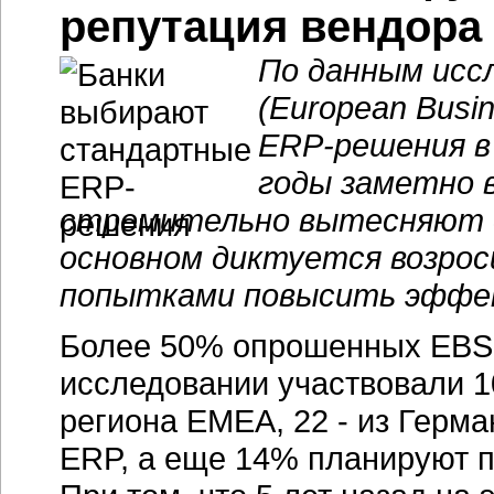
репутация вендора
По данным исс
(European Busin
ERP-решения
в
годы заметно 
стремительно вытесняют с
основном диктуется возрос
попытками повысить эффек
Более 50% опрошенных EBS п
исследовании участвовали 10
региона EMEA, 22 - из Герма
ERP, а еще 14% планируют п