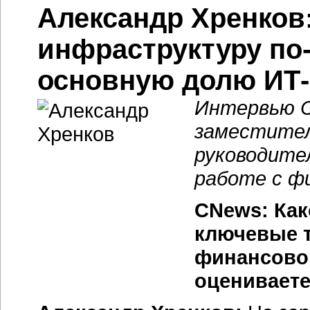
Александр Хренков
инфраструктуру по
основную долю ИТ-
Интервью C
заместител
руководител
работе с ф
CNews: Как
ключевые 
финансовог
оцениваете