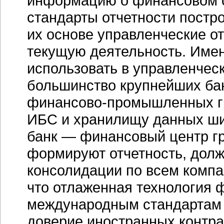
информацию о финансовом 
стандарты отчетности постр
их основе управленческие о
текущую деятельность. Имен
использовать в управленческ
большинство крупнейших ба
финансово-промышленных
г
ИБС и хранилищу данных ши
банк — финансовый центр гр
формируют отчетность, дол
консолидации по всем компа
что отлаженная технология 
международным стандартам 
доверие иностранных контра