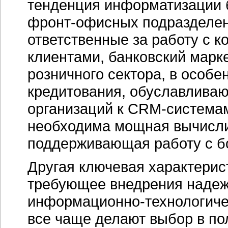
тенденция информатизации 
фронт-офисных
подразделен
ответственные за работу с 
клиентами, банковский марк
розничного сектора, в особе
кредитования, обуславлива
организаций к
CRM-система
необходима мощная вычисли
поддерживающая работу с 
Другая ключевая характерис
требующее внедрения надеж
информационно-технологиче
все чаще делают выбор в по