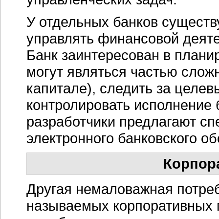
У отдельных банков существ
управлять финансовой деяте
Банк заинтересован в плани
могут являться частью слож
капитале), следить за целе
контролировать исполнение 
разработчики предлагают сп
электронного банковского о
Корпор
Другая немаловажная потреб
называемых корпоративных п