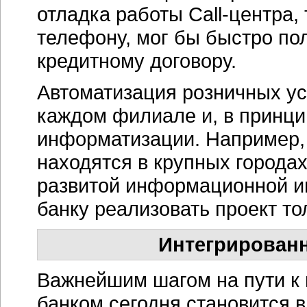
отладка работы
Call-центра
,
телефону, мог бы быстро п
кредитному договору.
Автоматизация розничных ус
каждом филиале и, в принци
информатизации. Например,
находятся в крупных городах
развитой информационной и
банку реализовать проект то
Интегрирован
Важнейшим шагом на пути к
банком сегодня становится 