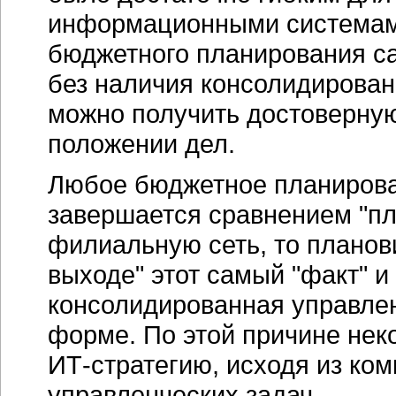
информационными системами
бюджетного планирования са
без наличия консолидирован
можно получить достоверну
положении дел.
Любое бюджетное планирова
завершается сравнением "
пл
филиальную сеть, то планови
выходе" этот самый "факт" и
консолидированная управлен
форме. По этой причине нек
ИТ-стратегию
, исходя из ко
управленческих задач.