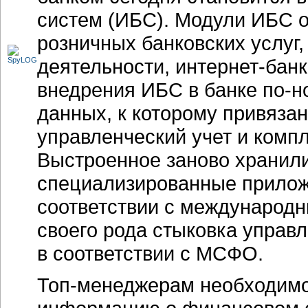
систем (ИБС). Модули ИБС 
розничных банковских услуг
деятельности,
интернет-банк
внедрения ИБС в банке
по-н
данных, к которому привяза
управленческий учет и комп
Выстроенное заново хранил
специализированные прилож
соответствии с международн
своего рода стыковка управл
в соответствии с МСФО.
Топ-менеджерам
необходимо