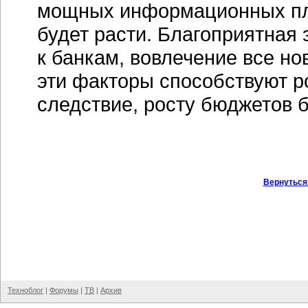
мощных информационных пла
будет расти. Благоприятная 
к банкам, вовлечение все но
эти факторы способствуют ро
следствие, росту бюджетов 
Вернуться
Техноблог
|
Форумы
|
ТВ
|
Архив