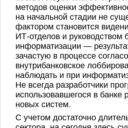
методов оценки эффективно
на начальной стадии не сущ
фактором становится виден
ИТ-отделов
и руководством б
информатизации — результат
зачастую в процессе соглас
внутрибанковское лоббиров
наблюдать и при информати
Не всегда разработчики про
использовавшегося в банке 
новых систем.
С учетом достаточно длител
сектора, на сегодня здесь с