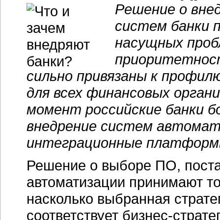
Решение о вне
систем банки п
насущных проб
приоритетност
сильно привязаны к профил
для всех финансовых орган
момент российские банки б
внедрение систем автомати
интеграционные платформ
Решение о выборе ПО, пос
автоматизации принимают
т
насколько выбранная страт
соответствует
бизнес-страте