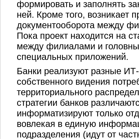
формировать и заполнять за
ней. Кроме того, возникает 
документооборота между фи
Пока проект находится на с
между филиалами и головны
специальных приложений.
Банки реализуют разные
ИТ-
собственного видения потре
территориального распредел
стратегии банков различают
информатизируют только от
вовлекая в единую информа
подразделения (идут от част