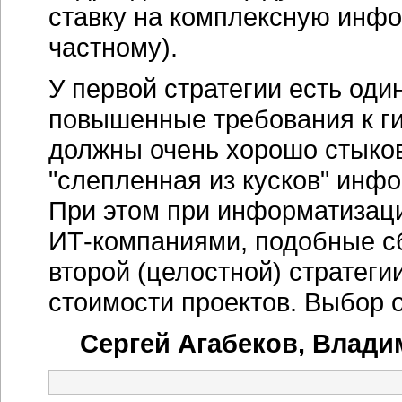
ставку на комплексную инфо
частному).
У первой стратегии есть од
повышенные требования к г
должны очень хорошо стыко
"слепленная из кусков" инф
При этом при информатизац
ИТ-компаниями
, подобные с
второй (целостной) стратеги
стоимости проектов. Выбор о
Сергей Агабеков, Влади