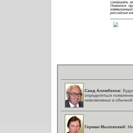
совершать зв
Появятся пр
коммуникаций
российские ко
Саид Алимбеков:
Буду
определяться появлени
невозможных в обычной
Герман Мызовский:
Ми