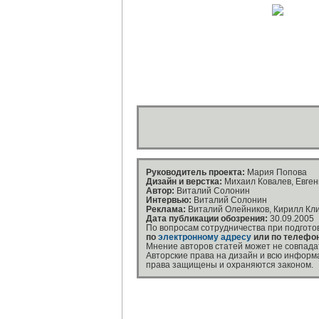
Руководитель проекта:
Мария Попова
Дизайн и верстка:
Михаил Ковалев, Евге
Автор:
Виталий Солонин
Интервью:
Виталий Солонин
Реклама:
Виталий Олейников, Кирилл Кли
Дата публикации обозрения:
30.09.2005
По вопросам сотрудничества при подгот
по
электронному адресу
или по телефо
Мнение авторов статей может не совпада
Авторские права на дизайн и всю информ
права защищены и охраняются законом.