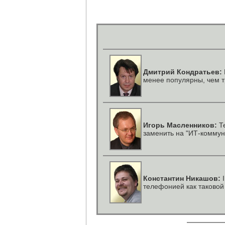
Дмитрий Кондратьев:
менее популярны, чем 
Игорь Масленников:
Те
заменить на "ИТ-коммун
Константин Никашов:
I
телефонией как таковой