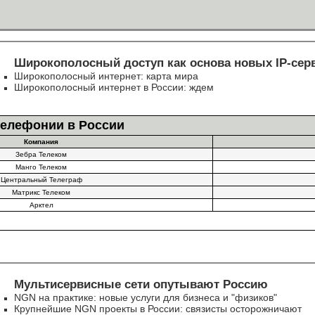
Широкополосный доступ как основа новых IP-сер
Широкополосный интернет: карта мира
Широкополосный интернет в России: ждем
телефонии в России
Компания
Зебра Телеком
Манго Телеком
Центральный Телеграф
Матрикс Телеком
Арктел
Мультисервисные сети опутывают Россию
NGN на практике: новые услуги для бизнеса и "физиков"
Крупнейшие NGN проекты в России: связисты осторожничают