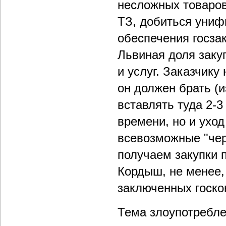
несложных товаров
ТЗ, добиться униф
обеспечения госза
Львиная доля заку
и услуг. Заказчику
он должен брать (
вставлять туда 2-3
времени, но и уход
всевозможные "чер
получаем закупки 
Кордыш, не менее,
заключенных госко
Тема злоупотребле