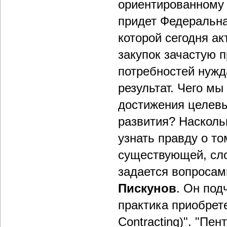
ориентированному 
придет Федеральна
которой сегодня а
закупок зачастую 
потребностей нужд
результат. Чего м
достижения целев
развития? Насколь
узнать правду о то
существующей, сло
задается вопросам
Пискунов
. Он под
практика приобрет
Contracting)". "Пе