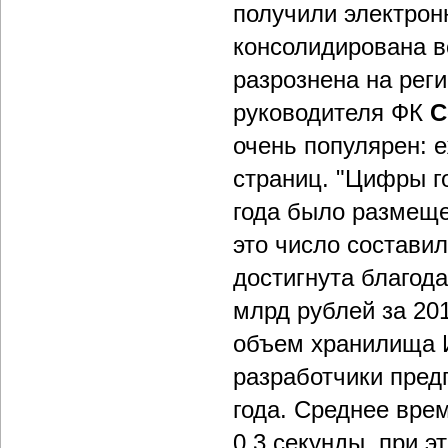
получили электрон
консолидирована в
разрознена на рег
руководителя ФК
С
очень популярен: 
страниц. "Цифры г
года было размещен
это число состави
достигнута благод
млрд рублей за 201
объем хранилища И
разработчики предп
года. Среднее врем
0,3 секунды, при э