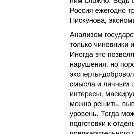
ним сложно. Ведь с
Россия ежегодно тр
Пискунова, экономи
Анализом государс
только чиновники 
Иногда это позвол
нарушения, но пор
эксперты-добровол
смысла и личным о
интересы, маскиру
можно решить, выв
уровень. Тогда мо
подготовки к отдел
предварительного 