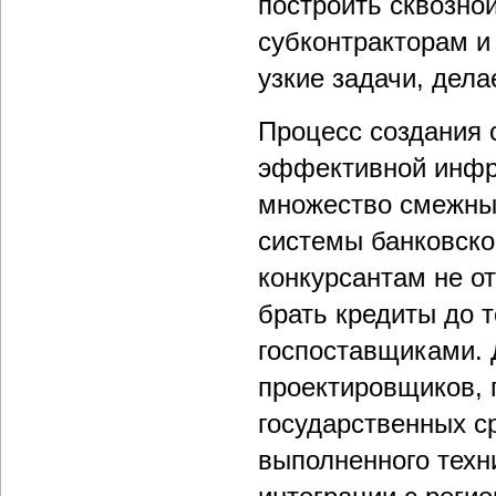
построить сквозно
субконтракторам и
узкие задачи, дел
Процесс создания 
эффективной инфра
множество смежных
системы банковско
конкурсантам не от
брать кредиты до т
госпоставщиками. 
проектировщиков, 
государственных ср
выполненного техн