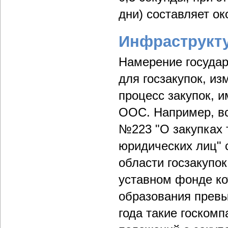
дни) составляет ок
Инфраструкту
Намерение госуда
для госзакупок, и
процесс закупок, 
ООС. Например, вс
№223 "О закупках 
юридических лиц" 
области госзакупок
уставном фонде ко
образования превы
года такие госком