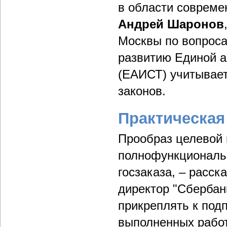
в области совреме
Андрей Шаронов
Москвы по вопроса
развитию Единой а
(ЕАИСТ) учитывает
законов.
Практическая
Прообраз целевой 
полнофункциональн
госзаказа, – расс
директор "Сберба
прикреплять к под
выполненных работ