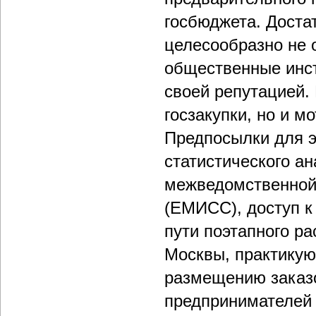
госбюджета. Достат
целесообразно не 
общественные инст
своей репутацией.
госзакупки, но и м
Предпосылки для э
статистического а
межведомственной
(ЕМИСС), доступ к 
пути поэтапного р
Москвы, практикую
размещению заказ
предпринимателей 