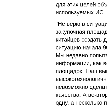
для этих целей об
используемых ИС.
"Не верю в ситуаци
закупочная площад
китайцев создать 
ситуацию начала 90
Мы недавно попыта
информации, как в
площадок. Наш выв
высокотехнологично
невозможно сделат
качества. А во-вт
одну, а несколько