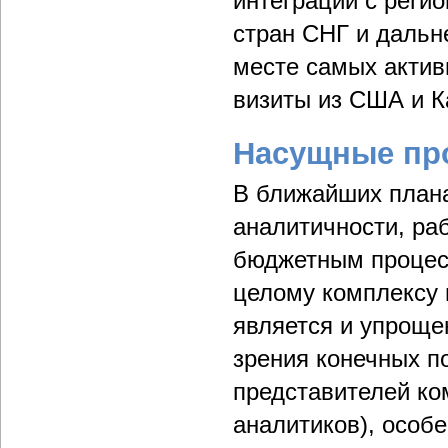
интеграции с рег
стран СНГ и дальн
месте самых актив
визиты из США и К
Насущные пр
В ближайших план
аналитичности, ра
бюджетным процесс
целому комплексу
является и упроще
зрения конечных п
представителей ко
аналитиков), особе