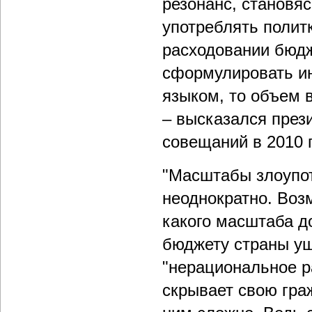
резонанс, становя
употреблять поли
расходовании бюдж
сформулировать ин
языком, то объем 
– высказался през
совещаний в 2010 г
"Масштабы злоупот
неоднократно. Воз
какого масштаба д
бюджету страны ущ
"нерациональное р
скрывает свою гра