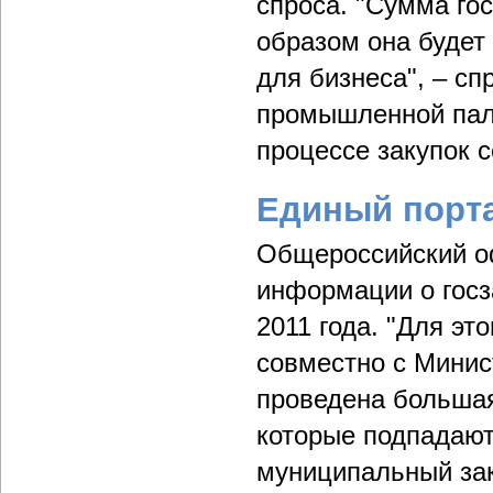
спроса. "Сумма гос
образом она будет
для бизнеса", – сп
промышленной па
процессе закупок с
Единый порта
Общероссийский о
информации о госз
2011 года. "Для эт
совместно с Минис
проведена большая 
которые подпадают
муниципальный зак