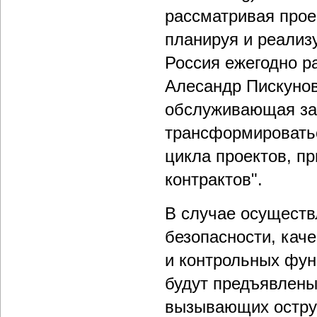
рассматривая прое
планируя и реализ
Россия ежегодно р
Алесандр Пискунов
обслуживающая за
трансформироватьс
цикла проектов, п
контрактов".
В случае осуществ
безопасности, кач
и контрольных фун
будут предъявлены
вызывающих остру