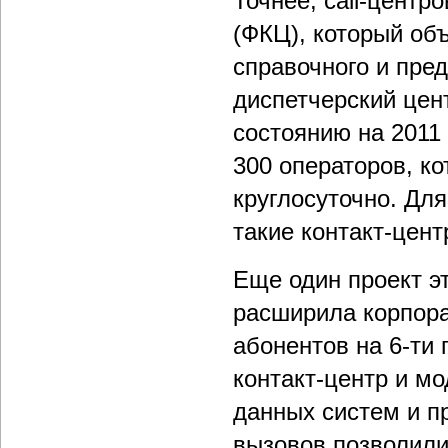
Точнее, call-цент
(ФКЦ), который об
справочного и пре
диспетчерский цен
состоянию на 2011
300 операторов, к
круглосуточно. Для
такие контакт-цент
Еще один проект э
расширила корпора
абонентов на 6-ти
контакт-центр и м
данных систем и п
вызовов позволили