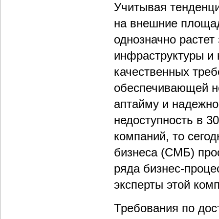
Учитывая тенденц
на внешние площад
однозначно растет 
инфраструктуры и 
качественных треб
обеспечивающей не
аптайму и надежнос
недоступность в 3
компаний, то сегод
бизнеса (СМБ) про
ряда бизнес-проце
эксперты этой ком
Требования по дос