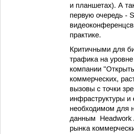
и планшетах). А та
первую очередь - 
видеоконференцсвя
практике.
Критичными для би
трафика на уровне
компании "Открыты
коммерческих, рас
вызовы с точки зр
инфраструктуры и 
необходимом для н
данным Headwork An
рынка коммерчески