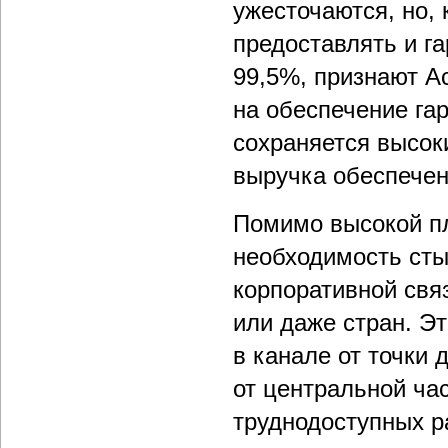
ужесточаются, но,
предоставлять и г
99,5%, признают A
на обеспечение гар
сохраняется высоки
выручка обеспечен
Помимо высокой пл
необходимость ст
корпоративной свя
или даже стран. Э
в канале от точки
от центральной ча
труднодоступных р