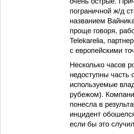
очень острые. Прич
пограничной ж/д с
названием Вайника
проще говоря, раб
Telekarelia, партн
с европейскими то
Несколько часов р
недоступны часть с
используемые владе
рубежом). Компани
понесла в результа
инцидент обошелся
если бы это случил