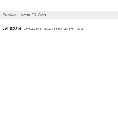
Техноблог
|
Форумы
|
ТВ
|
Архив
Об издании
|
Реклама
|
Вакансии
|
Контакты