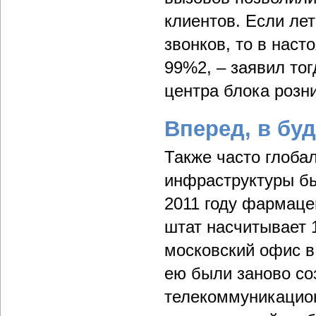
клиентов. Если ле
звонков, то в наст
99%2, – заявил то
центра блока розн
Вперед, в бу
Также часто глоба
инфраструктуры бы
2011 году фармаце
штат насчитывает 1
московский офис в
ею были заново со
телекоммуникацион