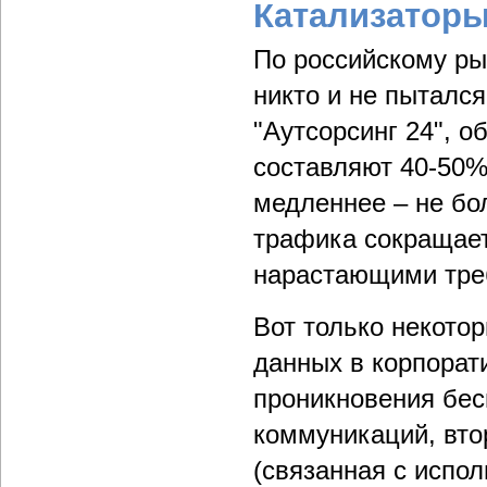
Катализаторы
По российскому рын
никто и не пытался
"Аутсорсинг 24", 
составляют 40-50%
медленнее – не бо
трафика сокращаетс
нарастающими треб
Вот только некото
данных в корпорат
проникновения бес
коммуникаций, вто
(связанная с испо