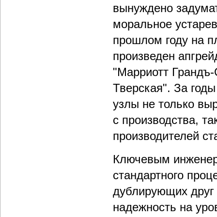
вынуждено задумат
моральное устарев
прошлом году на п
произведен апгрейд
"Марриотт Грандъ-
Тверская". За год
узлы не только вы
с производства, т
производителей ст
Ключевым инженер
стандартного проц
дублирующих друг 
надежность на уро