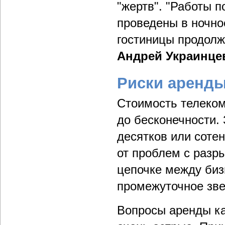
"жертв". "Работы 
проведены в ночно
гостиницы продолж
Андрей Украинце
Риски аренды
Стоимость телеком
до бесконечности. 
десятков или соте
от проблем с разр
цепочке между биз
промежуточное зве
Вопросы аренды ка