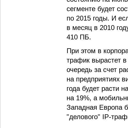
сегменте будет сос
по 2015 годы. И е
в месяц в 2010 году
410 ПБ.
При этом в корпора
трафик вырастет в 
очередь за счет р
на предприятиях в
года будет расти н
на 19%, а мобильн
Западная Европа б
"делового" IP-траф