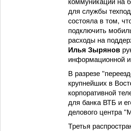
коммуникаций на б
для службы техпод
состояла в том, ч
подключить мобиль
расходы на поддер
Илья Зырянов
ру
информационной и
В разрезе "переезд
крупнейших в Вост
корпоративной тел
для банка ВТБ и е
делового центра "
Третья распростра