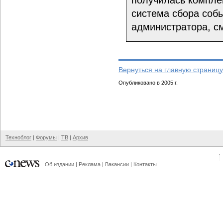
получилась компле
система сбора соб
администратора, с
Вернуться на главную страницу
Опубликовано в 2005 г.
Техноблог
|
Форумы
|
ТВ
|
Архив
Об издании
|
Реклама
|
Вакансии
|
Контакты