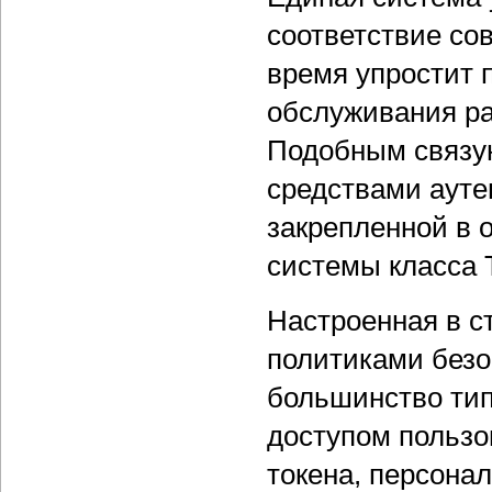
соответствие со
время упростит 
обслуживания ра
Подобным связу
средствами ауте
закрепленной в 
системы класса 
Настроенная в с
политиками безо
большинство тип
доступом пользо
токена, персона