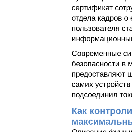
сертификат сотр
отдела кадров о 
пользователя ст
информационным
Современные си
безопасности в 
предоставляют ш
самих устройств
подсоединил токе
Как контрол
максимальн