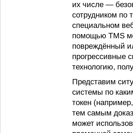
их числе — безо
сотрудником по 
специальном веб
помощью TMS мо
повреждённый ил
прогрессивные с
технологию, пол
Представим ситу
системы по каки
токен (например,
тем самым доказа
может использов