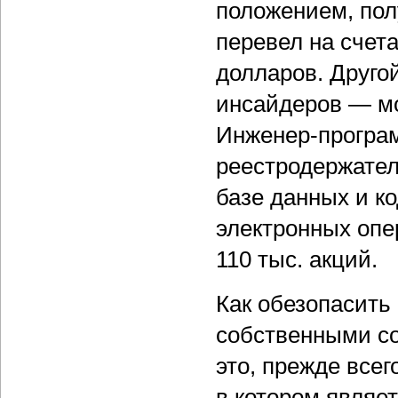
положением, пол
перевел на счет
долларов. Друго
инсайдеров — м
Инженер-програм
реестродержател
базе данных и к
электронных опе
110 тыс. акций.
Как обезопасить 
собственными с
это, прежде все
в котором являет