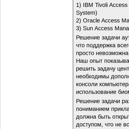
1) IBM Tivoli Access
System)
2) Oracle Access M
3) Sun Access Mana
Решение задачи ау
что поддержка всег
просто невозможна,
Наш опыт показыва
решить задачу цен
необходимы дополн
консоли компьютер
использование био
Решение задачи ра
пониманием приклад
должна быть откры
доступом, что не в