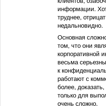
клиентов, озабо
информации. Хот
труднее, отрица
недальновидно.
Основная сложно
том, что они яв
корпоративной 
весьма серьезны
к конфиденциал
работают с комм
более, доказать,
только для выпо
очень сложно.