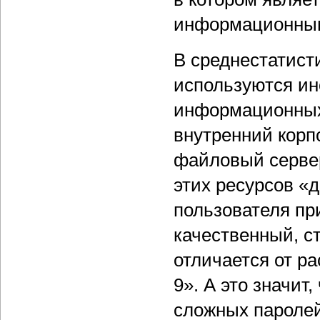
информационным
В среднестатист
используются ин
информационных 
внутренний корп
файловый сервер
этих ресурсов «
пользователя при
качественный, с
отличается от р
9». А это значит
сложных паролей