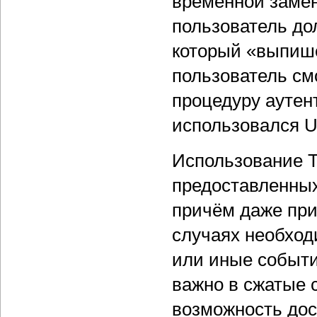
временной замен
пользователь до
который «выпише
пользователь см
процедуру аутен
использовался U
Использование 
предоставленных
причём даже при
случаях необход
или иные событи
важно в сжатые с
возможность дос