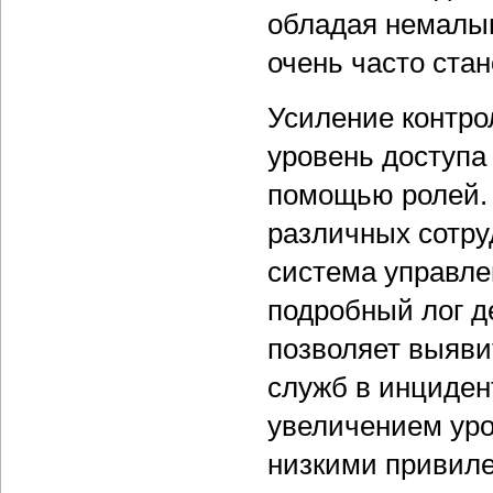
обладая немалым
очень часто ста
Усиление контро
уровень доступа
помощью ролей. 
различных сотру
система управле
подробный лог д
позволяет выяви
служб в инциден
увеличением уро
низкими привиле