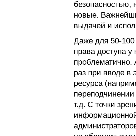
безопасностью, н
новые. Важнейши
выдачей и испол
Даже для 50-100
права доступа у
проблематично. 
раз при вводе в
ресурса (наприме
переподчинении 
т.д. С точки зре
информационной
администраторов