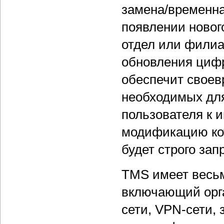
замена/временна
появлении нового
отдел или филиа
обновления цифр
обеспечит своев
необходимых для
пользователя к 
модификацию кот
будет строго зап
TMS имеет весьм
включающий орга
сети, VPN-сети,