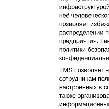
инфраструктурой
неё человеческо
позволяет избеж
распределении 
предприятия. Та
политики безопас
конфиденциальн
TMS позволяет н
сотрудникам пол
настроенных в с
также организов
информационным 