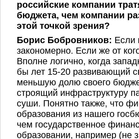
российские компании трат
бюджета, чем компании ра
этой точкой зрения?
Борис Бобровников:
Если
закономерно. Если же от
ког
Вполне логично, когда запа
бы
лет 15-20
развивающий 
меньшую долю своего бюджет
строящий инфраструктуру па
суши. Понятно также, что ф
образования из нашего госб
чем государственное финан
образовании, например (не з