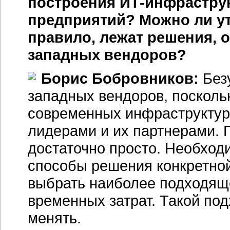
построения
ИТ-инфрастру
предприятий? Можно ли утв
правило, лежат решения, 
западных вендоров?
Борис Бобровников:
Без
западных вендоров, посколь
современных инфраструкту
лидерами и их партнерами. Г
достаточно просто. Необход
способы решения конкретной
выбрать наиболее подходяще
временных затрат. Такой под
менять.