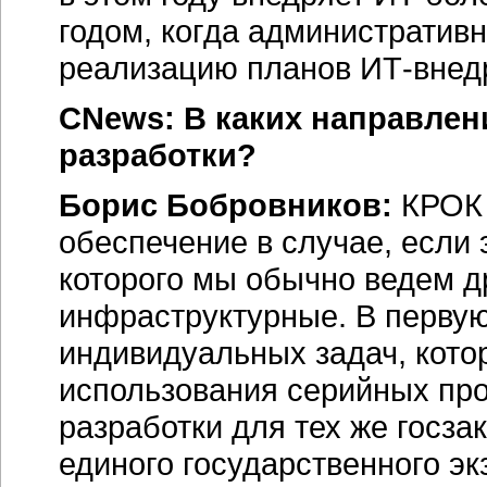
годом, когда административ
реализацию планов ИТ-внедр
CNews: В каких направле
разработки?
Борис Бобровников:
КРОК 
обеспечение в случае, если 
которого мы обычно ведем др
инфраструктурные. В первую
индивидуальных задач, кото
использования серийных про
разработки для тех же госза
единого государственного эк