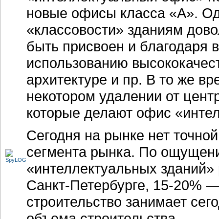
новые офисы класса «А». Од
«классовости» зданиям дово
быть присвоен и благодаря
использованию высококачес
архитектуре и пр. В то же в
некотором удалении от цент
которые делают офис «инте
Сегодня на рынке нет точно
сегмента рынка. По ощущен
«интеллектуальных зданий» 
Санкт-Петербурге
,
15-20%
— 
строительство занимает сег
объема строительства.