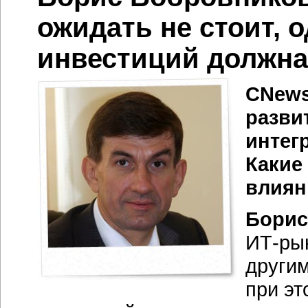
ожидать не стоит, 
инвестиций должна
CNews
разви
интег
Какие
влиян
Борис
ИТ-ры
другим
при эт