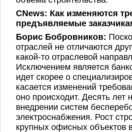
CNews: Как изменяются тр
предъявляемые заказчика
Борис Бобровников:
Поско
отраслей не отличаются друг
какой-то отраслевой направ
Исключением является банков
идет скорее о специализиро
касается изменений требова
оно происходит. Десять лет 
внедрении систем бесперебо
электроснабжения. Рост стр
крупных офисных объектов в