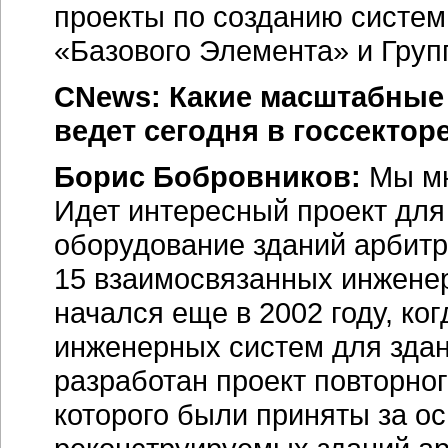
проекты по созданию систе
«Базового Элемента» и Гру
CNews: Какие масштабные
ведет сегодня в госсектор
Борис Бобровников:
Мы мн
Идет интересный проект дл
оборудование зданий арбит
15 взаимосвязанных инжене
начался еще в 2002 году, ко
инженерных систем для здан
разработан проект повторно
которого были приняты за ос