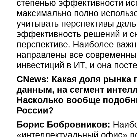
степенью эффективности ис
максимально полно использ
учитывать перспективы даль
эффективность решений и сн
перспективе. Наиболее важны
направлены все современны
инвестиций в ИТ, и она пост
CNews: Какая доля рынка 
данным, на сегмент интел
Насколько вообще подобн
России?
Борис Бобровников:
Наибо
«интеллектуальный офис» по