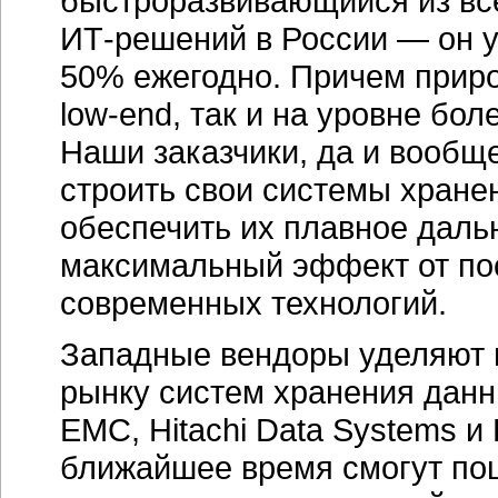
быстроразвивающийся из вс
ИТ-решений
в России — он 
50% ежегодно. Причем приро
low-end
, так и на уровне бол
Наши заказчики, да и вообщ
строить свои системы хране
обеспечить их плавное даль
максимальный эффект от по
современных технологий.
Западные вендоры уделяют 
рынку систем хранения дан
EMC, Hitachi Data Systems и
ближайшее время смогут по