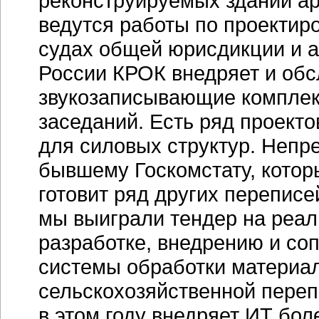
реконструируемых зданий а
ведутся работы по проектиро
судах общей юрисдикции и а
России КРОК внедряет и об
звукозаписывающие комплек
заседаний. Есть ряд проект
для силовых структур. Непре
бывшему Госкомстату, котор
готовит ряд других переписе
мы выиграли тендер на реал
разработке, внедрению и с
системы обработки материа
сельскохозяйственной переп
в этом году внедряет ИТ бо