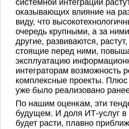
системной интеграции расту
оказывающих влияние на разв
виду, что высокотехнологич
очередь крупными, а за ними
другие, развиваются, растут
стоящие перед ними, повыш
эксплуатацию информационн
интеграторам возможность 
комплексные проекты. Плюс к
уже было реализовано ранее
По нашим оценкам, эти тен
будущем. И доля
ИТ-услуг
в 
будет расти, плавно приближ