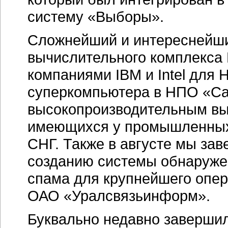
систему «Выборы».
Сложнейший и интереснейши
вычислительного комплекса
компаниями IBM и Intel для
суперкомпьютера в НПО «Са
высокопроизводительным вы
имеющихся у промышленных 
СНГ. Также в августе мы за
созданию системы обнаружен
спама для крупнейшего опе
ОАО «Уралсвязьинформ».
Буквально недавно заверши