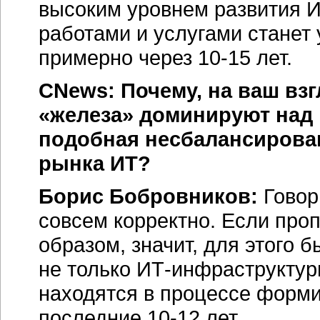
высоким уровнем развития 
работами и услугами станет у
примерно через
10-15 лет
.
CNews: Почему, на ваш взг
«железа» доминируют над 
подобная несбалансирова
рынка ИТ?
Борис Бобровников:
Говор
совсем корректно. Если про
образом, значит, для этого 
не только
ИТ-инфраструкту
находятся в процессе форм
последние
10-12 лет
.