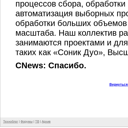
процессов сбора, обработки 
автоматизация выборных пр
обработки больших объемов
масштаба. Наш коллектив ра
занимаются проектами и для
таких как «Соник Дуо», Выс
CNews: Спасибо.
Вернуться
Техноблог
|
Форумы
|
ТВ
|
Архив