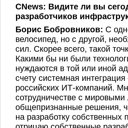
CNews: Видите ли вы сего
разработчиков инфрастру
Борис Бобровников:
С одн
велосипед, но с другой, нео
сил. Скорее всего, такой то
Какими бы ни были технолог
нуждаются в той или иной а
счету системная интеграция
российских ИТ-компаний. Мн
сотрудничестве с мировыми 
общепризнанные решения, че
на разработку собственных п
отрицаю собственные разраб