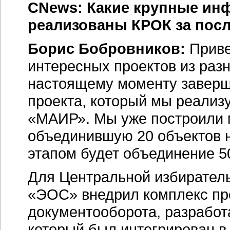
CNews: Какие крупные ин
реализованы КРОК за пос
Борис Бобровников:
Приве
интересных проектов из раз
настоящему моменту заверш
проекта, который мы реали
«МАИР». Мы уже построили
объединившую 20 объектов 
этапом будет объединение 50
Для Центральной избирател
«ЭОС» внедрил комплекс пр
документооборота, разрабо
который был интегрирован в