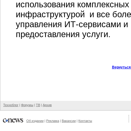
использования комплексных
инфраструктурой и все боле
управления ИТ-сервисами и
предоставления услуги.
Вернуться
Техноблог
|
Форумы
|
ТВ
|
Архив
Об издании
|
Реклама
|
Вакансии
|
Контакты