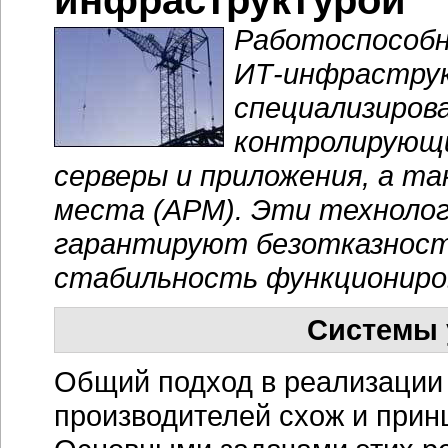
инфраструктурой
Работоспособн
ИТ-инфрастру
специализиров
контролирующи
серверы и приложения, а т
места (АРМ). Эти техноло
гарантируют безотказность
стабильность функциониров
Системы 
Общий подход в реализации 
производителей схож и прин