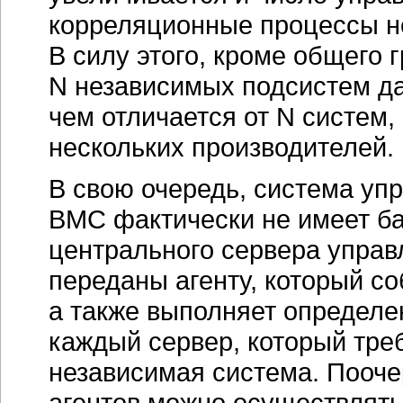
корреляционные процессы н
В силу этого, кроме общего 
N независимых подсистем да
чем отличается от N систем
нескольких производителей.
В свою очередь, система уп
ВМС фактически не имеет ба
центрального сервера управ
переданы агенту, который со
а также выполняет определе
каждый сервер, который тре
независимая система. Пооч
агентов можно осуществлять