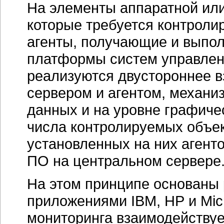
На элементы аппаратной или
которые требуется контроли
агенты, получающие и выпол
платформы систем управлен
реализуются двустороннее 
сервером и агентом, механи
данных и на уровне графиче
числа контролируемых объек
установленных на них агент
ПО на центральном сервере
На этом принципе основаны
приложениями IBM, НР и Micr
мониторинга взаимодействуе