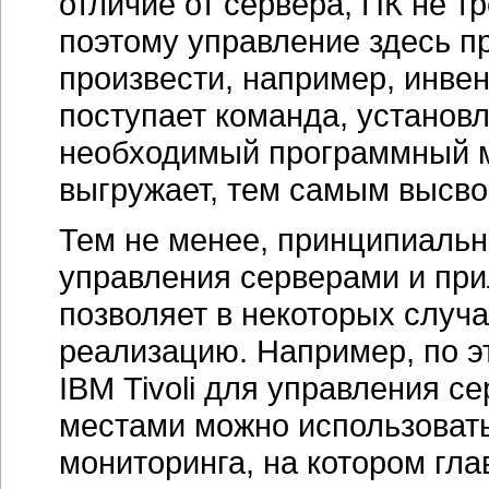
отличие от сервера, ПК не т
поэтому управление здесь пр
произвести, например, инвен
поступает команда, установл
необходимый программный мо
выгружает, тем самым высв
Тем не менее, принципиальн
управления серверами и пр
позволяет в некоторых случ
реализацию. Например, по э
IBM Tivoli для управления 
местами можно использоват
мониторинга, на котором гл