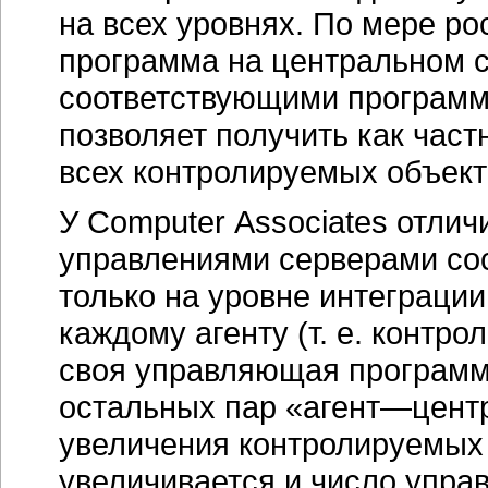
на всех уровнях. По мере р
программа на центральном 
соответствующими программ
позволяет получить как част
всех контролируемых объект
У Сomputer Associates отли
управлениями серверами сос
только на уровне интеграци
каждому агенту (т. е. контр
своя управляющая программ
остальных пар «
агент—цент
увеличения контролируемых
увеличивается и число управ