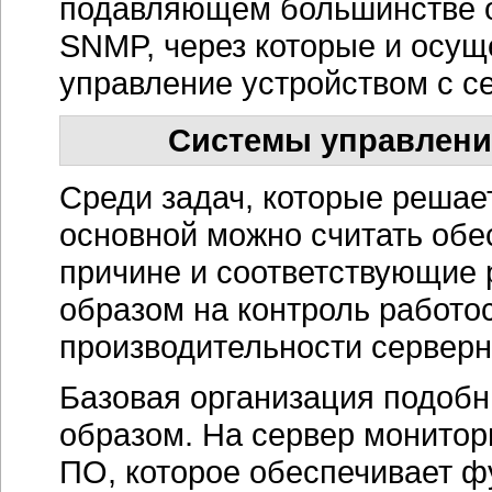
подавляющем большинстве 
SNMP, через которые и осуще
управление устройством с с
Системы управлени
Среди задач, которые реша
основной можно считать обе
причине и соответствующие
образом на контроль работо
производительности серверн
Базовая организация подоб
образом. На сервер монито
ПО, которое обеспечивает ф