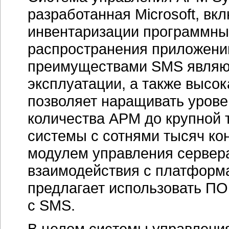
разработанная Microsoft, в
инвентаризации программных
распространения приложени
преимуществами SMS являют
эксплуатации, а также высо
позволяет наращивать урове
количества АРМ до крупной
системы с сотнями тысяч кон
модулем управления сервер
взаимодействия с платформа
предлагает использовать ПО
с SMS.
В целом системы управлени