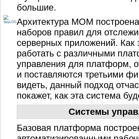
большие.
Архитектура MOM построена
наборов правил для отслежи
серверных приложений. Как 
работать с различными плат
управления для платформ, о
и поставляются третьими ф
видеть, данный подход отча
покажет, как эта система бу
Системы управ
Базовая платформа построе
автоматизированными рабоч