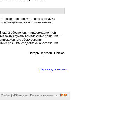
я. Постоянное присутствие
какого-либо
ом помещениях, за исключением тех
. Задача обеспечения информационной
ь в таких случаях комплексные решения —
уникационного оборудования.
самыми разными средствами обеспечения
Игорь Сергеев / CNews
Версия для печати
Toolbar
|
КПК-версия
|
Подписка на новости
|