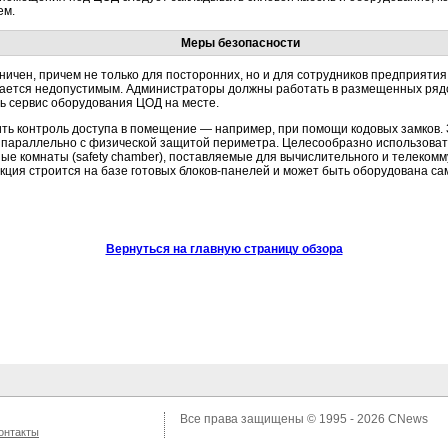
ем.
Меры безопасности
ничен, причем не только для посторонних, но и для сотрудников предприяти
ается недопустимым. Администраторы должны работать в размещенных ряд
ть сервис оборудования ЦОД на месте.
ить контроль доступа в помещение — например, при помощи кодовых замков
 параллельно с физической защитой периметра. Целесообразно использоват
е комнаты (safety chamber), поставляемые для вычислительного и телекомм
укция строится на базе готовых блоков-панелей и может быть оборудована 
Вернуться на главную страницу обзора
Все права защищены © 1995 - 2026
CNews
онтакты