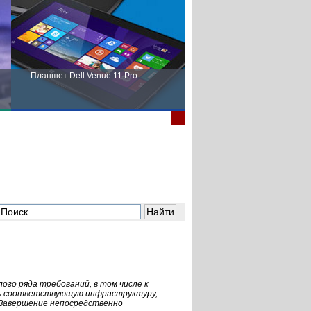
Планшет Dell Venue 11 Pro
Пора выбирать Fujitsu!
го ряда требований, в том числе к
ть соответствующую инфраструктуру,
 Завершение непосредственно