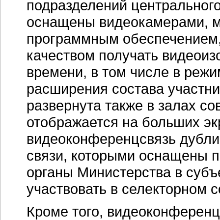
подразделений центрального
оснащены видеокамерами, 
программным обеспечением, 
качеством получать видеои
времени, в том числе в реж
расширения состава участни
развернута также в залах с
отображается на больших э
видеоконференцсвязь дублир
связи, которыми оснащены п
органы Министерства в субъе
участвовать в селекторном 
Кроме того, видеоконференц