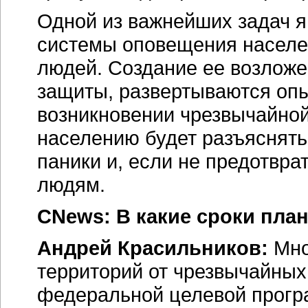
Одной из важнейших задач я
системы оповещения населе
людей. Создание ее возложе
защиты, развертываются опы
возникновении чрезвычайно
населению будет разъяснятьс
паники и, если не предотвра
людям.
CNews: В какие сроки пла
Андрей Красильников:
Мно
территорий от чрезвычайных
федеральной целевой прогр