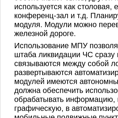
используется как столовая, 
конференц-зал
и т.д. Плани
модуля. Модули можно перев
железной дороге.
Использование МПУ позволяе
штаба ликвидации ЧС сразу 
связываются между собой л
развертываются автоматизир
модулей имеются автономны
должна обеспечить использов
обрабатывать информацию, в
графическую, в автоматизир
мобильные подвижные пункт