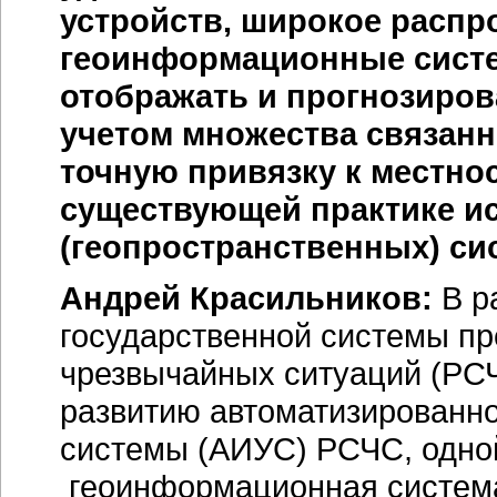
устройств, широкое распр
геоинформационные систе
отображать и прогнозиров
учетом множества связанн
точную привязку к местно
существующей практике и
(геопространственных) си
Андрей Красильников:
В р
государственной системы п
чрезвычайных ситуаций (РСЧ
развитию автоматизирован
системы (АИУС) РСЧС, одной
геоинформационная система