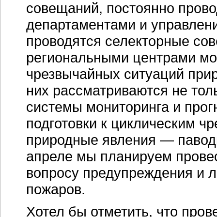
совещаний, постоянно пров
департаментами и управлени
проводятся селекторные со
региональными центрами мо
чрезвычайных ситуаций прир
них рассматриваются не тол
системы мониторинга и прог
подготовки к циклическим ч
природные явления — паводк
апреле мы планируем прове
вопросу предупреждения и 
пожаров.
Хотел бы отметить, что про