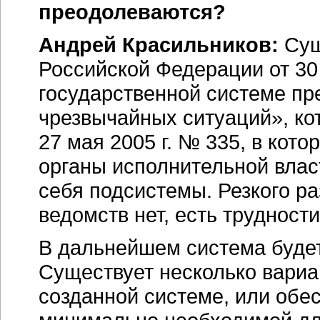
преодолеваются?
Андрей Красильников:
Сущ
Российской Федерации от 30
государственной системе пр
чрезвычайных ситуаций», ко
27 мая 2005 г. № 335, в ко
органы исполнительной влас
себя подсистемы. Резкого р
ведомств нет, есть трудност
В дальнейшем система будет
Существует несколько вариа
созданной системе, или обе