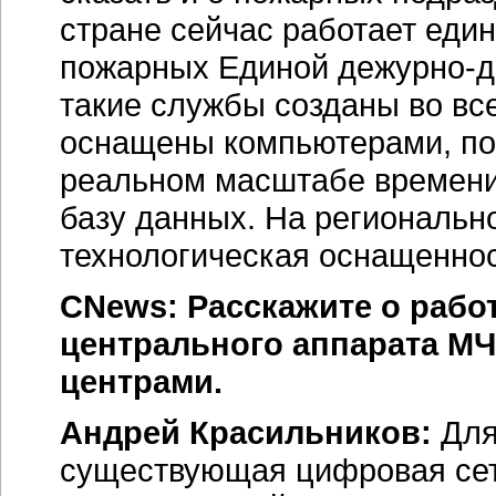
стране сейчас работает еди
пожарных Единой
дежурно-д
такие службы созданы во вс
оснащены компьютерами, по
реальном масштабе времени
базу данных. На региональ
технологическая оснащеннос
CNews: Расскажите о раб
центрального аппарата М
центрами.
Андрей Красильников:
Для
существующая цифровая сеть