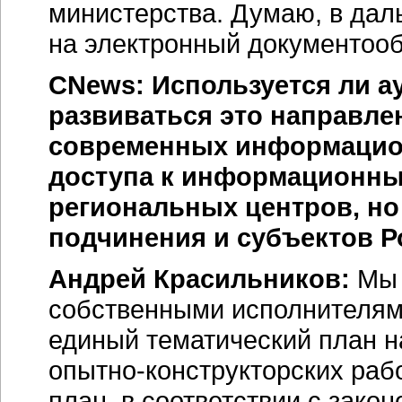
министерства. Думаю, в дал
на электронный документооб
CNews: Используется ли а
развиваться это направле
современных информацион
доступа к информационны
региональных центров, но
подчинения и субъектов 
Андрей Красильников:
Мы 
собственными исполнителями
единый тематический план
н
опытно-конструкторских
рабо
план, в соответствии с зако