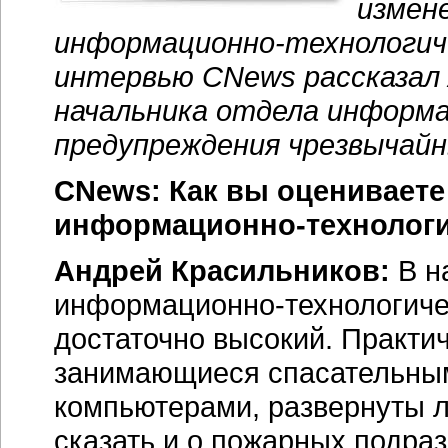
измен
информационно-технологич
интервью CNews рассказал 
начальника отдела информ
предупреждения чрезвычайн
CNews: Как вы оцениваете
информационно-технологи
Андрей Красильников:
В н
информационно-технологиче
достаточно высокий. Практи
занимающиеся спасательны
компьютерами, развернуты л
сказать и о пожарных подраз