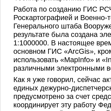
Работа по созданию ГИС РС
Роскартографией и
Военно-
Генерального штаба Вооруж
результате была создана эл
1:1000000.
В настоящее врем
основном ГИС «ArcGis», кро
использовать «MapInfo» и «In
различными электронными в
Как я уже говорил, сейчас а
единых
дежурно-диспетчерс
предусмотрено за счет сред
координирует эту работу Фе