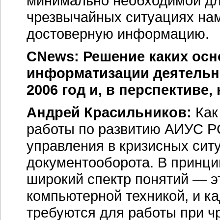
минимально необходимой дл
чрезвычайных ситуациях на
достоверную информацию.
CNews: Решение каких осн
информатизации деятельн
2006 год и, в перспективе, 
Андрей Красильников:
Как
работы по развитию АИУС Р
управления в кризисных сит
документооборота. В принци
широкий спектр понятий — э
компьютерной техникой, и ка
требуются для работы при ч