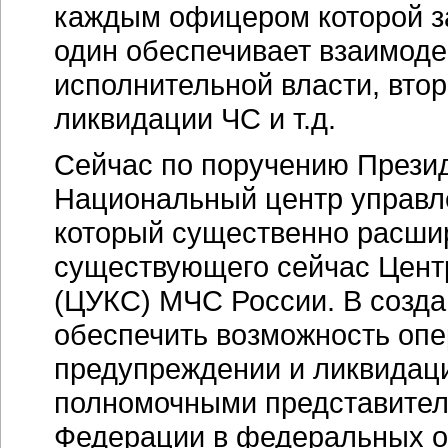
каждым офицером которой з
один обеспечивает взаимод
исполнительной власти, втор
ликвидации ЧС и т.д.
Сейчас по поручению Презид
Национальный центр управле
который существенно расши
существующего сейчас Центр
(ЦУКС) МЧС России. В созд
обеспечить возможность опе
предупреждении и ликвидац
полномочными представител
Федерации в федеральных ок