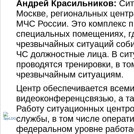
Андрей Красильников:
Сит
Москве, региональных центр
МЧС России. Это комплекс
п
специальных помещениях, гд
чрезвычайных ситуаций соб
ЧС должностные лица. В сит
проводятся тренировки, в то
чрезвычайным ситуациям.
Центр обеспечивается всеми
видеоконференцсвязью, а та
Работу ситуационных центр
службы, в том числе операт
федеральном уровне работае