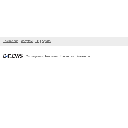
Техноблог
|
Форумы
|
ТВ
|
Архив
Об издании
|
Реклама
|
Вакансии
|
Контакты