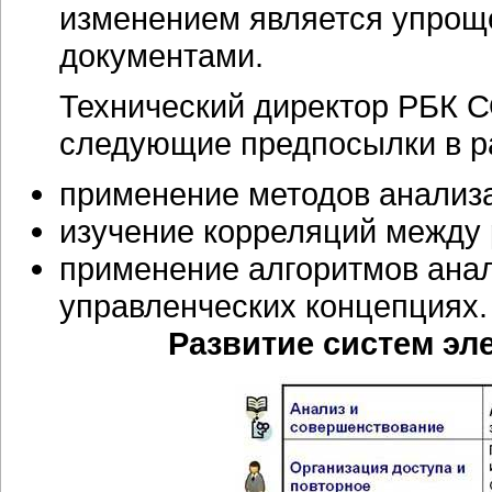
изменением является упрощ
документами.
Технический директор РБК 
следующие предпосылки в р
применение методов анализа
изучение корреляций между
применение алгоритмов ана
управленческих концепциях.
Развитие систем эл