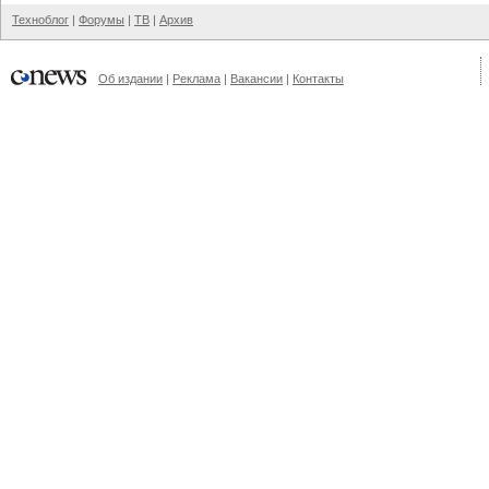
Техноблог
|
Форумы
|
ТВ
|
Архив
Об издании
|
Реклама
|
Вакансии
|
Контакты