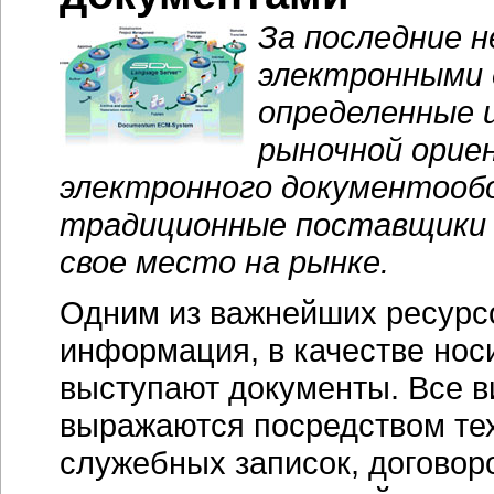
За последние н
электронными 
определенные 
рыночной орие
электронного документообо
традиционные поставщики 
свое место на рынке.
Одним из важнейших ресурс
информация, в качестве нос
выступают документы. Все в
выражаются посредством тех
служебных записок, договоро