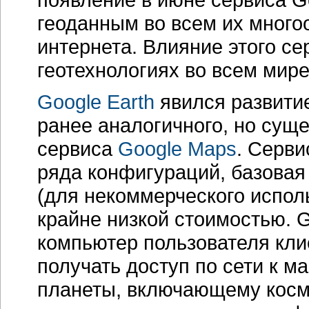
геоданным во всем их мног
интернета. Влияние этого се
геотехнологиях во всем мир
Google Earth
явился развитие
ранее аналогичного, но сущ
сервиса
Google Maps
. Серви
ряда конфигураций, базовая
(для некоммерческого испол
крайне низкой стоимостью. G
компьютер пользователя кли
получать доступ по сети к м
планеты, включающему косм