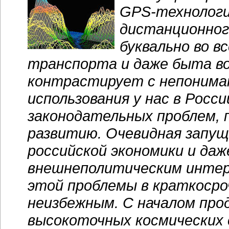
GPS-технологи
дистанционног
буквально во в
транспорта и даже быта во
контрастирует с непониман
использования у нас в Росс
законодательных проблем,
развитию. Очевидная запу
российской экономики и да
внешнеполитическим интер
этой проблемы в краткосро
неизбежным. С началом про
высокоточных космических 