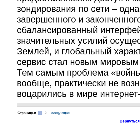
зондирования по сети – одна
завершенного и законченног
сбалансированный интерфей
значительных усилий осущес
Землей, и глобальный харак
сервис стал новым мировым 
Тем самым проблема «войны
вообще, практически не воз
воцарились в мире интернет-
Cтраницы:
1
2
следующая
Вернуться