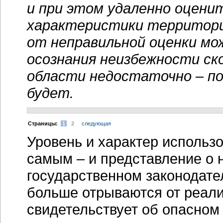
и при этом удаленно оцени
характеристики территори
от неправильной оценки мо
осознания неизбежности ск
области недостаточно – по
будет.
Cтраницы:
1
2
следующая
Уровень и характер использо
самым – и представление о 
государственном законодател
больше отрываются от реали
свидетельствует об опасном