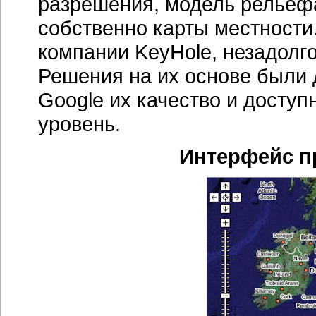
разрешения, модель рельефа
собственно карты местности
компании KeyHole, незадолго
Решения на их основе были 
Google их качество и досту
уровень.
Интерфейс п