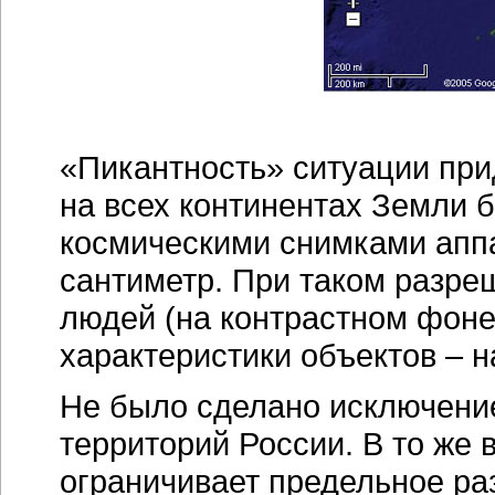
«Пикантность» ситуации прид
на всех континентах Земли
космическими снимками аппа
сантиметр. При таком разре
людей (на контрастном фоне)
характеристики объектов – н
Не было сделано исключение
территорий России. В то же 
ограничивает предельное раз