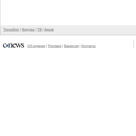
Техноблог
|
Форумы
|
ТВ
|
Архив
Об издании
|
Реклама
|
Вакансии
|
Контакты