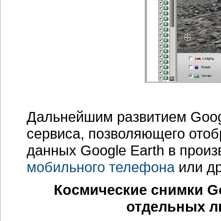
Дальнейшим развитием Googl
сервиса, позволяющего отоб
данных Google Earth в прои
мобильного телефона
или др
Космические снимки Go
отдельных л