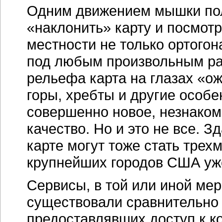
Одним движением мышки пол
«наклонить» карту и посмот
местности не только ортогона
под любым произвольным ра
рельефа карта на глазах «о
горы, хребты и другие особ
совершенно новое, незнако
качество. Но и это не все. 
карте могут тоже стать трех
крупнейших городов США уж
Сервисы, в той или иной ме
существовали сравнительно
предоставлявших доступ к 