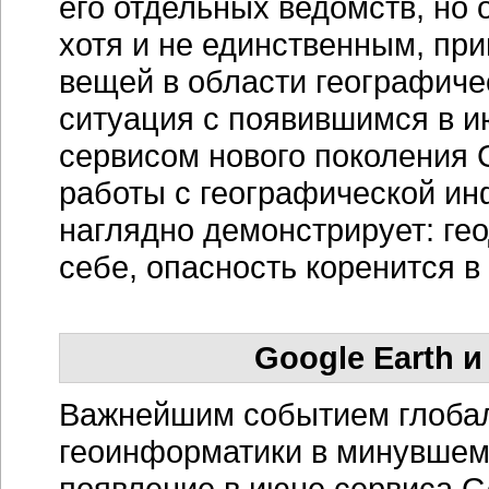
его отдельных ведомств, но
хотя и не единственным, пр
вещей в области географиче
ситуация с появившимся в и
сервисом нового поколения 
работы с географической ин
наглядно демонстрирует: ге
себе, опасность коренится в 
Google Earth 
Важнейшим событием глобал
геоинформатики в минувшем, 
появление в июне сервиса Go