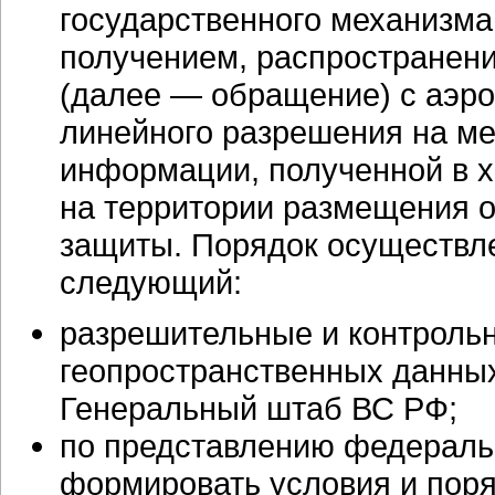
государственного механизма
получением, распространен
(далее — обращение) с аэро
линейного разрешения на ме
информации, полученной в х
на территории размещения 
защиты. Порядок осуществле
следующий:
разрешительные и контроль
геопространственных данны
Генеральный штаб ВС РФ;
по представлению федеральн
формировать условия и поря