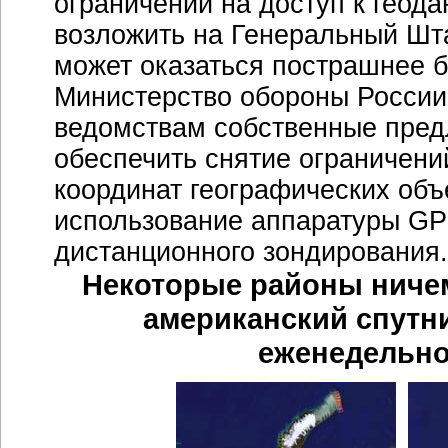
ограничений на доступ к геод
возложить на Генеральный Шта
может оказаться пострашнее бо
Министерство обороны России
ведомствам собственные пред
обеспечить снятие ограничени
координат географических объе
использование аппаратуры GP
дистанционного зондирования.
Некоторые районы ниче
американский спутни
еженедельно 