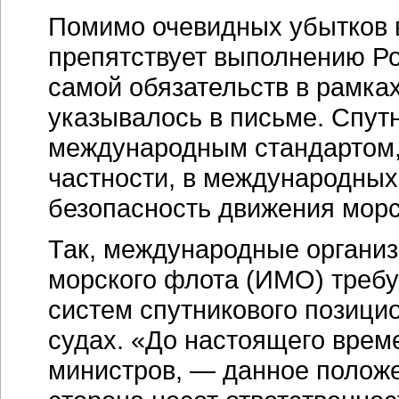
Помимо очевидных убытков 
препятствует выполнению Р
самой обязательств в рамка
указывалось в письме. Спут
международным стандартом, 
частности, в международны
безопасность движения морс
Так, международные организ
морского флота (ИМО) требу
систем спутникового позици
судах. «До настоящего време
министров, — данное положе