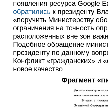
появления ресурса Google Ea
обратились
к президенту Вл
«поручить Министерству об
ограничения на точность оп
расположенных вне зон важн
Подобное обращение минист
президенту по данному вопр
Конфликт «гражданских» и 
новое качество.
Фрагмент «п