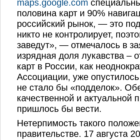
maps.google.com
специальным
половина карт и 90% навига
российский рынок, — это по
никто не контролирует, поэто
заведут», — отмечалось в за
изрядная доля лукавства – 
карт в России, как неоднок
Ассоциации, уже опустилось
не стало бы «подделок». Об
качественной и актуальной п
пришлось бы вести.
Нетерпимость такого положе
правительстве. 17 августа 2