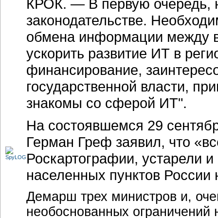
КРОК. — В первую очередь, 
законодательстве. Необходи
обмена информации между в
ускорить развитие ИТ в реги
финансирование, заинтересо
государственной власти, пр
знакомы со сферой ИТ".
На состоявшемся 29 сентяб
Герман Греф заявил, что «вс
Роскартографии, устарели и
населенных пунктов России
Демарш трех министров и, оче
необоснованных ограничений 