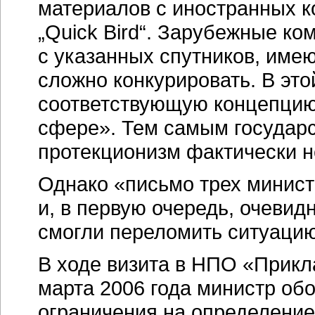
материалов с иностранных ко
„Quick Bird“. Зарубежные к
с указанных спутников, имею
сложно конкурировать. В это
соответствующую концепцию 
сфере». Тем самым государс
протекционизм фактически н
Однако «письмо трех минист
и, в первую очередь, очевид
смогли переломить ситуацию
В ходе визита в НПО «Прикл
марта 2006 года министр об
ограничения на определение 