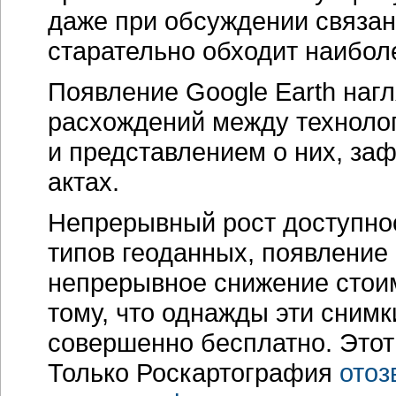
даже при обсуждении связа
старательно обходит наибол
Появление Google Earth наг
расхождений между техноло
и представлением о них, за
актах.
Непрерывный рост доступнос
типов геоданных, появление
непрерывное снижение стоим
тому, что однажды эти снимк
совершенно бесплатно. Этот
Только Роскартография
отоз