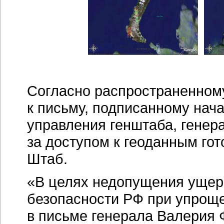
Согласно распространенном
к письму, подписанному нач
управления генштаба, гене
за доступом к геоданным го
Штаб.
«В целях недопущения ущер
безопасности РФ при упроще
в письме генерала Валерия 