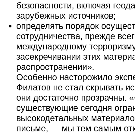
безопасности, включая геод
зарубежных источников;
определять порядок осущес
сотрудничества, прежде всег
международному терроризму.
засекречивании этих материа
распространении».
Особенно насторожило экспе
Филатов не стал скрывать и
они достаточно прозрачны. «
существующие сегодня огра
высокодетальных материалов
письме, — мы тем самым от