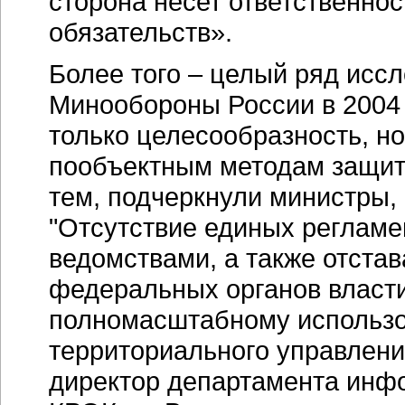
сторона несет ответственнос
обязательств».
Более того – целый ряд иссл
Минообороны России в 2004 
только целесообразность, но
пообъектным методам защит
тем, подчеркнули министры,
"Отсутствие единых реглам
ведомствами, а также отстав
федеральных органов власти
полномасштабному использов
территориального управлен
директор департамента инф